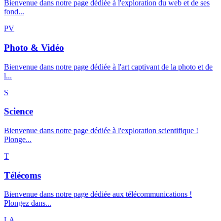
Bienvenue dans notre page dédiée à l'exploration du web et de ses
fond...
PV
Photo & Vidéo
Bienvenue dans notre page dédiée à l'art captivant de la photo et de
l...
S
Science
Bienvenue dans notre page dédiée à l'exploration scientifique !
Plonge...
T
Télécoms
Bienvenue dans notre page dédiée aux télécommunications !
Plongez dans...
LA