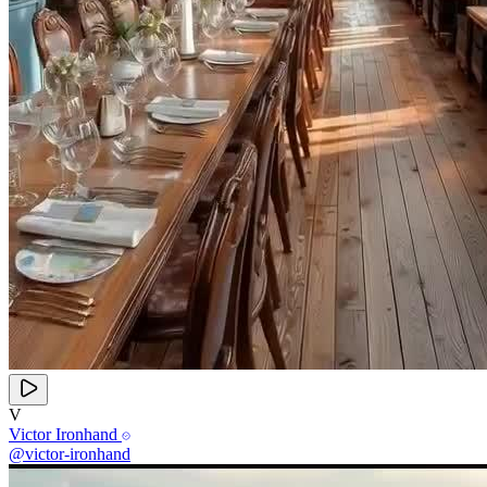
V
Victor Ironhand
@victor-ironhand