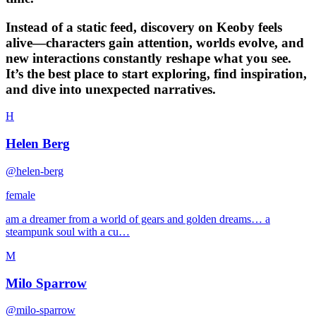
Instead of a static feed, discovery on Keoby feels
alive—characters gain attention, worlds evolve, and
new interactions constantly reshape what you see.
It’s the best place to start exploring, find inspiration,
and dive into unexpected narratives.
H
Helen Berg
@helen-berg
female
am a dreamer from a world of gears and golden dreams… a
steampunk soul with a cu…
M
Milo Sparrow
@milo-sparrow