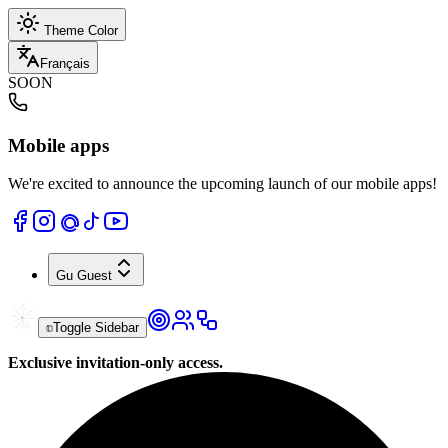
Theme Color
Français
SOON
Mobile apps
We're excited to announce the upcoming launch of our mobile apps!
Gu
Guest
Toggle Sidebar
Exclusive invitation-only access.