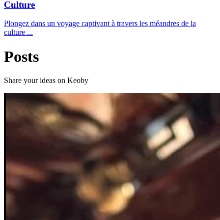
Culture
Plongez dans un voyage captivant à travers les méandres de la
culture ...
Posts
Share your ideas on Keoby