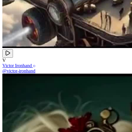
V
Victor Ironhand
@victor-ironhand