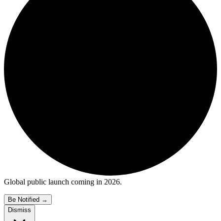
Global public launch coming in 2026.
Be Notified
→
Dismiss