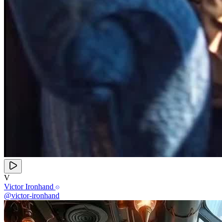
V
Victor Ironhand
@victor-ironhand