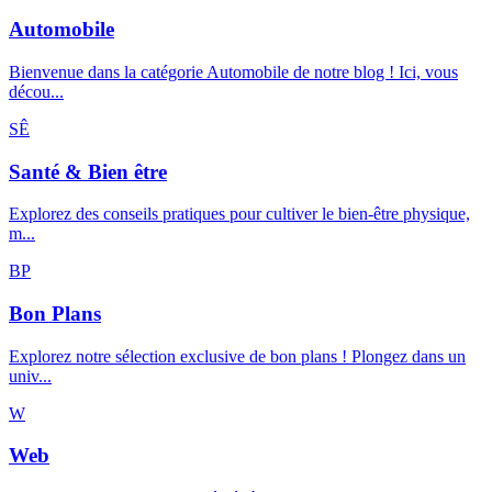
Automobile
Bienvenue dans la catégorie Automobile de notre blog ! Ici, vous
décou...
SÊ
Santé & Bien être
Explorez des conseils pratiques pour cultiver le bien-être physique,
m...
BP
Bon Plans
Explorez notre sélection exclusive de bon plans ! Plongez dans un
univ...
W
Web