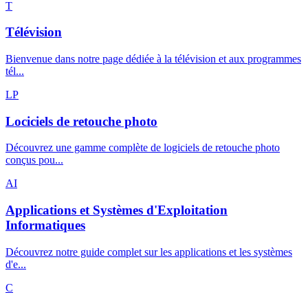
T
Télévision
Bienvenue dans notre page dédiée à la télévision et aux programmes
tél...
LP
Lociciels de retouche photo
Découvrez une gamme complète de logiciels de retouche photo
conçus pou...
AI
Applications et Systèmes d'Exploitation
Informatiques
Découvrez notre guide complet sur les applications et les systèmes
d'e...
C