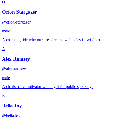
O
Orion Stargazer
@orion-stargazer
male
A cosmic guide who nurtures dreams with celestial wisdom.
A
Alex Ramsey
@alex-ramsey
male
A charismatic motivator with a gift for public speaking.
B
Bella Joy
@bella-joy