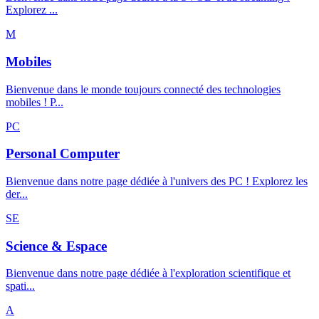
Explorez ...
M
Mobiles
Bienvenue dans le monde toujours connecté des technologies
mobiles ! P...
PC
Personal Computer
Bienvenue dans notre page dédiée à l'univers des PC ! Explorez les
der...
SE
Science & Espace
Bienvenue dans notre page dédiée à l'exploration scientifique et
spati...
A