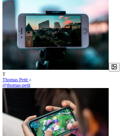
T
Thomas Petit
@thomas-petit