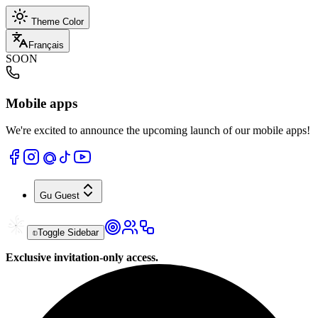
Theme Color
Français
SOON
Mobile apps
We're excited to announce the upcoming launch of our mobile apps!
Gu
Guest
Toggle Sidebar
Exclusive invitation-only access.