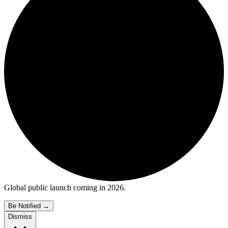
Global public launch coming in 2026.
Be Notified
→
Dismiss