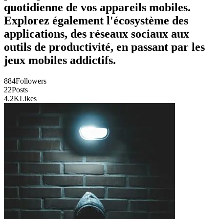
quotidienne de vos appareils mobiles.
Explorez également l'écosystème des
applications, des réseaux sociaux aux
outils de productivité, en passant par les
jeux mobiles addictifs.
884
Followers
22
Posts
4.2K
Likes