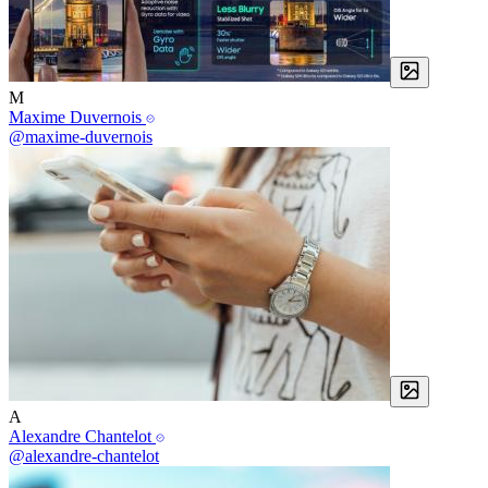
M
Maxime Duvernois
@maxime-duvernois
A
Alexandre Chantelot
@alexandre-chantelot