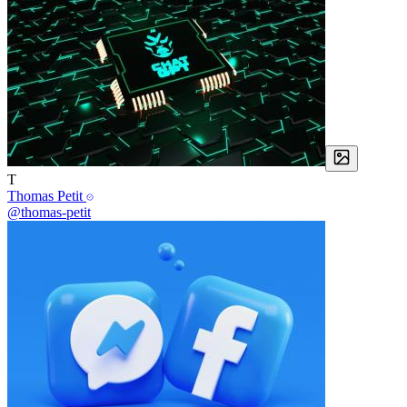
T
Thomas Petit
@thomas-petit