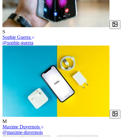
S
Sophie Guerra
@sophie-guerra
M
Maxime Duvernois
@maxime-duvernois