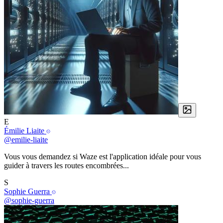
E
Émilie Liaite
@emilie-liaite
Vous vous demandez si Waze est l'application idéale pour vous
guider à travers les routes encombrées...
S
Sophie Guerra
@sophie-guerra