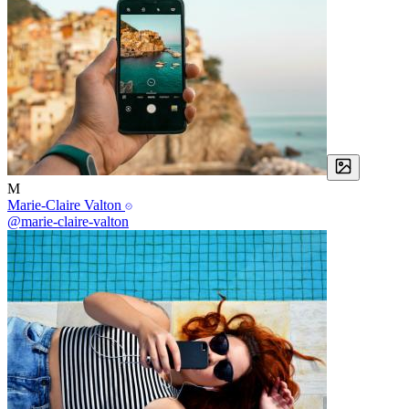
M
Marie-Claire Valton
@marie-claire-valton