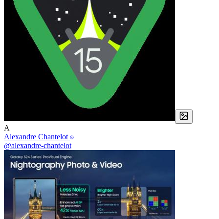
A
Alexandre Chantelot
@alexandre-chantelot