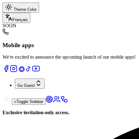
Theme Color
Français
SOON
Mobile apps
We're excited to announce the upcoming launch of our mobile apps!
Gu
Guest
Toggle Sidebar
Exclusive invitation-only access.