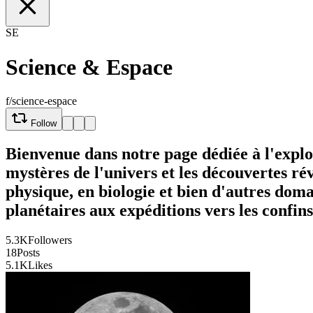
SE
Science & Espace
f/science-espace
Follow
Bienvenue dans notre page dédiée à l'explo
mystères de l'univers et les découvertes ré
physique, en biologie et bien d'autres doma
planétaires aux expéditions vers les confins
5.3K
Followers
18
Posts
5.1K
Likes