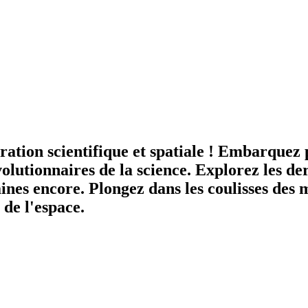
ration scientifique et spatiale ! Embarquez 
volutionnaires de la science. Explorez les d
ines encore. Plongez dans les coulisses des m
 de l'espace.