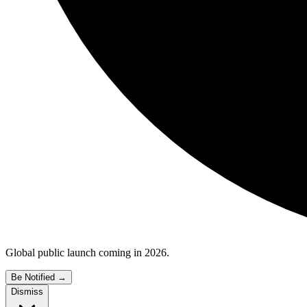
Global public launch coming in 2026.
Be Notified
→
Dismiss