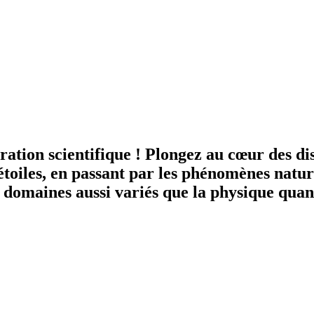
ation scientifique ! Plongez au cœur des di
iles, en passant par les phénomènes nature
 domaines aussi variés que la physique quant