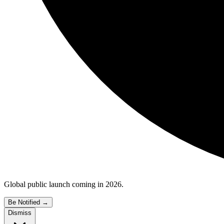
Global public launch coming in 2026.
Be Notified
→
Dismiss