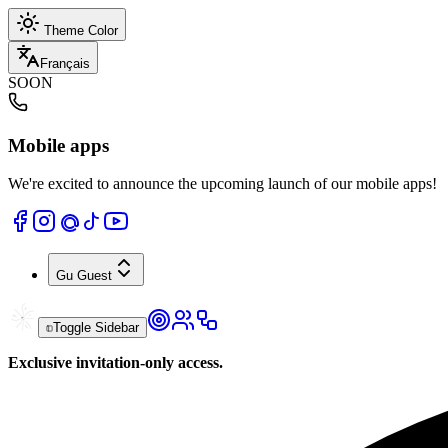
Theme Color
Français
SOON
Mobile apps
We're excited to announce the upcoming launch of our mobile apps!
Gu
Guest
Toggle Sidebar
Exclusive invitation-only access.