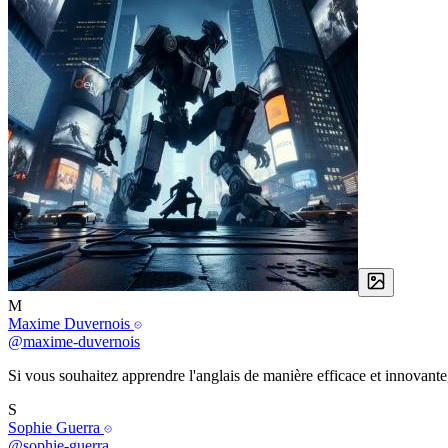
M
Maxime Duvernois
@maxime-duvernois
Si vous souhaitez apprendre l'anglais de manière efficace et innovante, l
S
Sophie Guerra
@sophie-guerra