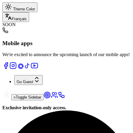
Theme Color
Français
SOON
Mobile apps
We're excited to announce the upcoming launch of our mobile apps!
Gu
Guest
Toggle Sidebar
Exclusive invitation-only access.