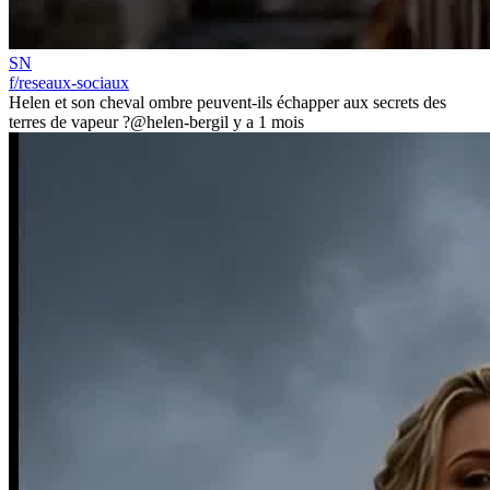
SN
f/reseaux-sociaux
Helen et son cheval ombre peuvent-ils échapper aux secrets des
terres de vapeur ?
@helen-berg
il y a 1 mois