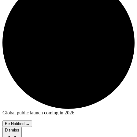
Global public launch coming in 2026.
Be Notified
→
Dismiss