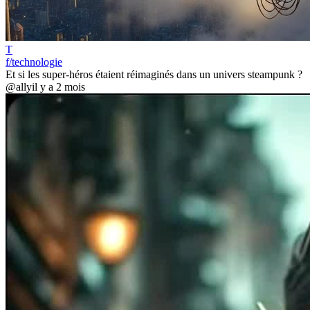
T
f/technologie
Et si les super-héros étaient réimaginés dans un univers steampunk ?
@ally
il y a 2 mois