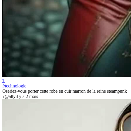
T
f/technologie
Oseriez-vous porter cette robe en cuir marron de la reine steampunk
?
@ally
il y a 2 mois