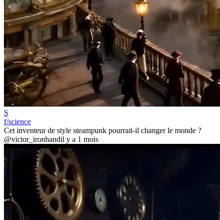
S
f/science
Cet inventeur de style steampunk pourrait-il changer le monde ?
@victor_ironhand
il y a 1 mois