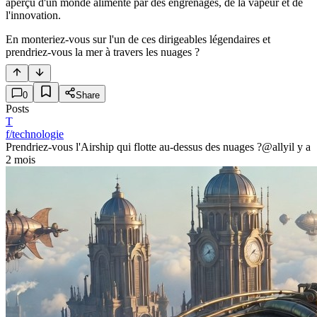
aperçu d'un monde alimenté par des engrenages, de la vapeur et de
l'innovation.
En monteriez-vous sur l'un de ces dirigeables légendaires et
prendriez-vous la mer à travers les nuages ?
0
Share
Posts
T
f/technologie
Prendriez-vous l'Airship qui flotte au-dessus des nuages ?
@ally
il y a
2 mois