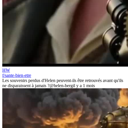
HW
f/sante-bien-etre
Les souvenirs perdus d'Helen peuvent-ils être retrouvés avant qu'ils
ne disparaissent à jamais ?
@helen-berg
il y a 1 mois