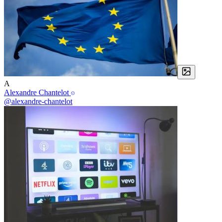
A
Alexandre Chantelot
@alexandre-chantelot