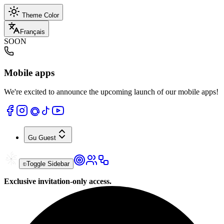
Theme Color
Français
SOON
Mobile apps
We're excited to announce the upcoming launch of our mobile apps!
Gu
Guest
Toggle Sidebar
Exclusive invitation-only access.