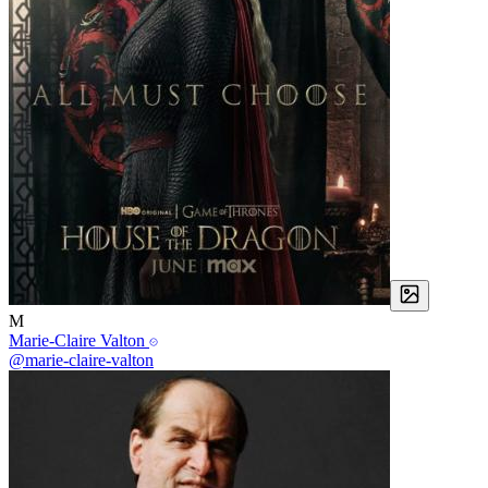
M
Marie-Claire Valton
@marie-claire-valton