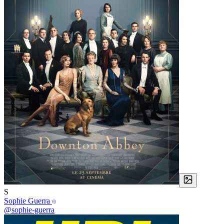
S
Sophie Guerra
@sophie-guerra