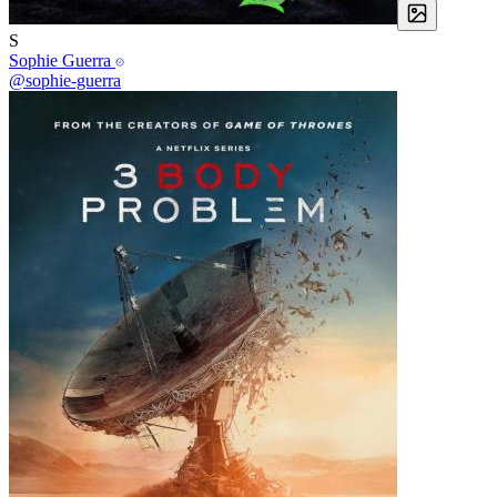
S
Sophie Guerra
@sophie-guerra