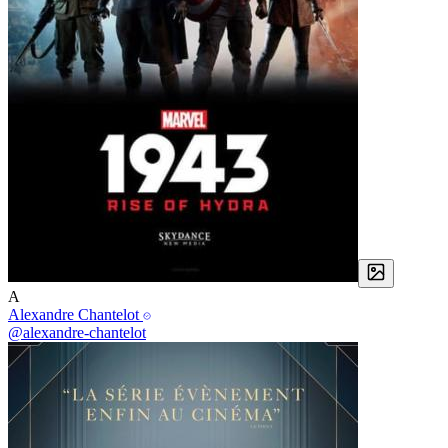
A
Alexandre Chantelot
@alexandre-chantelot