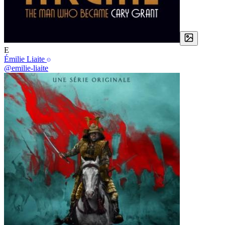
E
Émilie Liaite
@emilie-liaite