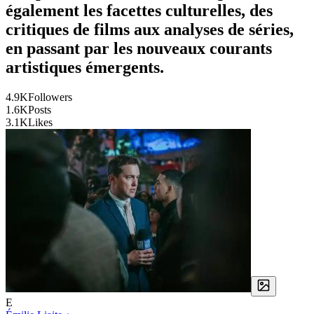
également les facettes culturelles, des
critiques de films aux analyses de séries,
en passant par les nouveaux courants
artistiques émergents.
4.9K
Followers
1.6K
Posts
3.1K
Likes
E