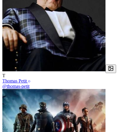
T
Thomas Petit
@thomas-petit