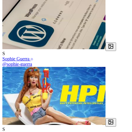
S
Sophie Guerra
@sophie-guerra
S