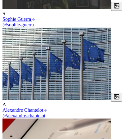
S
Sophie Guerra
@sophie-guerra
A
Alexandre Chantelot
@alexandre-chantelot