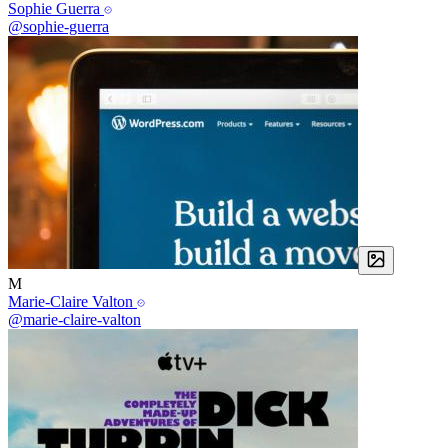
Sophie Guerra
@sophie-guerra
M
Marie-Claire Valton
@marie-claire-valton