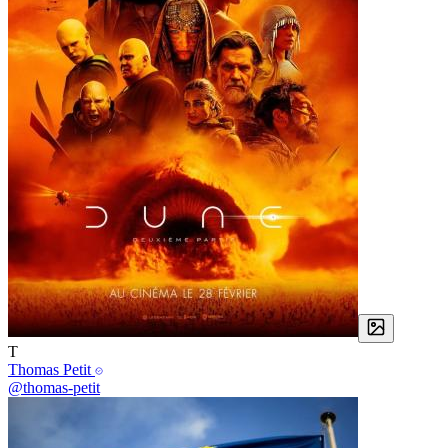
T
Thomas Petit
@thomas-petit