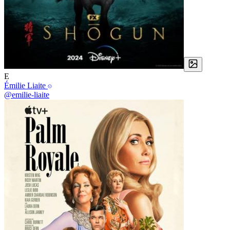
E
Émilie Liaite
@emilie-liaite