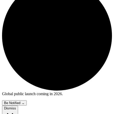
Global public launch coming in 2026.
Be Notified
→
Dismiss