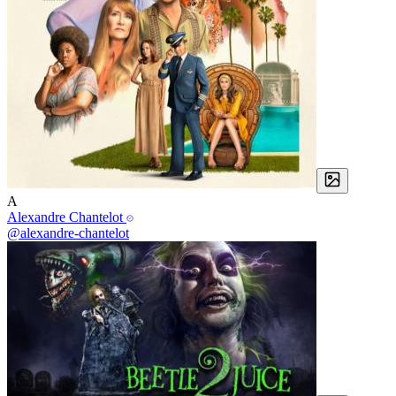
A
Alexandre Chantelot
@alexandre-chantelot