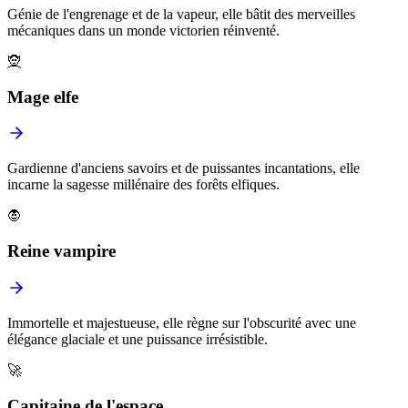
Génie de l'engrenage et de la vapeur, elle bâtit des merveilles
mécaniques dans un monde victorien réinventé.
🧝
Mage elfe
Gardienne d'anciens savoirs et de puissantes incantations, elle
incarne la sagesse millénaire des forêts elfiques.
🧛
Reine vampire
Immortelle et majestueuse, elle règne sur l'obscurité avec une
élégance glaciale et une puissance irrésistible.
🚀
Capitaine de l'espace