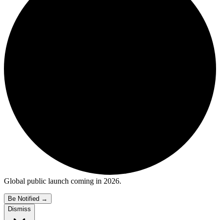
Global public launch coming in 2026.
Be Notified
→
Dismiss