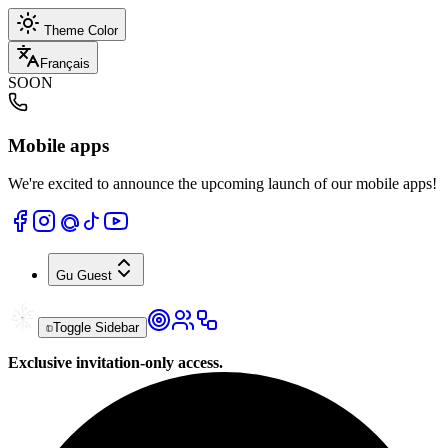
Theme Color
Français
SOON
Mobile apps
We're excited to announce the upcoming launch of our mobile apps!
Gu
Guest
Toggle Sidebar
Exclusive invitation-only access.