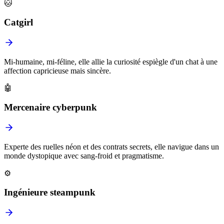
🐱
Catgirl
Mi-humaine, mi-féline, elle allie la curiosité espiègle d'un chat à une
affection capricieuse mais sincère.
🤖
Mercenaire cyberpunk
Experte des ruelles néon et des contrats secrets, elle navigue dans un
monde dystopique avec sang-froid et pragmatisme.
⚙️
Ingénieure steampunk