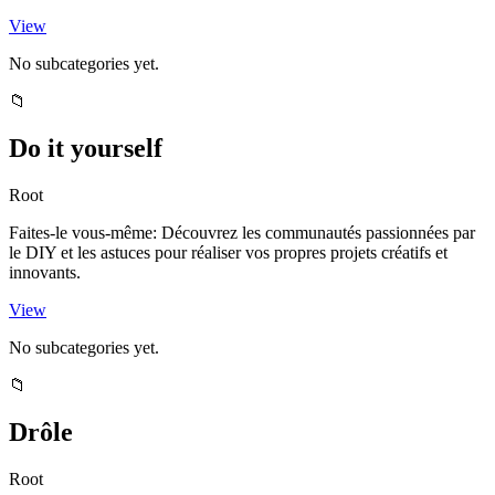
View
No subcategories yet.
📁
Do it yourself
Root
Faites-le vous-même: Découvrez les communautés passionnées par
le DIY et les astuces pour réaliser vos propres projets créatifs et
innovants.
View
No subcategories yet.
📁
Drôle
Root