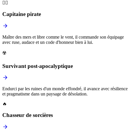
🏴‍☠️
Capitaine pirate
Maître des mers et libre comme le vent, il commande son équipage
avec ruse, audace et un code d'honneur bien à lui.
☢️
Survivant post-apocalyptique
Endurci par les ruines d'un monde effondré, il avance avec résilience
et pragmatisme dans un paysage de désolation.
🔥
Chasseur de sorcières