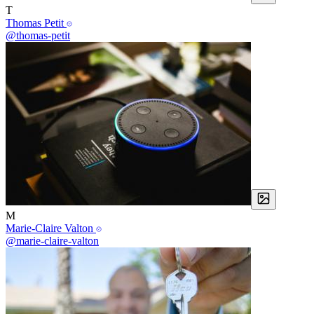
T
Thomas Petit
@thomas-petit
M
Marie-Claire Valton
@marie-claire-valton