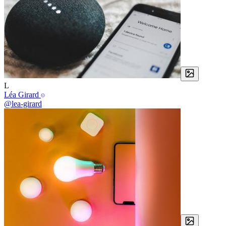
L
Léa Girard
@lea-girard