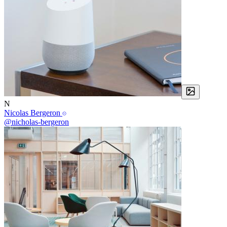
N
Nicolas Bergeron
@nicholas-bergeron