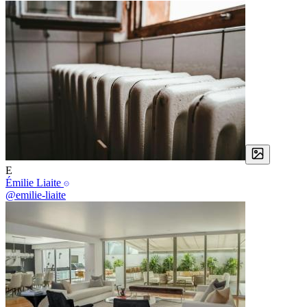
E
Émilie Liaite
@emilie-liaite