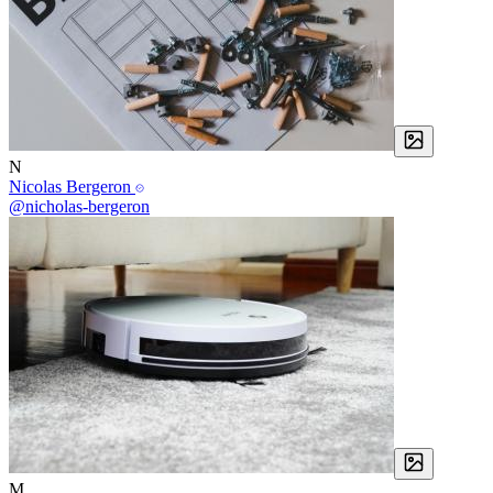
N
Nicolas Bergeron
@nicholas-bergeron
M