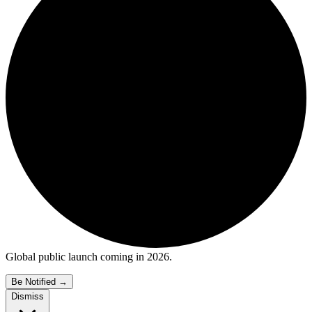
Global public launch coming in 2026.
Be Notified
→
Dismiss