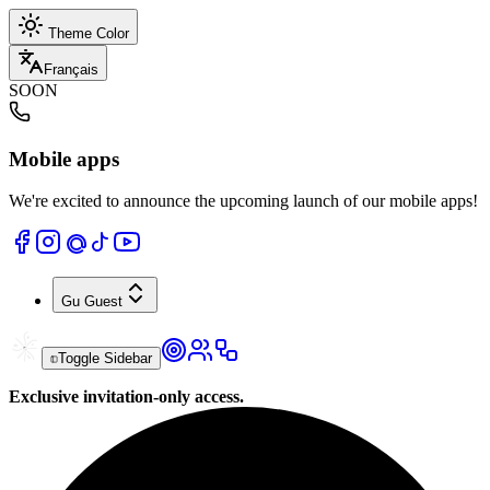
Theme Color
Français
SOON
Mobile apps
We're excited to announce the upcoming launch of our mobile apps!
Gu
Guest
Toggle Sidebar
Exclusive invitation-only access.