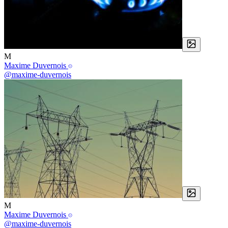
M
Maxime Duvernois
@maxime-duvernois
M
Maxime Duvernois
@maxime-duvernois