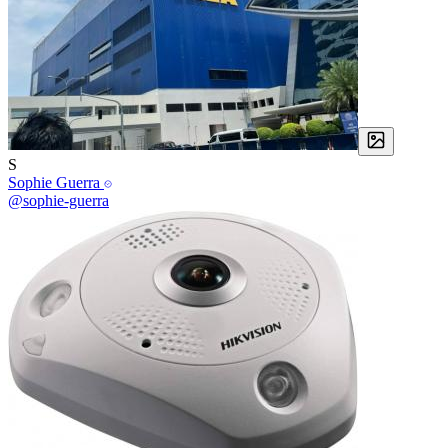
S
Sophie Guerra
@sophie-guerra