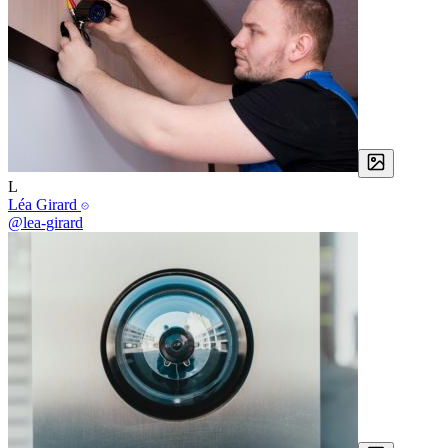
L
Léa Girard
@lea-girard