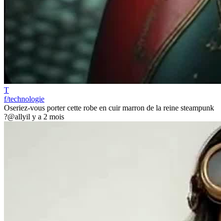
T
f/technologie
Oseriez-vous porter cette robe en cuir marron de la reine steampunk
?
@ally
il y a 2 mois