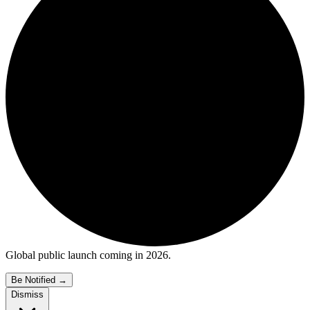
Global public launch coming in 2026.
Be Notified
→
Dismiss