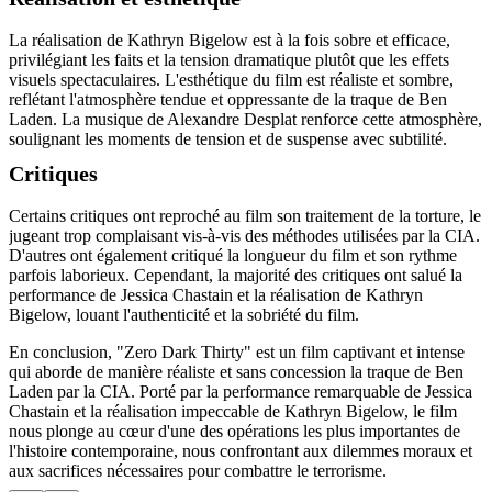
La réalisation de Kathryn Bigelow est à la fois sobre et efficace,
privilégiant les faits et la tension dramatique plutôt que les effets
visuels spectaculaires. L'esthétique du film est réaliste et sombre,
reflétant l'atmosphère tendue et oppressante de la traque de Ben
Laden. La musique de Alexandre Desplat renforce cette atmosphère,
soulignant les moments de tension et de suspense avec subtilité.
Critiques
Certains critiques ont reproché au film son traitement de la torture, le
jugeant trop complaisant vis-à-vis des méthodes utilisées par la CIA.
D'autres ont également critiqué la longueur du film et son rythme
parfois laborieux. Cependant, la majorité des critiques ont salué la
performance de Jessica Chastain et la réalisation de Kathryn
Bigelow, louant l'authenticité et la sobriété du film.
En conclusion, "Zero Dark Thirty" est un film captivant et intense
qui aborde de manière réaliste et sans concession la traque de Ben
Laden par la CIA. Porté par la performance remarquable de Jessica
Chastain et la réalisation impeccable de Kathryn Bigelow, le film
nous plonge au cœur d'une des opérations les plus importantes de
l'histoire contemporaine, nous confrontant aux dilemmes moraux et
aux sacrifices nécessaires pour combattre le terrorisme.