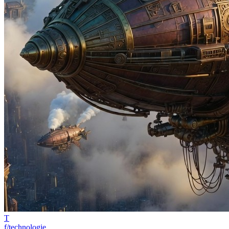
T
f/technologie