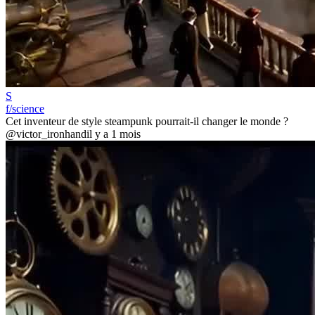
S
f/science
Cet inventeur de style steampunk pourrait-il changer le monde ?
@victor_ironhand
il y a 1 mois