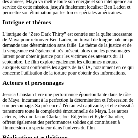
des années, Maya va mettre toute son énergie et son intelligence au
service de cette mission, jusqu'à finalement localiser Ben Laden et
permettre son élimination par les forces spéciales américaines.
Intrigue et thèmes
L'intrigue de "Zero Dark Thirty" est centrée sur la quête incessante
de Maya pour retrouver Ben Laden, un travail de longue haleine qui
demande une détermination sans faille. Le thème de la justice et de
la vengeance est également très présent, alors que les personnages
luttent pour obtenir justice pour les victimes des attentats du 11
septembre. Le film explore également les dilemmes moraux
auxquels sont confrontés les agents de la CIA, notamment en ce qui
concerne l'utilisation de la torture pour obtenir des informations.
Acteurs et personnages
Jessica Chastain livre une performance époustouflante dans le rôle
de Maya, incarnant à la perfection la détermination et l'obsession de
son personnage. Sa présence à l'écran est captivante, et elle réussit à
transmettre toute la complexité émotionnelle de Maya. Les autres
acteurs, tels que Jason Clarke, Joel Edgerton et Kyle Chandler,
offrent également des performances solides qui contribuent à
l'immersion du spectateur dans l'univers du film.
Réalisation et esthétique