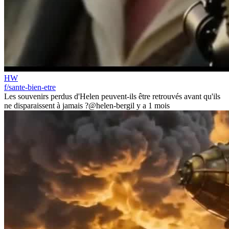
HW
f/sante-bien-etre
Les souvenirs perdus d'Helen peuvent-ils être retrouvés avant qu'ils
ne disparaissent à jamais ?
@helen-berg
il y a 1 mois