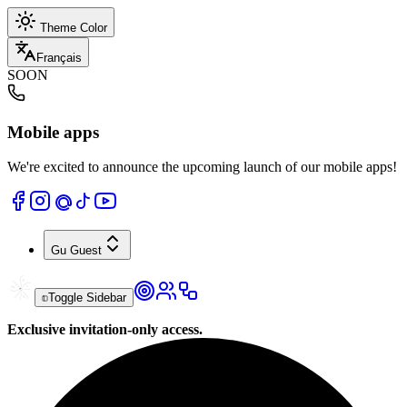
Theme Color
Français
SOON
Mobile apps
We're excited to announce the upcoming launch of our mobile apps!
Gu
Guest
Toggle Sidebar
Exclusive invitation-only access.