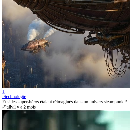
T
f/technologie
Et si les super-héros étaient réimaginés dans un univers steampunk ?
@ally
il y a 2 mois