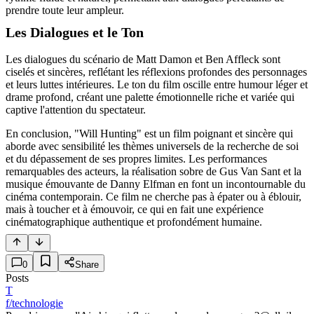
prendre toute leur ampleur.
Les Dialogues et le Ton
Les dialogues du scénario de Matt Damon et Ben Affleck sont
ciselés et sincères, reflétant les réflexions profondes des personnages
et leurs luttes intérieures. Le ton du film oscille entre humour léger et
drame profond, créant une palette émotionnelle riche et variée qui
captive l'attention du spectateur.
En conclusion, "Will Hunting" est un film poignant et sincère qui
aborde avec sensibilité les thèmes universels de la recherche de soi
et du dépassement de ses propres limites. Les performances
remarquables des acteurs, la réalisation sobre de Gus Van Sant et la
musique émouvante de Danny Elfman en font un incontournable du
cinéma contemporain. Ce film ne cherche pas à épater ou à éblouir,
mais à toucher et à émouvoir, ce qui en fait une expérience
cinématographique authentique et profondément humaine.
0
Share
Posts
T
f/technologie