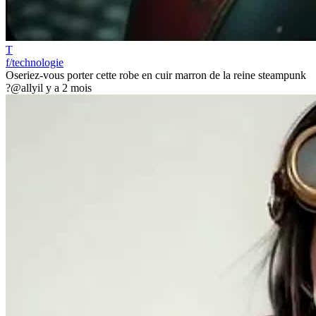
T
f/technologie
Oseriez-vous porter cette robe en cuir marron de la reine steampunk
?
@ally
il y a 2 mois