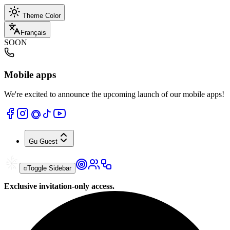
Theme Color
Français
SOON
Mobile apps
We're excited to announce the upcoming launch of our mobile apps!
Gu
Guest
Toggle Sidebar
Exclusive invitation-only access.