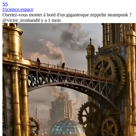
SS
f/science-espace
Oseriez-vous monter à bord d'un gigantesque zeppelin steampunk ?
@victor_ironhand
il y a 1 mois