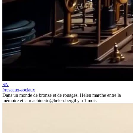
SN
f/reseaux-sociaux
Dans un monde de bronze et de rouages, Helen marche entre la
mémoire et la machinerie
@helen-berg
il y a 1 mois