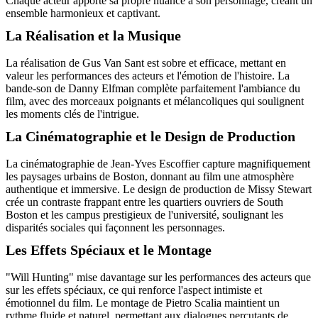
Chaque acteur apporte sa propre nuance à son personnage, créant un
ensemble harmonieux et captivant.
La Réalisation et la Musique
La réalisation de Gus Van Sant est sobre et efficace, mettant en
valeur les performances des acteurs et l'émotion de l'histoire. La
bande-son de Danny Elfman complète parfaitement l'ambiance du
film, avec des morceaux poignants et mélancoliques qui soulignent
les moments clés de l'intrigue.
La Cinématographie et le Design de Production
La cinématographie de Jean-Yves Escoffier capture magnifiquement
les paysages urbains de Boston, donnant au film une atmosphère
authentique et immersive. Le design de production de Missy Stewart
crée un contraste frappant entre les quartiers ouvriers de South
Boston et les campus prestigieux de l'université, soulignant les
disparités sociales qui façonnent les personnages.
Les Effets Spéciaux et le Montage
"Will Hunting" mise davantage sur les performances des acteurs que
sur les effets spéciaux, ce qui renforce l'aspect intimiste et
émotionnel du film. Le montage de Pietro Scalia maintient un
rythme fluide et naturel, permettant aux dialogues percutants de