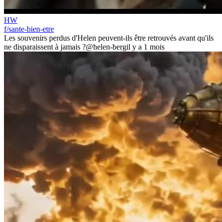
HW
f/sante-bien-etre
Les souvenirs perdus d'Helen peuvent-ils être retrouvés avant qu'ils
ne disparaissent à jamais ?
@helen-berg
il y a 1 mois