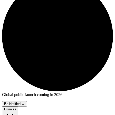
Global public launch coming in 2026.
Be Notified
→
Dismiss