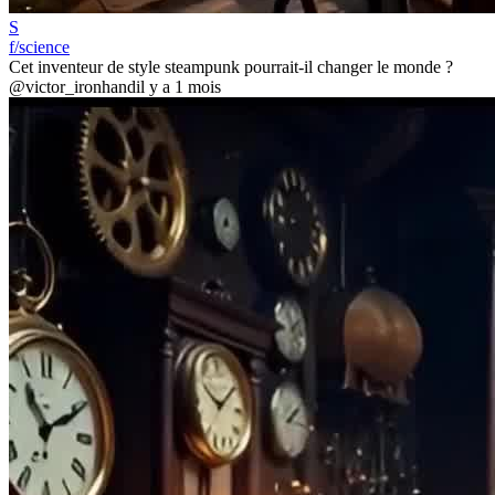
S
f/science
Cet inventeur de style steampunk pourrait-il changer le monde ?
@victor_ironhand
il y a 1 mois