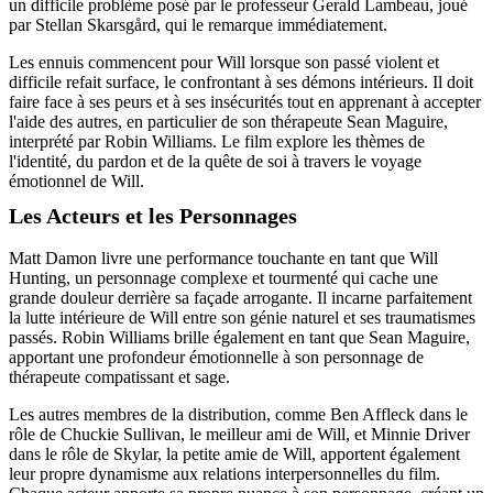
un difficile problème posé par le professeur Gerald Lambeau, joué
par Stellan Skarsgård, qui le remarque immédiatement.
Les ennuis commencent pour Will lorsque son passé violent et
difficile refait surface, le confrontant à ses démons intérieurs. Il doit
faire face à ses peurs et à ses insécurités tout en apprenant à accepter
l'aide des autres, en particulier de son thérapeute Sean Maguire,
interprété par Robin Williams. Le film explore les thèmes de
l'identité, du pardon et de la quête de soi à travers le voyage
émotionnel de Will.
Les Acteurs et les Personnages
Matt Damon livre une performance touchante en tant que Will
Hunting, un personnage complexe et tourmenté qui cache une
grande douleur derrière sa façade arrogante. Il incarne parfaitement
la lutte intérieure de Will entre son génie naturel et ses traumatismes
passés. Robin Williams brille également en tant que Sean Maguire,
apportant une profondeur émotionnelle à son personnage de
thérapeute compatissant et sage.
Les autres membres de la distribution, comme Ben Affleck dans le
rôle de Chuckie Sullivan, le meilleur ami de Will, et Minnie Driver
dans le rôle de Skylar, la petite amie de Will, apportent également
leur propre dynamisme aux relations interpersonnelles du film.