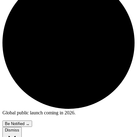
Global public launch coming in 2026.
Be Notified
→
Dismiss