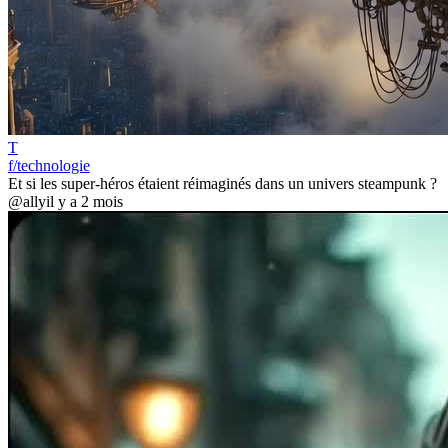
T
f/technologie
Et si les super-héros étaient réimaginés dans un univers steampunk ?
@ally
il y a 2 mois