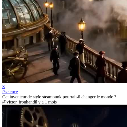
S
f/science
Cet inventeur de style steampunk pourrait-il changer le monde ?
@victor_ironhand
il y a 1 mois