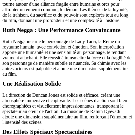
tourne autour d'une alliance fragile entre humains et orcs pour
affronter un ennemi commun, le démon. Les thèmes de la loyauté,
de la trahison, du sacrifice et du pouvoir sont explorés tout au long
du film, donnant une profondeur et une complexité à l'histoire.
Ruth Negga : Une Performance Convaincante
Ruth Negga incarne le personnage de Lady Taria, la Reine du
royaume humain, avec conviction et émotion. Son interprétation
apporte une humanité et une sensibilité au personnage, le rendant
vraiment attachant. Elle réussit à transmettre la force et la fragilité de
son personnage de manière subtile et nuancée. Sa chimie avec les
autres acteurs est palpable et ajoute une dimension supplémentaire
au film.
Une Réalisation Solide
La direction de Duncan Jones est solide et efficace, créant une
atmosphère immersive et captivante. Les scènes d'action sont bien
chorégraphiées et visuellement impressionnantes, transportant le
spectateur au cœur de l'action. La musique de Ramin Djawadi
ajoute une dimension supplémentaire au film, renforçant l'émotion et
l'intensité des scènes.
Des Effets Spéciaux Spectaculaires