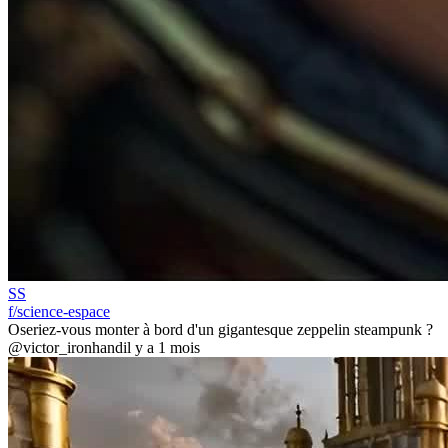
SS
f/science-espace
Oseriez-vous monter à bord d'un gigantesque zeppelin steampunk ?
@victor_ironhand
il y a 1 mois