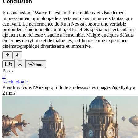
Conclusion
En conclusion, "Warcraft" est un film ambitieux et visuellement
impressionnant qui plonge le spectateur dans un univers fantastique
captivant. La performance de Ruth Negga apporte une véritable
profondeur émotionnelle au film, et les effets spéciaux spectaculaires
ajoutent une richesse visuelle à l'ensemble. Malgré quelques défauts
en termes de rythme et de dialogues, le film reste une expérience
cinématographique divertissante et immersive.
0
Share
Posts
T
f/technologie
Prendriez-vous l'Airship qui flotte au-dessus des nuages ?
@ally
il y a
2 mois