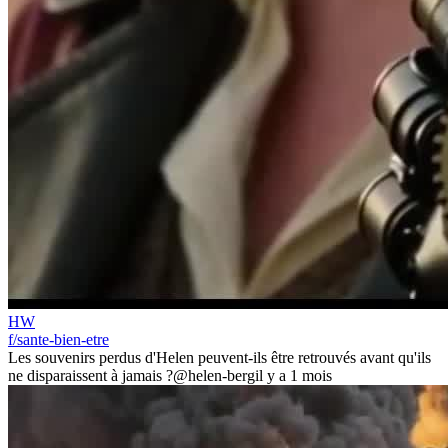
HW
f/sante-bien-etre
Les souvenirs perdus d'Helen peuvent-ils être retrouvés avant qu'ils
ne disparaissent à jamais ?
@helen-berg
il y a 1 mois