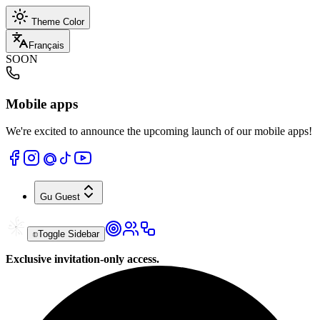
Theme Color
Français
SOON
Mobile apps
We're excited to announce the upcoming launch of our mobile apps!
Gu
Guest
Toggle Sidebar
Exclusive invitation-only access.