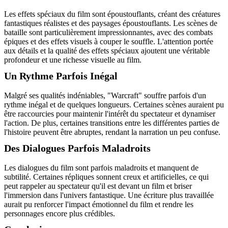
Les effets spéciaux du film sont époustouflants, créant des créatures
fantastiques réalistes et des paysages époustouflants. Les scènes de
bataille sont particulièrement impressionnantes, avec des combats
épiques et des effets visuels à couper le souffle. L'attention portée
aux détails et la qualité des effets spéciaux ajoutent une véritable
profondeur et une richesse visuelle au film.
Un Rythme Parfois Inégal
Malgré ses qualités indéniables, "Warcraft" souffre parfois d'un
rythme inégal et de quelques longueurs. Certaines scènes auraient pu
être raccourcies pour maintenir l'intérêt du spectateur et dynamiser
l'action. De plus, certaines transitions entre les différentes parties de
l'histoire peuvent être abruptes, rendant la narration un peu confuse.
Des Dialogues Parfois Maladroits
Les dialogues du film sont parfois maladroits et manquent de
subtilité. Certaines répliques sonnent creux et artificielles, ce qui
peut rappeler au spectateur qu'il est devant un film et briser
l'immersion dans l'univers fantastique. Une écriture plus travaillée
aurait pu renforcer l'impact émotionnel du film et rendre les
personnages encore plus crédibles.