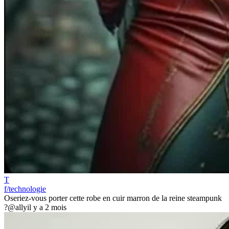
T
f/technologie
Oseriez-vous porter cette robe en cuir marron de la reine steampunk
?
@ally
il y a 2 mois