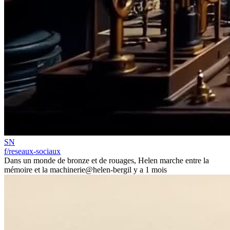
SN
f/reseaux-sociaux
Dans un monde de bronze et de rouages, Helen marche entre la
mémoire et la machinerie
@helen-berg
il y a 1 mois