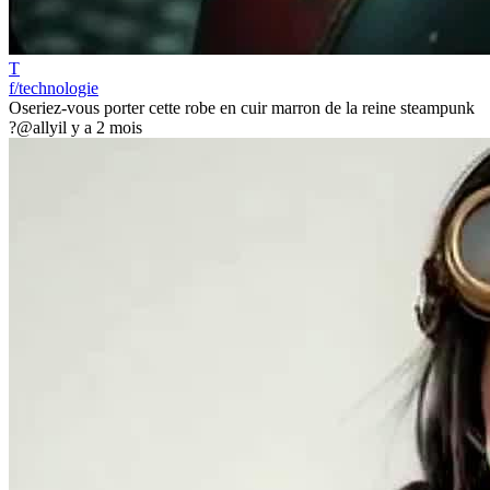
T
f/technologie
Oseriez-vous porter cette robe en cuir marron de la reine steampunk
?
@ally
il y a 2 mois