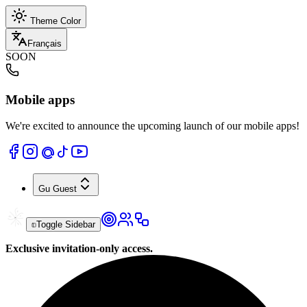
Theme Color
Français
SOON
Mobile apps
We're excited to announce the upcoming launch of our mobile apps!
Gu
Guest
Toggle Sidebar
Exclusive invitation-only access.