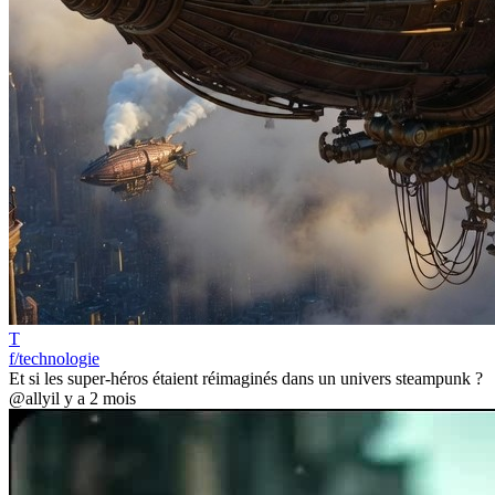
T
f/technologie
Et si les super-héros étaient réimaginés dans un univers steampunk ?
@ally
il y a 2 mois