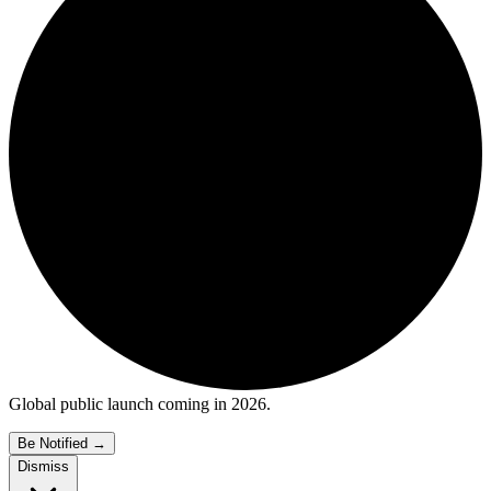
Global public launch coming in 2026.
Be Notified
→
Dismiss