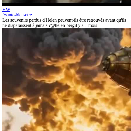
HW
f/sante-bien-etre
Les souvenirs perdus d'Helen peuvent-ils être retrouvés avant qu'ils
ne disparaissent à jamais ?
@helen-berg
il y a 1 mois