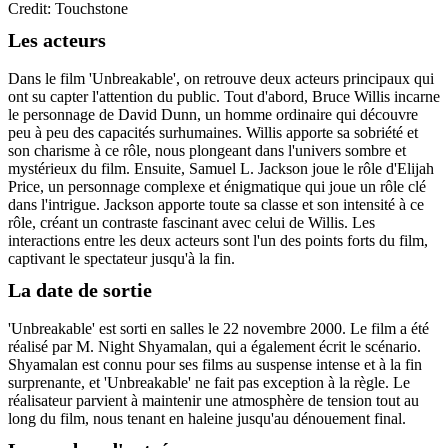
Credit: Touchstone
Les acteurs
Dans le film 'Unbreakable', on retrouve deux acteurs principaux qui
ont su capter l'attention du public. Tout d'abord, Bruce Willis incarne
le personnage de David Dunn, un homme ordinaire qui découvre
peu à peu des capacités surhumaines. Willis apporte sa sobriété et
son charisme à ce rôle, nous plongeant dans l'univers sombre et
mystérieux du film. Ensuite, Samuel L. Jackson joue le rôle d'Elijah
Price, un personnage complexe et énigmatique qui joue un rôle clé
dans l'intrigue. Jackson apporte toute sa classe et son intensité à ce
rôle, créant un contraste fascinant avec celui de Willis. Les
interactions entre les deux acteurs sont l'un des points forts du film,
captivant le spectateur jusqu'à la fin.
La date de sortie
'Unbreakable' est sorti en salles le 22 novembre 2000. Le film a été
réalisé par M. Night Shyamalan, qui a également écrit le scénario.
Shyamalan est connu pour ses films au suspense intense et à la fin
surprenante, et 'Unbreakable' ne fait pas exception à la règle. Le
réalisateur parvient à maintenir une atmosphère de tension tout au
long du film, nous tenant en haleine jusqu'au dénouement final.