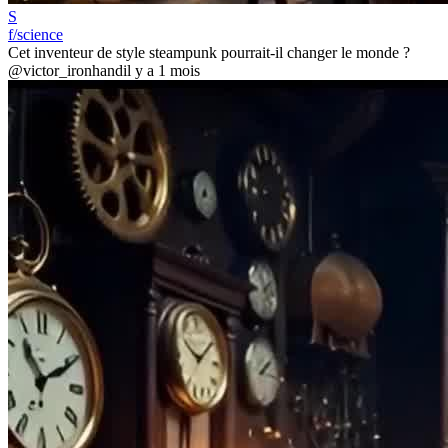
S
f/science
Cet inventeur de style steampunk pourrait-il changer le monde ?
@victor_ironhand
il y a 1 mois