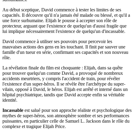
Au début sceptique, David commence à tester les limites de ses
capacités. Il découvre qu'il n'a jamais été malade ou blessé, et qu'il a
une force surhumaine. Elijah le pousse à accepter son rôle de
protecteur, arguant que l'existence de quelqu'un d'aussi fragile que
lui implique nécessairement l'existence de quelqu'un d'incassable.
David commence à utiliser ses pouvoirs pour percevoir les
mauvaises actions des gens en les touchant. Il finit par sauver une
famille d'un tueur en série, confirmant ses capacités et son nouveau
rôle.
La révélation finale du film est choquante : Elijah, dans sa quête
pour trouver quelqu'un comme David, a provoqué de nombreux
accidents meurtriers, y compris l'accident de train, pour révéler
l'existence d'un super-héros. Il se révèle être l'archétype du super-
vilain, opposé à David, le héros. Elijah est arrêté et interné dans un
hôpital psychiatrique, tandis que David accepte enfin sa véritable
identité.
Incassable
est salué pour son approche réaliste et psychologique des
mythes de super-héros, son atmosphère sombre et ses performances
puissantes, en particulier celle de Samuel L. Jackson dans le rôle du
complexe et tragique Elijah Price.