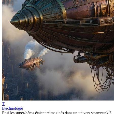
T
f/technologie
Et si les super-héros étaient réimaginés dans un univers steampunk ?