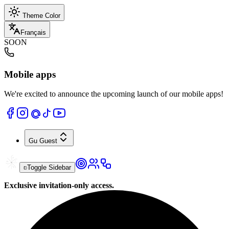
Theme Color
Français
SOON
Mobile apps
We're excited to announce the upcoming launch of our mobile apps!
Gu
Guest
Toggle Sidebar
Exclusive invitation-only access.