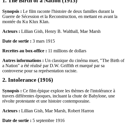
1. The Birth of a Nation (1915)
Synopsis :
Le film raconte l'histoire de deux familles durant la
Guerre de Sécession et la Reconstruction, en mettant en avant la
montée du Ku Klux Klan.
Acteurs :
Lillian Gish, Henry B. Walthall, Mae Marsh
Date de sortie :
3 mars 1915
Recettes au box-office :
11 millions de dollars
Autres informations :
Un classique du cinéma muet, "The Birth of
a Nation" a été réalisé par D.W. Griffith et marqué par sa
controverse pour sa représentation raciste.
2. Intolerance (1916)
Synopsis :
Ce film épique explore les thèmes de l'intolérance à
travers différentes époques, incluant la chute de Babylone, une
révolte protestante et une histoire contemporaine.
Acteurs :
Lillian Gish, Mae Marsh, Robert Harron
Date de sortie :
5 septembre 1916