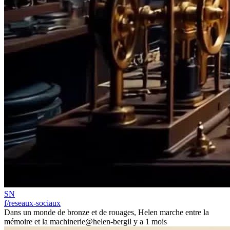
SN
f/reseaux-sociaux
Dans un monde de bronze et de rouages, Helen marche entre la
mémoire et la machinerie
@helen-berg
il y a 1 mois