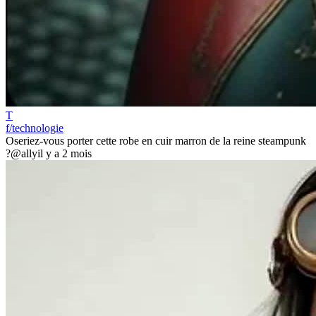
T
f/technologie
Oseriez-vous porter cette robe en cuir marron de la reine steampunk
?
@ally
il y a 2 mois