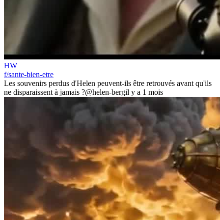
HW
f/sante-bien-etre
Les souvenirs perdus d'Helen peuvent-ils être retrouvés avant qu'ils
ne disparaissent à jamais ?
@helen-berg
il y a 1 mois