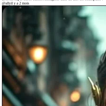
@ally
il y a 2 mois