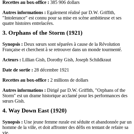
Recettes au box-office :
385 906 dollars
Autres informations :
Egalement réalisé par D.W. Griffith,
"Intolerance" est connu pour sa mise en scène ambitieuse et ses
quatre histoires entrelacées.
3. Orphans of the Storm (1921)
Synopsis :
Deux sœurs sont séparées à cause de la Révolution
Française et cherchent à se retrouver dans un monde tourmenté.
Acteurs :
Lillian Gish, Dorothy Gish, Joseph Schildkraut
Date de sortie :
28 décembre 1921
Recettes au box-office :
2 millions de dollars
Autres informations :
Dirigé par D.W. Griffith, "Orphans of the
Storm" est un drame historique acclamé pour les performances des
sœurs Gish.
4. Way Down East (1920)
Synopsis :
Une jeune femme rurale est séduite et abandonnée par un
homme de la ville, et doit affronter des défis en tentant de refaire sa
vie.