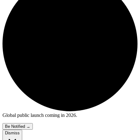
Global public launch coming in 2026.
Be Notified
→
Dismiss