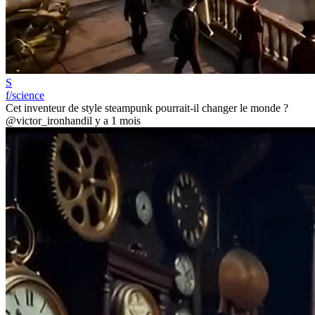
S
f/science
Cet inventeur de style steampunk pourrait-il changer le monde ?
@victor_ironhand
il y a 1 mois