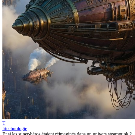
T
f/technologie
Et si les super-héros étaient réimaginés dans un univers steampunk ?