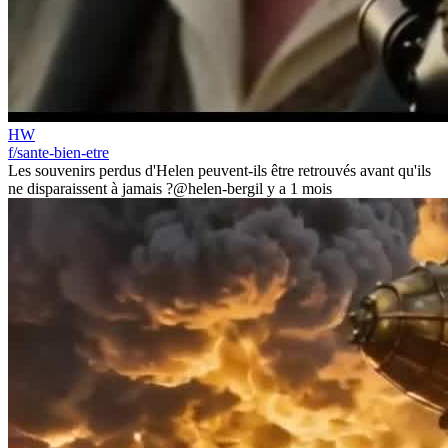
HW
f/sante-bien-etre
Les souvenirs perdus d'Helen peuvent-ils être retrouvés avant qu'ils
ne disparaissent à jamais ?
@helen-berg
il y a 1 mois