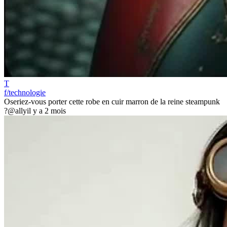
T
f/technologie
Oseriez-vous porter cette robe en cuir marron de la reine steampunk
?
@ally
il y a 2 mois