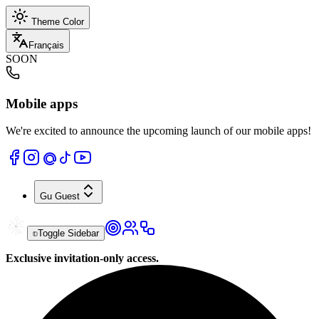
Theme Color
Français
SOON
Mobile apps
We're excited to announce the upcoming launch of our mobile apps!
Gu
Guest
Toggle Sidebar
Exclusive invitation-only access.