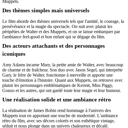
Muppets.
Des thèmes simples mais universels
Le film aborde des thèmes universels tels que l'amitié, le courage, la
persévérance et la magie du spectacle. On suit avec plaisir les
péripéties de Walter et des Muppets, et on se laisse embarquer par
l'ambiance feel-good et bon enfant qui se dégage du film.
Des acteurs attachants et des personnages
iconiques
Amy Adams incarne Mary, la petite amie de Walter, avec beaucoup
de charme et de fraîcheur. Son duo avec Jason Segel, qui interprète
Gary, le frère de Walter, fonctionne à merveille et apporte une
touche d'émotion à l'histoire. Quant aux Muppets, on retrouve avec
plaisir les personnages emblématiques de Kermit, Miss Piggy,
Gonzo et les autres, qui ont gardé toute leur magie et leur humour.
Une réalisation solide et une ambiance rétro
La réalisation de James Bobin rend hommage à l'univers des
Muppets tout en apportant une touche de modernité. L'ambiance
rétro du film, avec ses décors colorés et son esthétique vintage,
séduit et nous plonge dans un univers chaleureux et décalé.