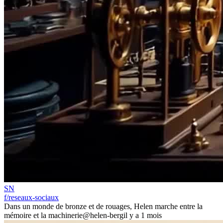
SN
f/reseaux-sociaux
Dans un monde de bronze et de rouages, Helen marche entre la
mémoire et la machinerie
@helen-berg
il y a 1 mois