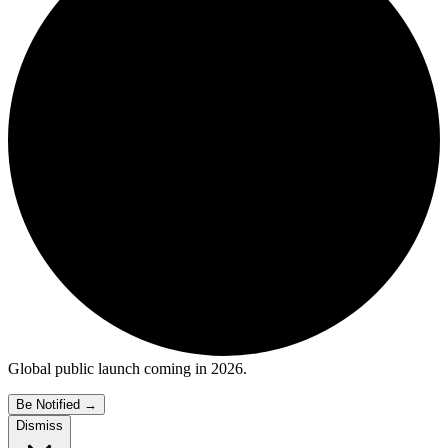
Global public launch coming in 2026.
Be Notified
→
Dismiss