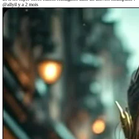
@ally
il y a 2 mois