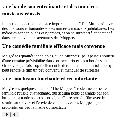
Une bande-son entraînante et des numéros
musicaux réussis
La musique occupe une place importante dans "The Muppets", avec
des chansons entraînantes et des numéros musicaux jubilatoires. Les
mélodies sont enjouées et rythmées, et on se surprend à chanter et à
danser en suivant les aventures des Muppets.
Une comédie familiale efficace mais convenue
Malgré ses qualités indéniables, "The Muppets" peut parfois souffrir
d'une certaine prévisibilité dans son scénario et ses rebondissements.
On devine parfois trop facilement le déroulement de l'histoire, ce qui
peut rendre le film un peu convenu et manquer de surprises.
Une conclusion touchante et réconfortante
Malgré ses quelques défauts, "The Muppets" reste une comédie
familiale réussie et attachante, qui séduira petits et grands par son
humour, sa tendresse et sa nostalgie. On ressort du film avec le
sourire aux lèvres et l'envie de chanter avec les Muppets, pour
prolonger un peu la magie du spectacle.