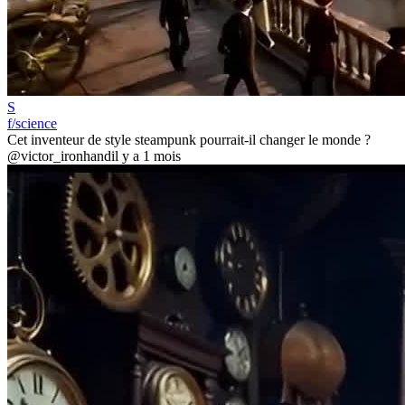
S
f/science
Cet inventeur de style steampunk pourrait-il changer le monde ?
@victor_ironhand
il y a 1 mois