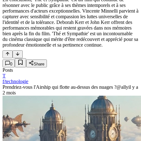
résonner avec le public grâce à ses thèmes intemporels et à ses
performances d'acteurs exceptionnelles. Vincente Minnelli parvient à
capturer avec sensibilité et compassion les luttes universelles de
l'identité et de la tolérance. Deborah Kerr et John Kerr offrent des
performances mémorables qui restent gravées dans nos mémoires
bien après la fin du film. 'Thé et Sympathie' est un incontournable
du cinéma classique qui mérite d'être redécouvert et apprécié pour sa
profondeur émotionnelle et sa pertinence continue.
0
Share
Posts
T
f/technologie
Prendriez-vous l'Airship qui flotte au-dessus des nuages ?
@ally
il y a
2 mois