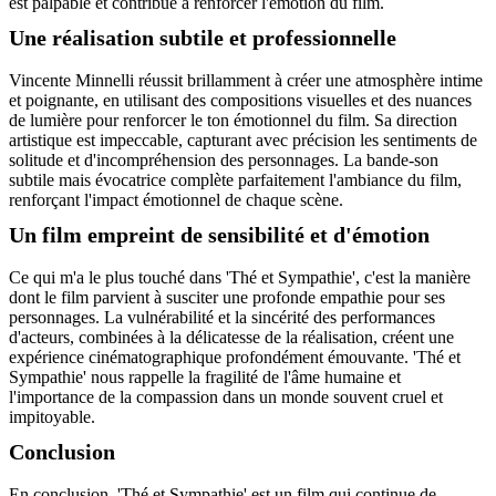
est palpable et contribue à renforcer l'émotion du film.
Une réalisation subtile et professionnelle
Vincente Minnelli réussit brillamment à créer une atmosphère intime
et poignante, en utilisant des compositions visuelles et des nuances
de lumière pour renforcer le ton émotionnel du film. Sa direction
artistique est impeccable, capturant avec précision les sentiments de
solitude et d'incompréhension des personnages. La bande-son
subtile mais évocatrice complète parfaitement l'ambiance du film,
renforçant l'impact émotionnel de chaque scène.
Un film empreint de sensibilité et d'émotion
Ce qui m'a le plus touché dans 'Thé et Sympathie', c'est la manière
dont le film parvient à susciter une profonde empathie pour ses
personnages. La vulnérabilité et la sincérité des performances
d'acteurs, combinées à la délicatesse de la réalisation, créent une
expérience cinématographique profondément émouvante. 'Thé et
Sympathie' nous rappelle la fragilité de l'âme humaine et
l'importance de la compassion dans un monde souvent cruel et
impitoyable.
Conclusion
En conclusion, 'Thé et Sympathie' est un film qui continue de