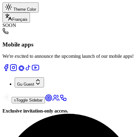
Theme Color
Français
SOON
Mobile apps
We're excited to announce the upcoming launch of our mobile apps!
Gu
Guest
Toggle Sidebar
Exclusive invitation-only access.