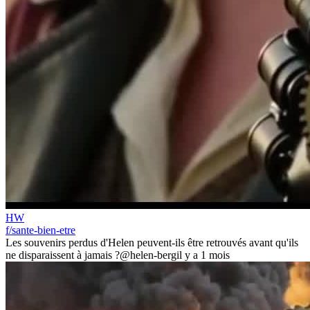
HW
f/sante-bien-etre
Les souvenirs perdus d'Helen peuvent-ils être retrouvés avant qu'ils
ne disparaissent à jamais ?
@helen-berg
il y a 1 mois