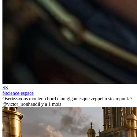
SS
f/science-espace
Oseriez-vous monter à bord d'un gigantesque zeppelin steampunk ?
@victor_ironhand
il y a 1 mois