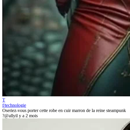
T
f/technologie
Oseriez-vous porter cette robe en cuir marron de la reine steampunk
?
@ally
il y a 2 mois