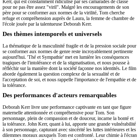
Kerr, qui est constamment ridiculisé par ses camarades de classe
pour ne pas être assez "viril". Malgré les encouragements de son
père pour se conformer aux normes de la virilité, Tom cherche
refuge et compréhension auprès de Laura, la femme de chambre de
l'école jouée par la talentueuse Deborah Kerr.
Des thèmes intemporels et universels
La thématique de la masculinité fragile et de la pression sociale pour
se conformer aux normes de genre reste incroyablement pertinente
aujourd'hui. 'Thé et Sympathie' met en lumière les conséquences
tragiques de l'intolérance et de la stigmatisation, et nous pousse à
réfléchir sur la manière dont la société façonne nos identités. Le film
aborde également la question complexe de la sexualité et de
l'acceptation de soi, et nous rappelle l'importance de l'empathie et de
la tolérance.
Des performances d'acteurs remarquables
Deborah Kerr livre une performance captivante en tant que figure
maternelle attentionnée et compréhensive pour Tom. Son
personnage, plein de compassion et de douceur, incarne la bonté et
la tolérance. John Kerr, quant à lui, apporte une grande vulnérabilité
à son personnage, capturant avec sincérité les luttes intérieures et les
dilemmes moraux auxquels Tom est confronté. Leur chimie à l'écran