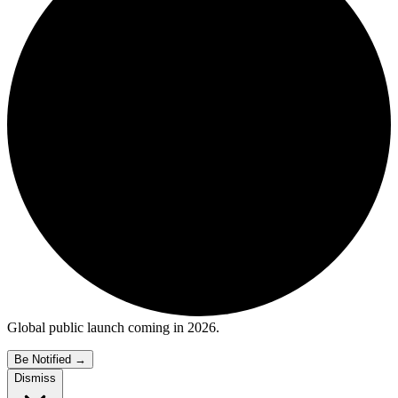
Global public launch coming in 2026.
Be Notified
→
Dismiss