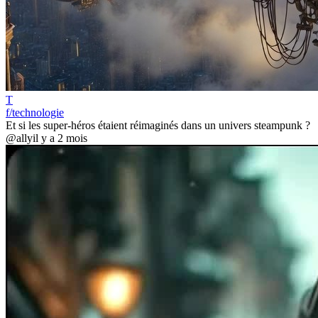
T
f/technologie
Et si les super-héros étaient réimaginés dans un univers steampunk ?
@ally
il y a 2 mois