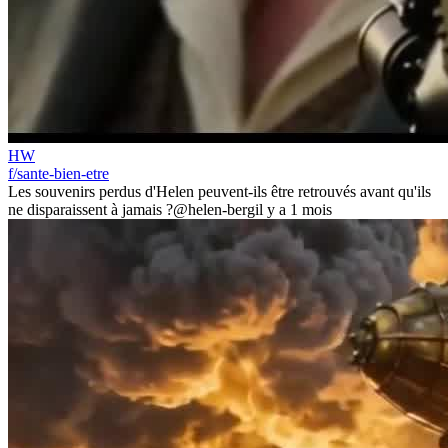
HW
f/sante-bien-etre
Les souvenirs perdus d'Helen peuvent-ils être retrouvés avant qu'ils
ne disparaissent à jamais ?
@helen-berg
il y a 1 mois