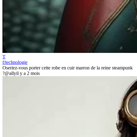
T
f/technologie
Oseriez-vous porter cette robe en cuir marron de la reine steampunk
?
@ally
il y a 2 mois