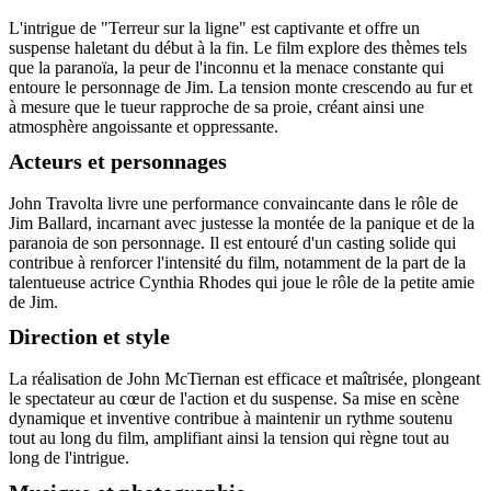
L'intrigue de "Terreur sur la ligne" est captivante et offre un
suspense haletant du début à la fin. Le film explore des thèmes tels
que la paranoïa, la peur de l'inconnu et la menace constante qui
entoure le personnage de Jim. La tension monte crescendo au fur et
à mesure que le tueur rapproche de sa proie, créant ainsi une
atmosphère angoissante et oppressante.
Acteurs et personnages
John Travolta livre une performance convaincante dans le rôle de
Jim Ballard, incarnant avec justesse la montée de la panique et de la
paranoia de son personnage. Il est entouré d'un casting solide qui
contribue à renforcer l'intensité du film, notamment de la part de la
talentueuse actrice Cynthia Rhodes qui joue le rôle de la petite amie
de Jim.
Direction et style
La réalisation de John McTiernan est efficace et maîtrisée, plongeant
le spectateur au cœur de l'action et du suspense. Sa mise en scène
dynamique et inventive contribue à maintenir un rythme soutenu
tout au long du film, amplifiant ainsi la tension qui règne tout au
long de l'intrigue.