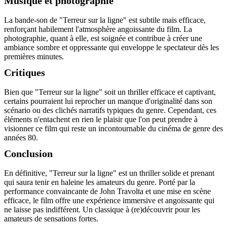
Musique et photographie
La bande-son de "Terreur sur la ligne" est subtile mais efficace,
renforçant habilement l'atmosphère angoissante du film. La
photographie, quant à elle, est soignée et contribue à créer une
ambiance sombre et oppressante qui enveloppe le spectateur dès les
premières minutes.
Critiques
Bien que "Terreur sur la ligne" soit un thriller efficace et captivant,
certains pourraient lui reprocher un manque d'originalité dans son
scénario ou des clichés narratifs typiques du genre. Cependant, ces
éléments n'entachent en rien le plaisir que l'on peut prendre à
visionner ce film qui reste un incontournable du cinéma de genre des
années 80.
Conclusion
En définitive, "Terreur sur la ligne" est un thriller solide et prenant
qui saura tenir en haleine les amateurs du genre. Porté par la
performance convaincante de John Travolta et une mise en scène
efficace, le film offre une expérience immersive et angoissante qui
ne laisse pas indifférent. Un classique à (re)découvrir pour les
amateurs de sensations fortes.