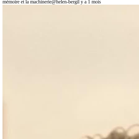
mémoire et la machinerie
@helen-berg
il y a 1 mois