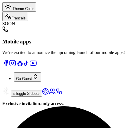
Theme Color
Français
SOON
Mobile apps
We're excited to announce the upcoming launch of our mobile apps!
Gu
Guest
Toggle Sidebar
Exclusive invitation-only access.