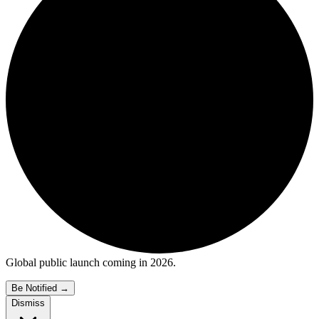
Global public launch coming in 2026.
Be Notified
→
Dismiss