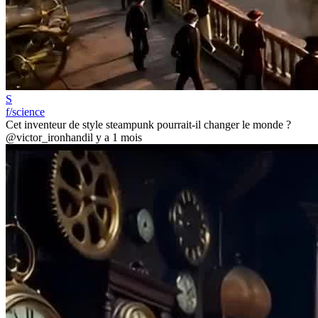
S
f/science
Cet inventeur de style steampunk pourrait-il changer le monde ?
@victor_ironhand
il y a 1 mois