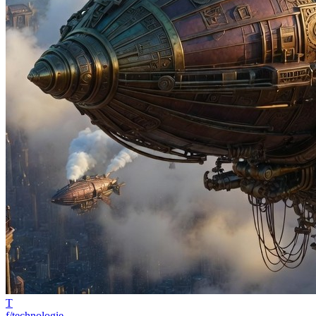
T
f/technologie