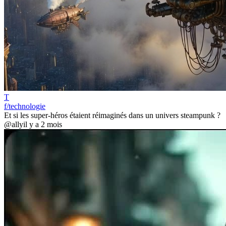
T
f/technologie
Et si les super-héros étaient réimaginés dans un univers steampunk ?
@ally
il y a 2 mois