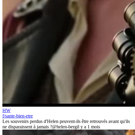
HW
f/sante-bien-etre
Les souvenirs perdus d'Helen peuvent-ils être retrouvés avant qu'ils
ne disparaissent à jamais ?
@helen-berg
il y a 1 mois