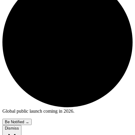
Global public launch coming in 2026.
Be Notified
→
Dismiss