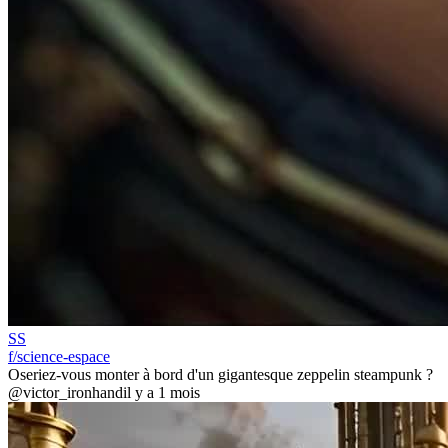
SS
f/science-espace
Oseriez-vous monter à bord d'un gigantesque zeppelin steampunk ?
@victor_ironhand
il y a 1 mois