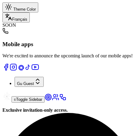
Theme Color
Français
SOON
Mobile apps
We're excited to announce the upcoming launch of our mobile apps!
Gu
Guest
Toggle Sidebar
Exclusive invitation-only access.