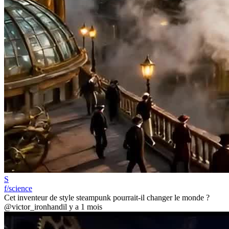
S
f/science
Cet inventeur de style steampunk pourrait-il changer le monde ?
@victor_ironhand
il y a 1 mois