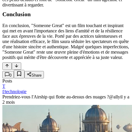
divertissant à regarder.
Conclusion
En conclusion, "Someone Great" est un film touchant et inspirant
qui met en avant l'importance des liens d'amitié et de la résilience
face aux épreuves de la vie. Porté par des actrices talentueuses et
une réalisation efficace, le film saura séduire les spectateurs en quête
d'une histoire sincère et authentique. Malgré quelques imperfections,
"Someone Great" reste une œuvre pleine d'émotions et de messages
positifs qui mérite d'être découverte et appréciée à sa juste valeur.
0
Share
Posts
T
f/technologie
Prendriez-vous l'Airship qui flotte au-dessus des nuages ?
@ally
il y a
2 mois