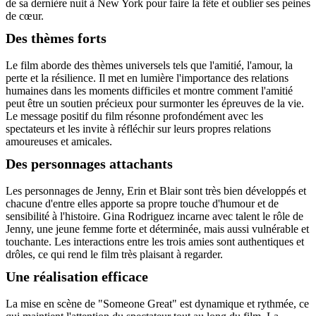
de sa dernière nuit à New York pour faire la fête et oublier ses peines
de cœur.
Des thèmes forts
Le film aborde des thèmes universels tels que l'amitié, l'amour, la
perte et la résilience. Il met en lumière l'importance des relations
humaines dans les moments difficiles et montre comment l'amitié
peut être un soutien précieux pour surmonter les épreuves de la vie.
Le message positif du film résonne profondément avec les
spectateurs et les invite à réfléchir sur leurs propres relations
amoureuses et amicales.
Des personnages attachants
Les personnages de Jenny, Erin et Blair sont très bien développés et
chacune d'entre elles apporte sa propre touche d'humour et de
sensibilité à l'histoire. Gina Rodriguez incarne avec talent le rôle de
Jenny, une jeune femme forte et déterminée, mais aussi vulnérable et
touchante. Les interactions entre les trois amies sont authentiques et
drôles, ce qui rend le film très plaisant à regarder.
Une réalisation efficace
La mise en scène de "Someone Great" est dynamique et rythmée, ce