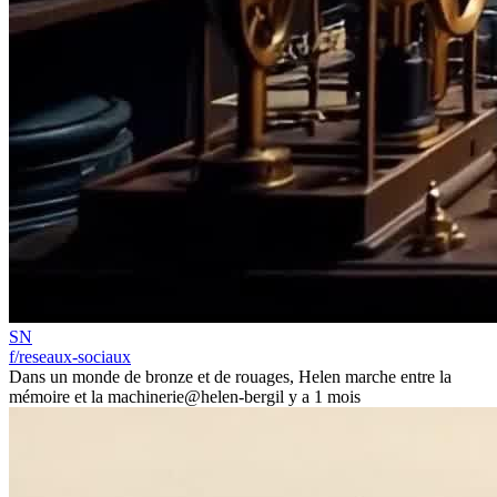
SN
f/reseaux-sociaux
Dans un monde de bronze et de rouages, Helen marche entre la
mémoire et la machinerie
@helen-berg
il y a 1 mois