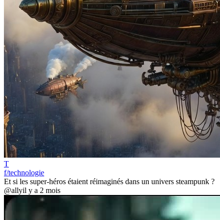
T
f/technologie
Et si les super-héros étaient réimaginés dans un univers steampunk ?
@ally
il y a 2 mois