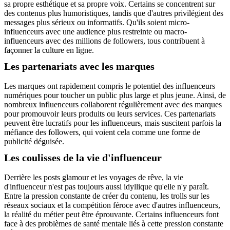
sa propre esthétique et sa propre voix. Certains se concentrent sur
des contenus plus humoristiques, tandis que d'autres privilégient des
messages plus sérieux ou informatifs. Qu'ils soient micro-
influenceurs avec une audience plus restreinte ou macro-
influenceurs avec des millions de followers, tous contribuent à
façonner la culture en ligne.
Les partenariats avec les marques
Les marques ont rapidement compris le potentiel des influenceurs
numériques pour toucher un public plus large et plus jeune. Ainsi, de
nombreux influenceurs collaborent régulièrement avec des marques
pour promouvoir leurs produits ou leurs services. Ces partenariats
peuvent être lucratifs pour les influenceurs, mais suscitent parfois la
méfiance des followers, qui voient cela comme une forme de
publicité déguisée.
Les coulisses de la vie d'influenceur
Derrière les posts glamour et les voyages de rêve, la vie
d'influenceur n'est pas toujours aussi idyllique qu'elle n'y paraît.
Entre la pression constante de créer du contenu, les trolls sur les
réseaux sociaux et la compétition féroce avec d'autres influenceurs,
la réalité du métier peut être éprouvante. Certains influenceurs font
face à des problèmes de santé mentale liés à cette pression constante