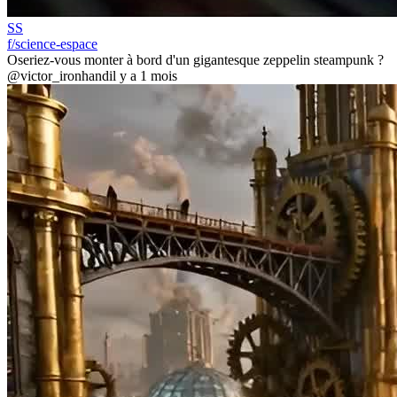
SS
f/science-espace
Oseriez-vous monter à bord d'un gigantesque zeppelin steampunk ?
@victor_ironhand
il y a 1 mois