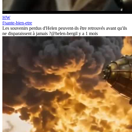
HW
f/sante-bien-etre
Les souvenirs perdus d'Helen peuvent-ils être retrouvés avant qu'ils
ne disparaissent à jamais ?
@helen-berg
il y a 1 mois