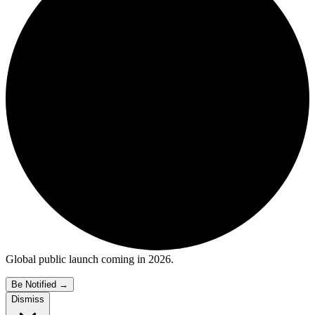
Global public launch coming in 2026.
Be Notified
→
Dismiss