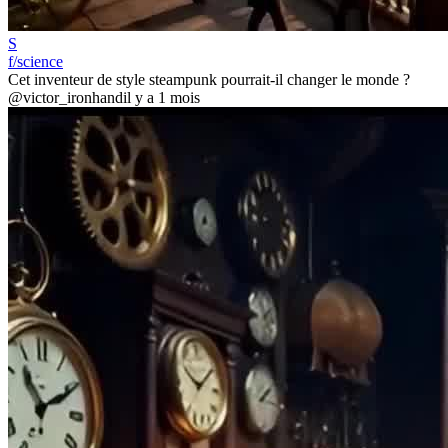
S
f/science
Cet inventeur de style steampunk pourrait-il changer le monde ?
@victor_ironhand
il y a 1 mois