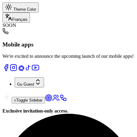
Theme Color
Français
SOON
Mobile apps
We're excited to announce the upcoming launch of our mobile apps!
Gu
Guest
Toggle Sidebar
Exclusive invitation-only access.