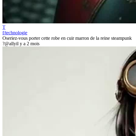
T
f/technologie
Oseriez-vous porter cette robe en cuir marron de la reine steampunk
?
@ally
il y a 2 mois