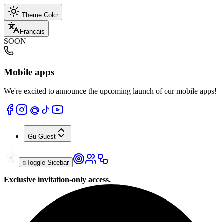
Theme Color
Français
SOON
Mobile apps
We're excited to announce the upcoming launch of our mobile apps!
Gu
Guest
Toggle Sidebar
Exclusive invitation-only access.