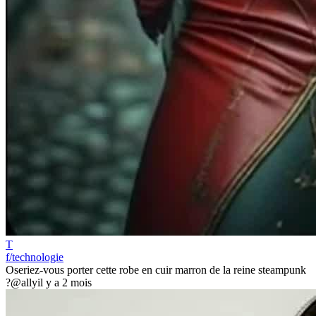
T
f/technologie
Oseriez-vous porter cette robe en cuir marron de la reine steampunk
?
@ally
il y a 2 mois