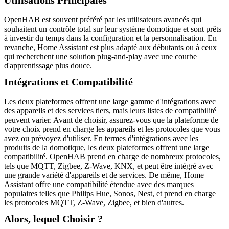
Utilisations Principales
OpenHAB est souvent préféré par les utilisateurs avancés qui
souhaitent un contrôle total sur leur système domotique et sont prêts
à investir du temps dans la configuration et la personnalisation. En
revanche, Home Assistant est plus adapté aux débutants ou à ceux
qui recherchent une solution plug-and-play avec une courbe
d'apprentissage plus douce.
Intégrations et Compatibilité
Les deux plateformes offrent une large gamme d'intégrations avec
des appareils et des services tiers, mais leurs listes de compatibilité
peuvent varier. Avant de choisir, assurez-vous que la plateforme de
votre choix prend en charge les appareils et les protocoles que vous
avez ou prévoyez d'utiliser. En termes d'intégrations avec les
produits de la domotique, les deux plateformes offrent une large
compatibilité. OpenHAB prend en charge de nombreux protocoles,
tels que MQTT, Zigbee, Z-Wave, KNX, et peut être intégré avec
une grande variété d'appareils et de services. De même, Home
Assistant offre une compatibilité étendue avec des marques
populaires telles que Philips Hue, Sonos, Nest, et prend en charge
les protocoles MQTT, Z-Wave, Zigbee, et bien d'autres.
Alors, lequel Choisir ?