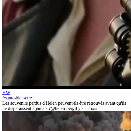
HW
f/sante-bien-etre
Les souvenirs perdus d'Helen peuvent-ils être retrouvés avant qu'ils
ne disparaissent à jamais ?
@helen-berg
il y a 1 mois