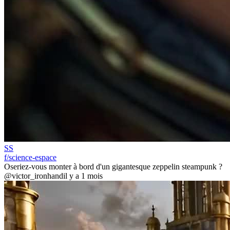
SS
f/science-espace
Oseriez-vous monter à bord d'un gigantesque zeppelin steampunk ?
@victor_ironhand
il y a 1 mois