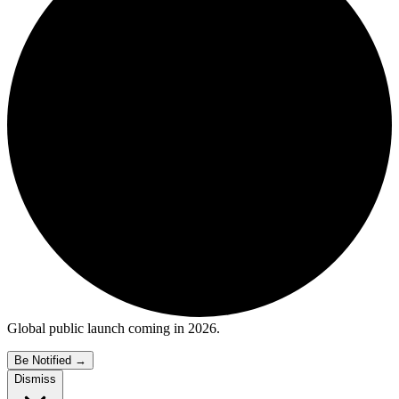
Global public launch coming in 2026.
Be Notified
→
Dismiss