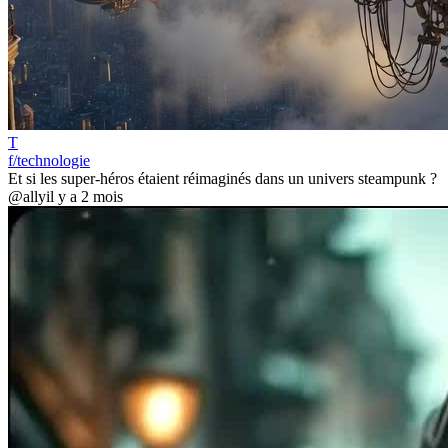
T
f/technologie
Et si les super-héros étaient réimaginés dans un univers steampunk ?
@ally
il y a 2 mois