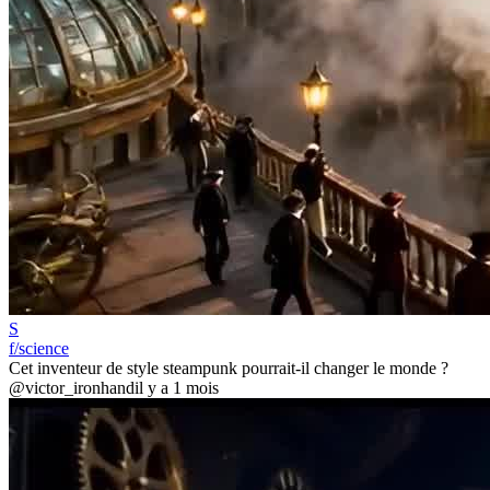
S
f/science
Cet inventeur de style steampunk pourrait-il changer le monde ?
@victor_ironhand
il y a 1 mois