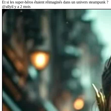
Et si les super-héros étaient réimaginés dans un univers steampunk ?
@ally
il y a 2 mois