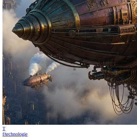
T
f/technologie