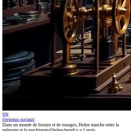
SN
f/reseaux-sociaux
Dans un monde de bronze et de rouages, Helen marche entre la
mémoire et la machinerie
@helen-berg
il y a 1 mois