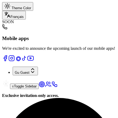
Theme Color
Français
SOON
Mobile apps
We're excited to announce the upcoming launch of our mobile apps!
Gu
Guest
Toggle Sidebar
Exclusive invitation-only access.