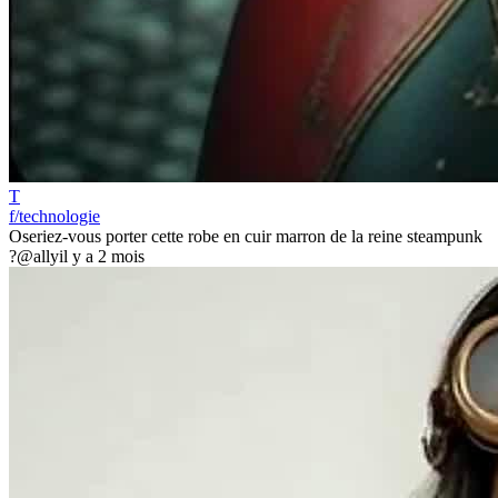
T
f/technologie
Oseriez-vous porter cette robe en cuir marron de la reine steampunk
?
@ally
il y a 2 mois