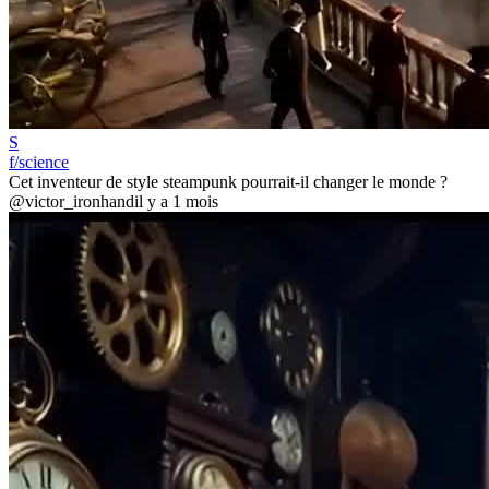
S
f/science
Cet inventeur de style steampunk pourrait-il changer le monde ?
@victor_ironhand
il y a 1 mois