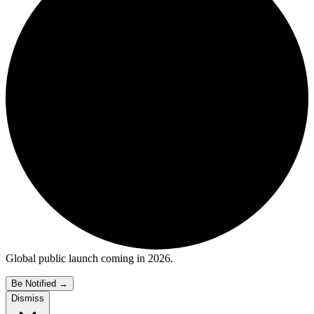
Global public launch coming in 2026.
Be Notified
→
Dismiss