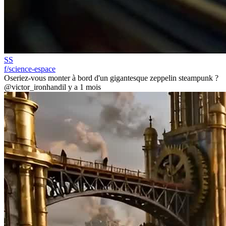
SS
f/science-espace
Oseriez-vous monter à bord d'un gigantesque zeppelin steampunk ?
@victor_ironhand
il y a 1 mois