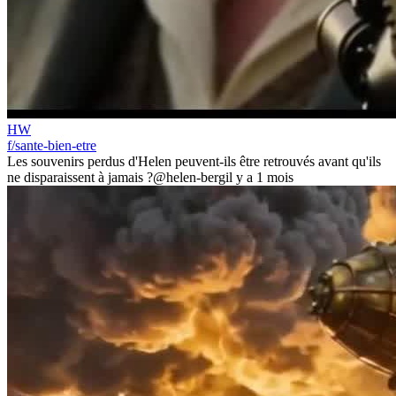
HW
f/sante-bien-etre
Les souvenirs perdus d'Helen peuvent-ils être retrouvés avant qu'ils
ne disparaissent à jamais ?
@helen-berg
il y a 1 mois