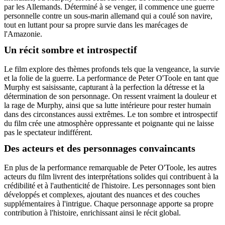
par les Allemands. Déterminé à se venger, il commence une guerre
personnelle contre un sous-marin allemand qui a coulé son navire,
tout en luttant pour sa propre survie dans les marécages de
l'Amazonie.
Un récit sombre et introspectif
Le film explore des thèmes profonds tels que la vengeance, la survie
et la folie de la guerre. La performance de Peter O'Toole en tant que
Murphy est saisissante, capturant à la perfection la détresse et la
détermination de son personnage. On ressent vraiment la douleur et
la rage de Murphy, ainsi que sa lutte intérieure pour rester humain
dans des circonstances aussi extrêmes. Le ton sombre et introspectif
du film crée une atmosphère oppressante et poignante qui ne laisse
pas le spectateur indifférent.
Des acteurs et des personnages convaincants
En plus de la performance remarquable de Peter O'Toole, les autres
acteurs du film livrent des interprétations solides qui contribuent à la
crédibilité et à l'authenticité de l'histoire. Les personnages sont bien
développés et complexes, ajoutant des nuances et des couches
supplémentaires à l'intrigue. Chaque personnage apporte sa propre
contribution à l'histoire, enrichissant ainsi le récit global.