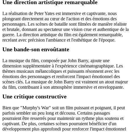
Une direction artistique remarquable
La réalisation de Peter Yates est immersive et captivante, nous
plongeant directement au cœur de l'action et des émotions des
personnages. Les scènes de bataille sont filmées de manière réaliste
et brutale, donnant au spectateur une vision crue et authentique de la
guerre. La direction artistique du film est également remarquable,
recréant avec précision l'ambiance et l'esthétique de l'époque.
Une bande-son envoûtante
La musique du film, composée par John Barry, ajoute une
dimension supplémentaire à l'expérience cinématographique. Les
thèmes musicaux mélancoliques et puissants résonnent avec les
émotions des personnages et renforcent l'impact émotionnel des
scènes clés. La musique de John Barry est vraiment un atout majeur
du film, contribuant à son atmosphère immersive et enveloppante.
Une critique constructive
Bien que "Murphy's War" soit un film puissant et poignant, il peut
parfois sembler un peu long et décousu. Certains passages
pourraient être resserrés pour maintenir un rythme plus soutenu et
captivant. De plus, certaines scènes pourraient bénéficier d'un
développement plus approfondi pour renforcer l'impact émotionnel