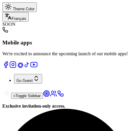
Theme Color
Français
SOON
Mobile apps
We're excited to announce the upcoming launch of our mobile apps!
Gu
Guest
Toggle Sidebar
Exclusive invitation-only access.