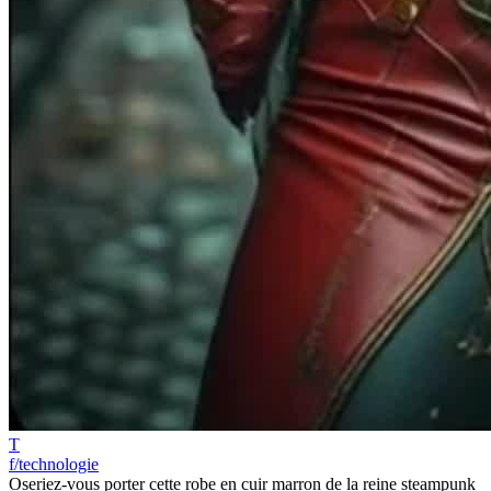
T
f/technologie
Oseriez-vous porter cette robe en cuir marron de la reine steampunk