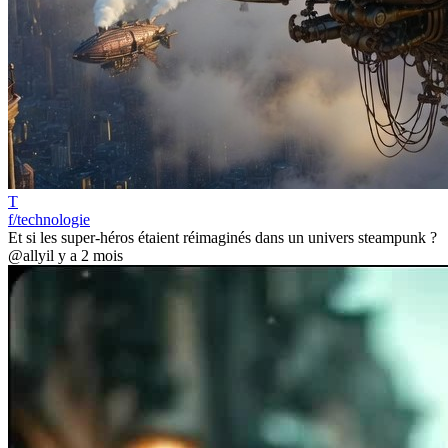
T
f/technologie
Et si les super-héros étaient réimaginés dans un univers steampunk ?
@ally
il y a 2 mois