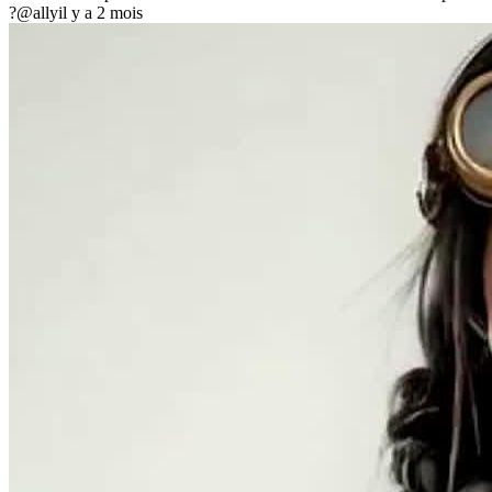
?
@ally
il y a 2 mois