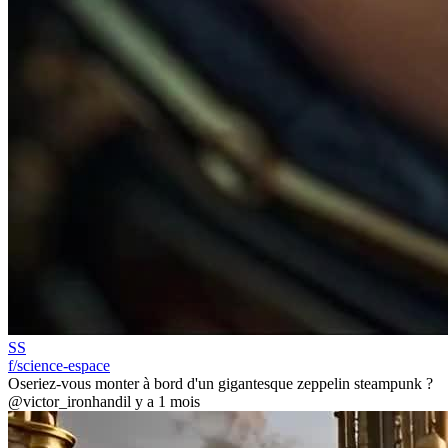
SS
f/science-espace
Oseriez-vous monter à bord d'un gigantesque zeppelin steampunk ?
@victor_ironhand
il y a 1 mois