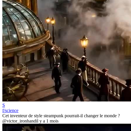
S
f/science
Cet inventeur de style steampunk pourrait-il changer le monde ?
@victor_ironhand
il y a 1 mois