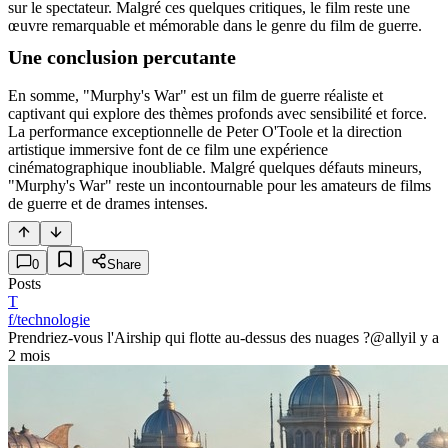
sur le spectateur. Malgré ces quelques critiques, le film reste une
œuvre remarquable et mémorable dans le genre du film de guerre.
Une conclusion percutante
En somme, "Murphy's War" est un film de guerre réaliste et
captivant qui explore des thèmes profonds avec sensibilité et force.
La performance exceptionnelle de Peter O'Toole et la direction
artistique immersive font de ce film une expérience
cinématographique inoubliable. Malgré quelques défauts mineurs,
"Murphy's War" reste un incontournable pour les amateurs de films
de guerre et de drames intenses.
0
Share
Posts
T
f/technologie
Prendriez-vous l'Airship qui flotte au-dessus des nuages ?
@ally
il y a
2 mois