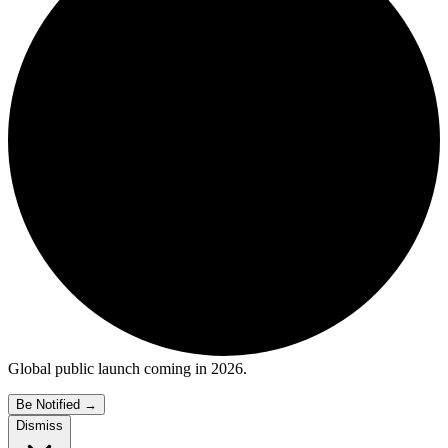
Global public launch coming in 2026.
Be Notified
→
Dismiss