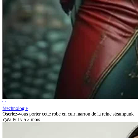
T
f/technologie
Oseriez-vous porter cette robe en cuir marron de la reine steampunk
?
@ally
il y a 2 mois