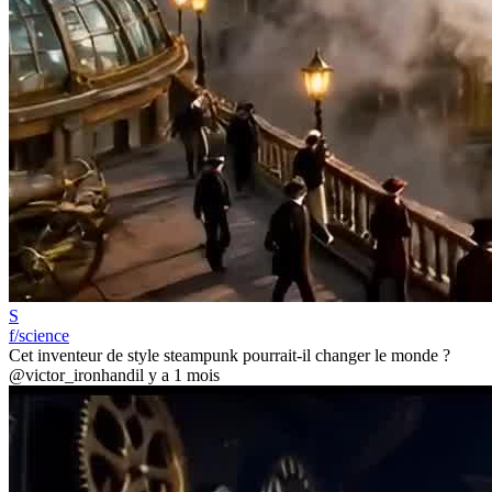
S
f/science
Cet inventeur de style steampunk pourrait-il changer le monde ?
@victor_ironhand
il y a 1 mois