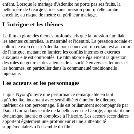
enfant. Lorsque le mariage d'Adenike ne porte pas ses fruits, la
belle-mère de George la met sous pression pour qu'elle tombe
enceinte, au risque de mettre en péril leur mariage.
L'intrigue et les thèmes
Le film explore des thèmes profonds tels que la pression familiale,
les attentes culturelles, la maternité et l'identité. La pression sociale et
culturelle exercée sur Adenike pour concevoir un enfant est au cœur
de l'intrigue, mettant en lumière les conflits internes et externes
auxquels elle est confrontée. Le film aborde également la question
des rôles de genre et des attentes de la société envers les femmes et
les hommes, en particulier dans la communauté traditionnelle
nigériane.
Les acteurs et les personnages
Lupita Nyong'o livre une performance remarquable en tant
qu'Adenike, incarnant avec sensibilité et émotion le dilemme
intérieur de son personnage. Elle est brillamment accompagnée par
Danai Gurira dans le rôle de la belle-sœur de George, apportant une
dynamique intense et complexe à l'histoire. Les acteurs secondaires
apportent également une profondeur et une authenticité
supplémentaires à l'ensemble du film.