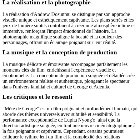
La réalisation et la photographie
La réalisation d'Andrew Dosunmu se distingue par son approche
visuelle unique et esthétiquement captivante. Les plans serrés et les
jeux de lumière subtils contribuent à créer une atmosphère intime et
immersive, renforçant l'impact émotionnel de l'histoire. La
photographie magnifique souligne la beauté et la douleur des
personnages, offrant un éclairage poignant sur leur réalité.
La musique et la conception de production
La musique délicate et émouvante accompagne parfaitement les
moments clés du film, enrichissant l'expérience visuelle et
émotionnelle. La conception de production soignée et détaillée crée
un environnement réaliste et authentique, plongeant le spectateur
dans l'univers familial et culturel de George et Adenike.
Les critiques et le ressenti
"Mère de George" est un film poignant et profondément humain, qui
aborde des thèmes universels avec subtilité et sensibilité. La
performance exceptionnelle de Lupita Nyong'o, ainsi que la
direction artistique soignée, en font une œuvre cinématographique à
la fois poignante et captivante. Cependant, certains pourraient
critiquer le rythme lent du film et la complexité des relations