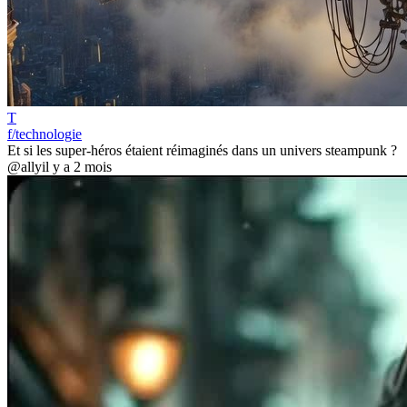
T
f/technologie
Et si les super-héros étaient réimaginés dans un univers steampunk ?
@ally
il y a 2 mois