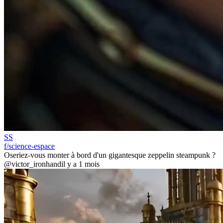
SS
f/science-espace
Oseriez-vous monter à bord d'un gigantesque zeppelin steampunk ?
@victor_ironhand
il y a 1 mois