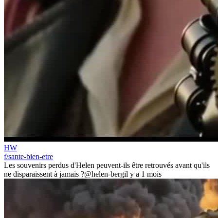
HW
f/sante-bien-etre
Les souvenirs perdus d'Helen peuvent-ils être retrouvés avant qu'ils
ne disparaissent à jamais ?
@helen-berg
il y a 1 mois