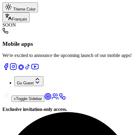
Theme Color
Français
SOON
Mobile apps
We're excited to announce the upcoming launch of our mobile apps!
Gu
Guest
Toggle Sidebar
Exclusive invitation-only access.