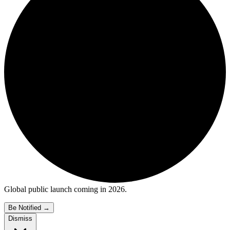
Global public launch coming in 2026.
Be Notified
→
Dismiss