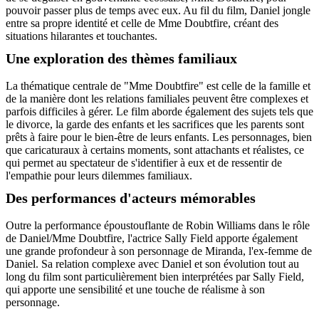
pouvoir passer plus de temps avec eux. Au fil du film, Daniel jongle
entre sa propre identité et celle de Mme Doubtfire, créant des
situations hilarantes et touchantes.
Une exploration des thèmes familiaux
La thématique centrale de "Mme Doubtfire" est celle de la famille et
de la manière dont les relations familiales peuvent être complexes et
parfois difficiles à gérer. Le film aborde également des sujets tels que
le divorce, la garde des enfants et les sacrifices que les parents sont
prêts à faire pour le bien-être de leurs enfants. Les personnages, bien
que caricaturaux à certains moments, sont attachants et réalistes, ce
qui permet au spectateur de s'identifier à eux et de ressentir de
l'empathie pour leurs dilemmes familiaux.
Des performances d'acteurs mémorables
Outre la performance époustouflante de Robin Williams dans le rôle
de Daniel/Mme Doubtfire, l'actrice Sally Field apporte également
une grande profondeur à son personnage de Miranda, l'ex-femme de
Daniel. Sa relation complexe avec Daniel et son évolution tout au
long du film sont particulièrement bien interprétées par Sally Field,
qui apporte une sensibilité et une touche de réalisme à son
personnage.