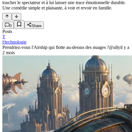
toucher le spectateur et à lui laisser une trace émotionnelle durable.
Une comédie simple et plaisante, à voir et revoir en famille.
0
Share
Posts
T
f/technologie
Prendriez-vous l'Airship qui flotte au-dessus des nuages ?
@ally
il y a
2 mois