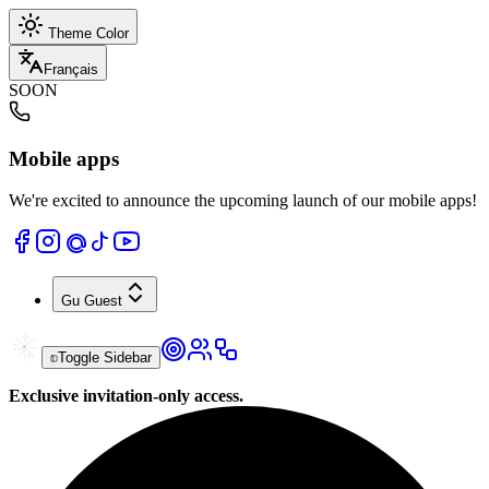
Theme Color
Français
SOON
Mobile apps
We're excited to announce the upcoming launch of our mobile apps!
Gu
Guest
Toggle Sidebar
Exclusive invitation-only access.