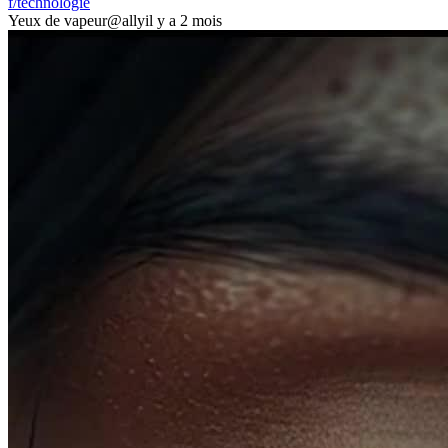
f/technologie
Yeux de vapeur
@ally
il y a 2 mois