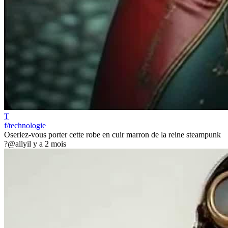
T
f/technologie
Oseriez-vous porter cette robe en cuir marron de la reine steampunk
?
@ally
il y a 2 mois