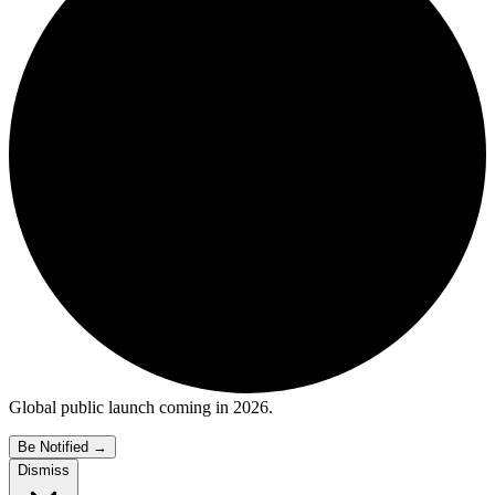
Global public launch coming in 2026.
Be Notified
→
Dismiss