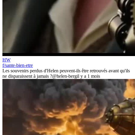
HW
f/sante-bien-etre
Les souvenirs perdus d'Helen peuvent-ils être retrouvés avant qu'ils
ne disparaissent à jamais ?
@helen-berg
il y a 1 mois