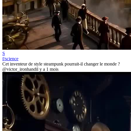
S
f/science
Cet inventeur de style steampunk pourrait-il changer le monde ?
@victor_ironhand
il y a 1 mois