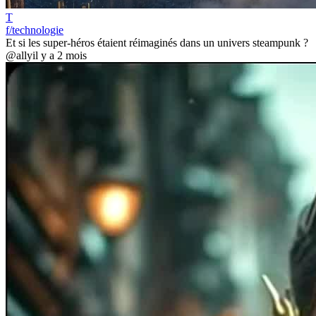
T
f/technologie
Et si les super-héros étaient réimaginés dans un univers steampunk ?
@ally
il y a 2 mois