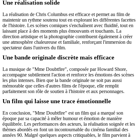
Une réalisation solide
La réalisation de Chris Columbus est efficace et permet au film de
maintenir un rythme soutenu tout en explorant les différentes facettes
de l'histoire. Les scènes comiques s'enchaînent avec fluidité, tout en
laissant place à des moments plus émouvants et touchants. La
direction artistique et la photographie contribuent également à créer
une atmosphère chaleureuse et familiale, renforçant l'immersion du
spectateur dans l'univers du film.
Une bande originale discrète mais efficace
La musique de "Mme Doubtfire", composée par Howard Shore,
accompagne subtilement l'action et renforce les émotions des scènes
les plus intenses. Bien que la bande originale ne soit pas aussi
mémorable que celles d'autres films de l'époque, elle remplit
parfaitement son rôle de soutien à l'histoire et aux personnages.
Un film qui laisse une trace émotionnelle
En conclusion, "Mme Doubtfire" est un film qui a marqué son
époque par sa capacité à mêler humour et émotion de manière
équilibrée. Les performances des acteurs, la réalisation soignée et les
thèmes abordés en font un incontournable du cinéma familial des
années 90. Malgré quelques aspects critiquables, le film parvient à