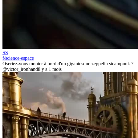
SS
f/science-espace
Oseriez-vous monter à bord d'un gigantesque zeppelin steampunk ?
@victor_ironhand
il y a 1 mois