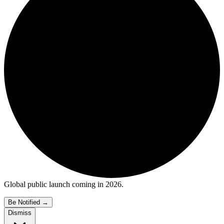
Global public launch coming in 2026.
Be Notified
→
Dismiss