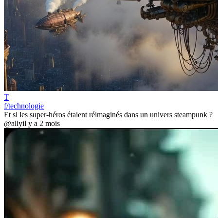
T
f/technologie
Et si les super-héros étaient réimaginés dans un univers steampunk ?
@ally
il y a 2 mois