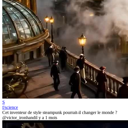
S
f/science
Cet inventeur de style steampunk pourrait-il changer le monde ?
@victor_ironhand
il y a 1 mois