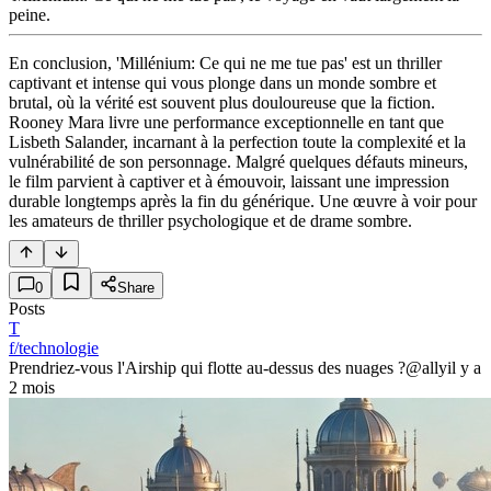
peine.
En conclusion, 'Millénium: Ce qui ne me tue pas' est un thriller
captivant et intense qui vous plonge dans un monde sombre et
brutal, où la vérité est souvent plus douloureuse que la fiction.
Rooney Mara livre une performance exceptionnelle en tant que
Lisbeth Salander, incarnant à la perfection toute la complexité et la
vulnérabilité de son personnage. Malgré quelques défauts mineurs,
le film parvient à captiver et à émouvoir, laissant une impression
durable longtemps après la fin du générique. Une œuvre à voir pour
les amateurs de thriller psychologique et de drame sombre.
0
Share
Posts
T
f/technologie
Prendriez-vous l'Airship qui flotte au-dessus des nuages ?
@ally
il y a
2 mois