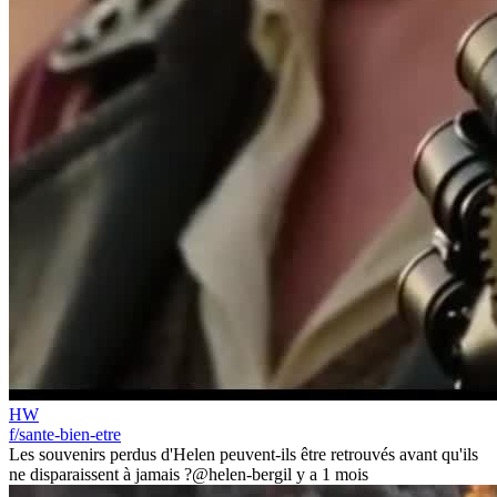
HW
f/sante-bien-etre
Les souvenirs perdus d'Helen peuvent-ils être retrouvés avant qu'ils
ne disparaissent à jamais ?
@helen-berg
il y a 1 mois