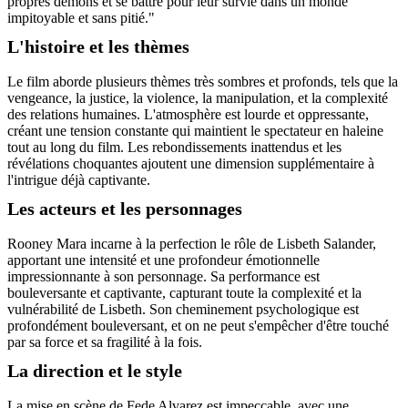
propres démons et se battre pour leur survie dans un monde
impitoyable et sans pitié."
L'histoire et les thèmes
Le film aborde plusieurs thèmes très sombres et profonds, tels que la
vengeance, la justice, la violence, la manipulation, et la complexité
des relations humaines. L'atmosphère est lourde et oppressante,
créant une tension constante qui maintient le spectateur en haleine
tout au long du film. Les rebondissements inattendus et les
révélations choquantes ajoutent une dimension supplémentaire à
l'intrigue déjà captivante.
Les acteurs et les personnages
Rooney Mara incarne à la perfection le rôle de Lisbeth Salander,
apportant une intensité et une profondeur émotionnelle
impressionnante à son personnage. Sa performance est
bouleversante et captivante, capturant toute la complexité et la
vulnérabilité de Lisbeth. Son cheminement psychologique est
profondément bouleversant, et on ne peut s'empêcher d'être touché
par sa force et sa fragilité à la fois.
La direction et le style
La mise en scène de Fede Alvarez est impeccable, avec une