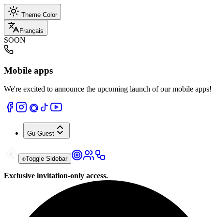
Theme Color
Français
SOON
Mobile apps
We're excited to announce the upcoming launch of our mobile apps!
Gu
Guest
Toggle Sidebar
Exclusive invitation-only access.