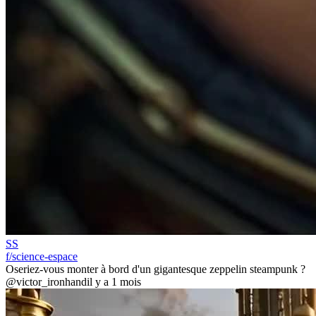
SS
f/science-espace
Oseriez-vous monter à bord d'un gigantesque zeppelin steampunk ?
@victor_ironhand
il y a 1 mois