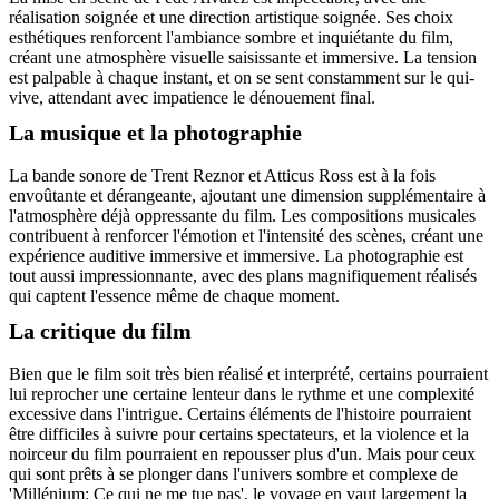
réalisation soignée et une direction artistique soignée. Ses choix
esthétiques renforcent l'ambiance sombre et inquiétante du film,
créant une atmosphère visuelle saisissante et immersive. La tension
est palpable à chaque instant, et on se sent constamment sur le qui-
vive, attendant avec impatience le dénouement final.
La musique et la photographie
La bande sonore de Trent Reznor et Atticus Ross est à la fois
envoûtante et dérangeante, ajoutant une dimension supplémentaire à
l'atmosphère déjà oppressante du film. Les compositions musicales
contribuent à renforcer l'émotion et l'intensité des scènes, créant une
expérience auditive immersive et immersive. La photographie est
tout aussi impressionnante, avec des plans magnifiquement réalisés
qui captent l'essence même de chaque moment.
La critique du film
Bien que le film soit très bien réalisé et interprété, certains pourraient
lui reprocher une certaine lenteur dans le rythme et une complexité
excessive dans l'intrigue. Certains éléments de l'histoire pourraient
être difficiles à suivre pour certains spectateurs, et la violence et la
noirceur du film pourraient en repousser plus d'un. Mais pour ceux
qui sont prêts à se plonger dans l'univers sombre et complexe de
'Millénium: Ce qui ne me tue pas', le voyage en vaut largement la