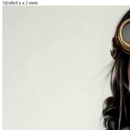
?
@ally
il y a 2 mois