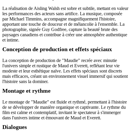
La réalisation de Aisling Walsh est sobre et subtile, mettant en valeur
les performances des acteurs sans artifice. La musique, composée
par Michael Timmins, accompagne magnifiquement l'histoire,
apportant une touche de douceur et de mélancolie à l'ensemble. La
photographie, signée Guy Godfree, capture la beauté brute des
paysages canadiens et contribue à créer une atmosphère authentique
et intime.
Conception de production et effets spéciaux
La conception de production de "Maudie" recrée avec minutie
l'univers simple et rustique de Maud et Everett, reflétant leur vie
modeste et leur esthétique naïve. Les effets spéciaux sont discrets
mais efficaces, créant un environnement visuel immersif qui soutient
l'histoire sans la dominer.
Montage et rythme
Le montage de "Maudie" est fluide et rythmé, permettant à l'histoire
de se développer de manière organique et captivante. Le rythme du
film est calme et contemplatif, invitant le spectateur à s'immerger
dans l'univers intime et émouvant de Maud et Everett.
Dialogues