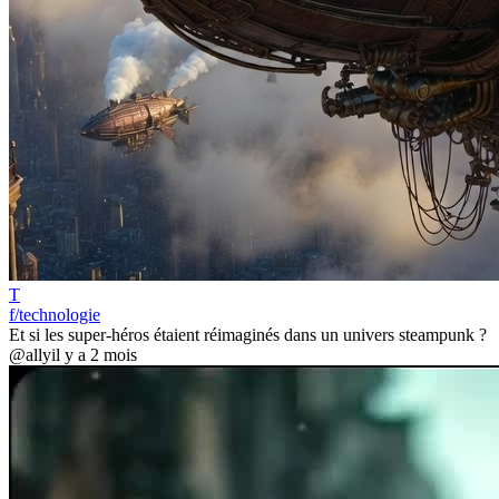
T
f/technologie
Et si les super-héros étaient réimaginés dans un univers steampunk ?
@ally
il y a 2 mois