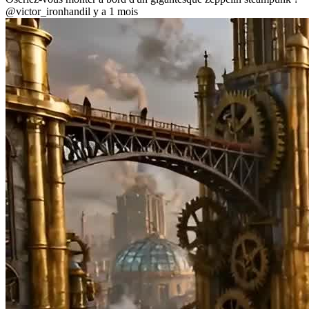
@victor_ironhand
il y a 1 mois