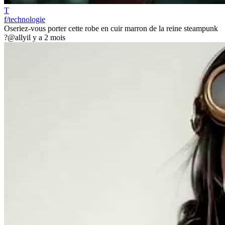
T
f/technologie
Oseriez-vous porter cette robe en cuir marron de la reine steampunk
?
@ally
il y a 2 mois