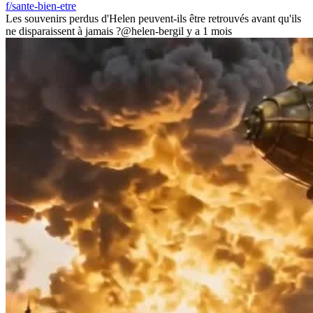
f/sante-bien-etre
Les souvenirs perdus d'Helen peuvent-ils être retrouvés avant qu'ils
ne disparaissent à jamais ?
@helen-berg
il y a 1 mois