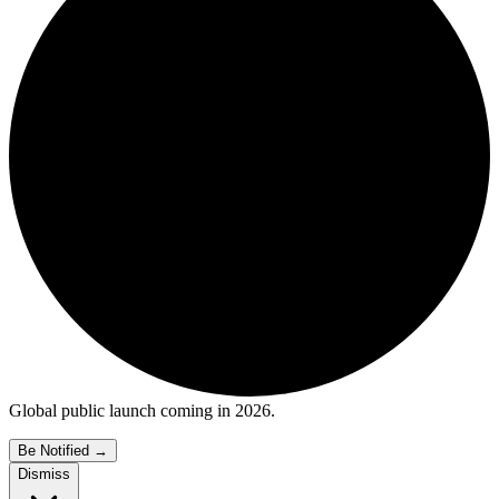
Global public launch coming in 2026.
Be Notified
→
Dismiss