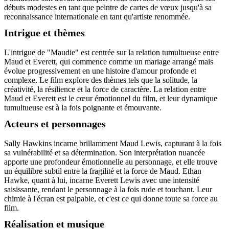
débuts modestes en tant que peintre de cartes de vœux jusqu'à sa
reconnaissance internationale en tant qu'artiste renommée.
Intrigue et thèmes
L'intrigue de "Maudie" est centrée sur la relation tumultueuse entre
Maud et Everett, qui commence comme un mariage arrangé mais
évolue progressivement en une histoire d'amour profonde et
complexe. Le film explore des thèmes tels que la solitude, la
créativité, la résilience et la force de caractère. La relation entre
Maud et Everett est le cœur émotionnel du film, et leur dynamique
tumultueuse est à la fois poignante et émouvante.
Acteurs et personnages
Sally Hawkins incarne brillamment Maud Lewis, capturant à la fois
sa vulnérabilité et sa détermination. Son interprétation nuancée
apporte une profondeur émotionnelle au personnage, et elle trouve
un équilibre subtil entre la fragilité et la force de Maud. Ethan
Hawke, quant à lui, incarne Everett Lewis avec une intensité
saisissante, rendant le personnage à la fois rude et touchant. Leur
chimie à l'écran est palpable, et c'est ce qui donne toute sa force au
film.
Réalisation et musique