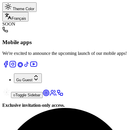
Theme Color
Français
SOON
Mobile apps
We're excited to announce the upcoming launch of our mobile apps!
Gu
Guest
Toggle Sidebar
Exclusive invitation-only access.