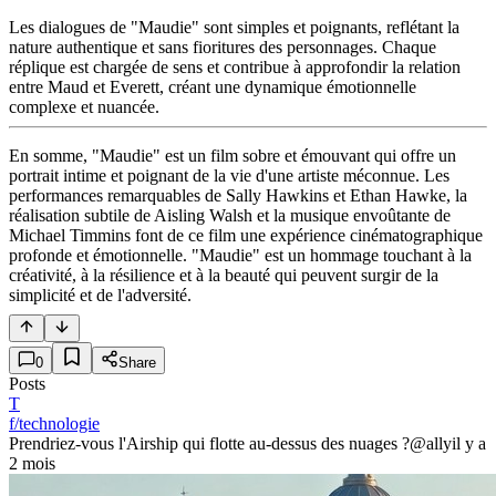
Les dialogues de "Maudie" sont simples et poignants, reflétant la
nature authentique et sans fioritures des personnages. Chaque
réplique est chargée de sens et contribue à approfondir la relation
entre Maud et Everett, créant une dynamique émotionnelle
complexe et nuancée.
En somme, "Maudie" est un film sobre et émouvant qui offre un
portrait intime et poignant de la vie d'une artiste méconnue. Les
performances remarquables de Sally Hawkins et Ethan Hawke, la
réalisation subtile de Aisling Walsh et la musique envoûtante de
Michael Timmins font de ce film une expérience cinématographique
profonde et émotionnelle. "Maudie" est un hommage touchant à la
créativité, à la résilience et à la beauté qui peuvent surgir de la
simplicité et de l'adversité.
0
Share
Posts
T
f/technologie
Prendriez-vous l'Airship qui flotte au-dessus des nuages ?
@ally
il y a
2 mois