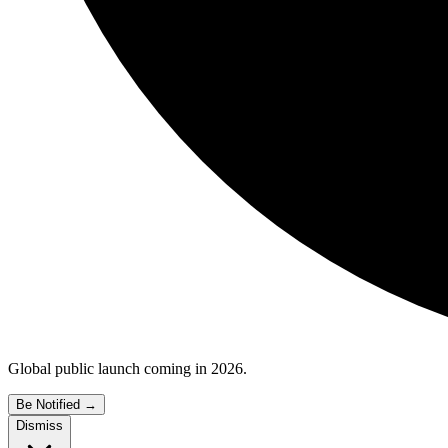
Global public launch coming in 2026.
Be Notified
→
Dismiss