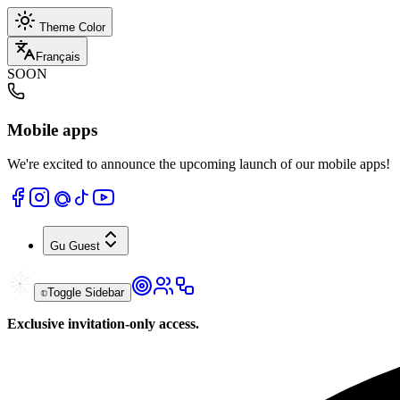
Theme Color
Français
SOON
Mobile apps
We're excited to announce the upcoming launch of our mobile apps!
Gu
Guest
Toggle Sidebar
Exclusive invitation-only access.