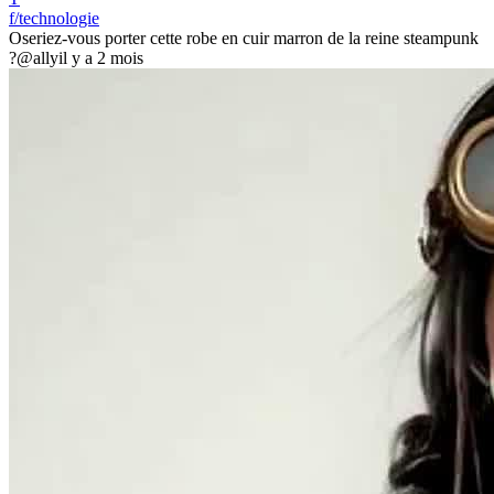
f/technologie
Oseriez-vous porter cette robe en cuir marron de la reine steampunk
?
@ally
il y a 2 mois