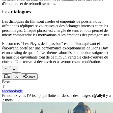
d'émotions et de rebondissements.
Les dialogues
Les dialogues du film sont ciselés et empreints de poésie, nous
offrant des répliques savoureuses et des échanges intenses entre les
personnages. Chaque phrase est chargée de sens et nous permet de
mieux comprendre les motivations et les émotions des protagonistes.
En somme, "Les Pièges de la passion" est un film captivant et
émouvant, porté par une performance exceptionnelle de Doris Day
et un casting de qualité. Les thèmes abordés, la direction soignée et
la musique envoûtante font de ce film un véritable chef-d'œuvre du
cinéma. Une œuvre à découvrir et à savourer sans modération.
0
Share
Posts
T
f/technologie
Prendriez-vous l'Airship qui flotte au-dessus des nuages ?
@ally
il y a
2 mois