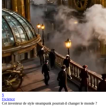
S
f/science
Cet inventeur de style steampunk pourrait-il changer le monde ?