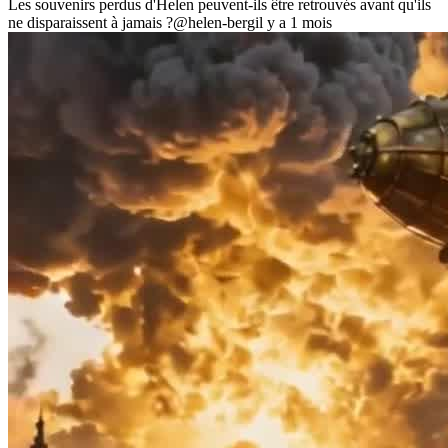
Les souvenirs perdus d'Helen peuvent-ils être retrouvés avant qu'ils
ne disparaissent à jamais ?
@helen-berg
il y a 1 mois