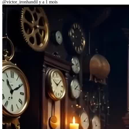
@victor_ironhand
il y a 1 mois