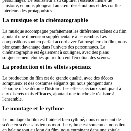
personnages. Le réalisateur a su capturer l'essence même de
l'histoire, en nous plongeant au cœur des émotions et des conflits
intérieurs des protagonistes.
La musique et la cinématographie
La musique accompagne parfaitement les différentes scènes du film,
ajoutant une dimension supplémentaire à l'ensemble. Les
compositions sont en parfait accord avec l'atmosphère du film, nous
plongeant davantage dans l'univers des personnages. La
cinématographie est également à souligner, avec des plans
soigneusement étudiés qui renforcent l'émotion des scènes.
La production et les effets spéciaux
La production du film est de grande qualité, avec des décors
somptueux et des costumes élégants qui nous plongent dans
l'époque où se déroule l'histoire. Les effets spéciaux sont quant à
eux discrets mais efficaces, ajoutant une touche de réalisme à
l'ensemble.
Le montage et le rythme
Le montage du film est fluide et bien rythmé, nous emmenant de
scène en scène sans temps mort. Le rythme est soutenu et nous tient
en haleine tout au long du film, nous entraînant dans une spirale