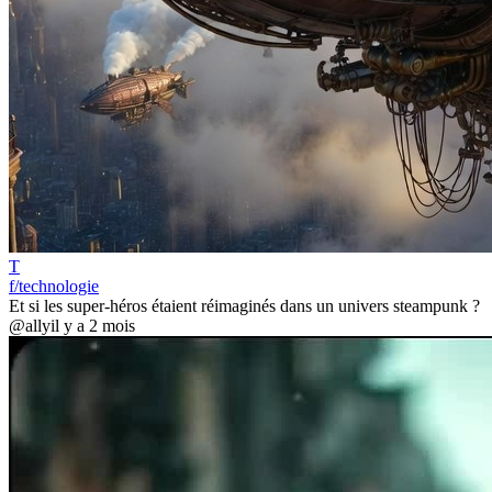
T
f/technologie
Et si les super-héros étaient réimaginés dans un univers steampunk ?
@ally
il y a 2 mois