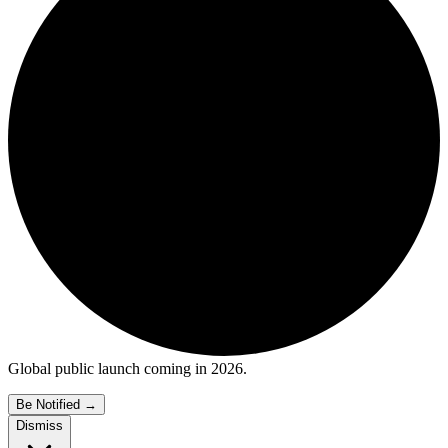
Global public launch coming in 2026.
Be Notified
→
Dismiss