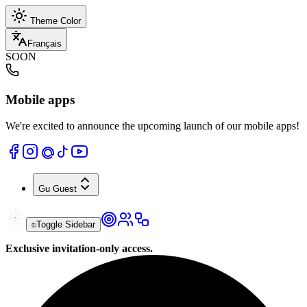
Theme Color
Français
SOON
Mobile apps
We're excited to announce the upcoming launch of our mobile apps!
Gu
Guest
Toggle Sidebar
Exclusive invitation-only access.