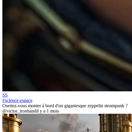
SS
f/science-espace
Oseriez-vous monter à bord d'un gigantesque zeppelin steampunk ?
@victor_ironhand
il y a 1 mois