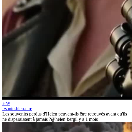
HW
f/sante-bien-etre
Les souvenirs perdus d'Helen peuvent-ils être retrouvés avant qu'ils
ne disparaissent à jamais ?
@helen-berg
il y a 1 mois