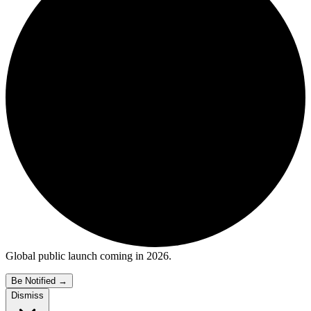
Global public launch coming in 2026.
Be Notified
→
Dismiss