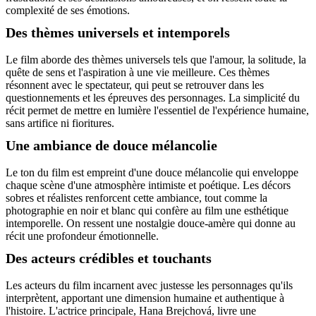
complexité de ses émotions.
Des thèmes universels et intemporels
Le film aborde des thèmes universels tels que l'amour, la solitude, la
quête de sens et l'aspiration à une vie meilleure. Ces thèmes
résonnent avec le spectateur, qui peut se retrouver dans les
questionnements et les épreuves des personnages. La simplicité du
récit permet de mettre en lumière l'essentiel de l'expérience humaine,
sans artifice ni fioritures.
Une ambiance de douce mélancolie
Le ton du film est empreint d'une douce mélancolie qui enveloppe
chaque scène d'une atmosphère intimiste et poétique. Les décors
sobres et réalistes renforcent cette ambiance, tout comme la
photographie en noir et blanc qui confère au film une esthétique
intemporelle. On ressent une nostalgie douce-amère qui donne au
récit une profondeur émotionnelle.
Des acteurs crédibles et touchants
Les acteurs du film incarnent avec justesse les personnages qu'ils
interprètent, apportant une dimension humaine et authentique à
l'histoire. L'actrice principale, Hana Brejchová, livre une