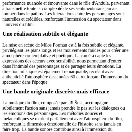
performance nuancée et émouvante dans le rôle d'Andula, parvenant
à transmettre toute la complexité de ses sentiments sans jamais
tomber dans le pathos. Les interactions entre les personnages sont
naturelles et crédibles, renforçant l'immersion du spectateur dans
l'univers du film.
Une réalisation subtile et élégante
La mise en scène de Milos Forman est à la fois subtile et élégante,
privilégiant les plans longs et les mouvements fluides pour créer une
atmosphère contemplative et poétique. La caméra capte les
expressions des acteurs avec sensibilité, nous permettant d'entrer
dans l'intimité des personnages et de partager leurs émotions. La
direction artistique est également remarquable, recréant avec
authenticité l'atmosphère des années 60 et renforçant l'immersion du
spectateur dans l'époque.
Une bande originale discrète mais efficace
La musique du film, composée par Jiří Šust, accompagne
subtilement l'action sans jamais prendre le pas sur les dialogues ou
les émotions des personnages. Les mélodies douces et
mélancoliques se marient parfaitement avec l'atmosphère du film,
renforçant la dimension émotionnelle de l'histoire sans jamais en
faire trop. La bande sonore contribue ainsi à l'immersion du