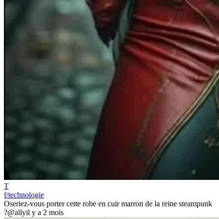
T
f/technologie
Oseriez-vous porter cette robe en cuir marron de la reine steampunk
?
@ally
il y a 2 mois