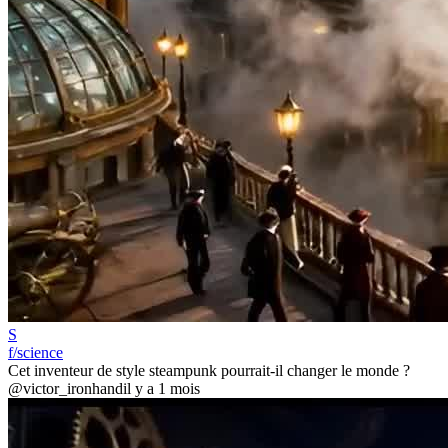
S
f/science
Cet inventeur de style steampunk pourrait-il changer le monde ?
@victor_ironhand
il y a 1 mois