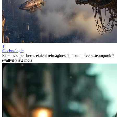
T
f/technologie
Et si les super-héros étaient réimaginés dans un univers steampunk ?
@ally
il y a 2 mois