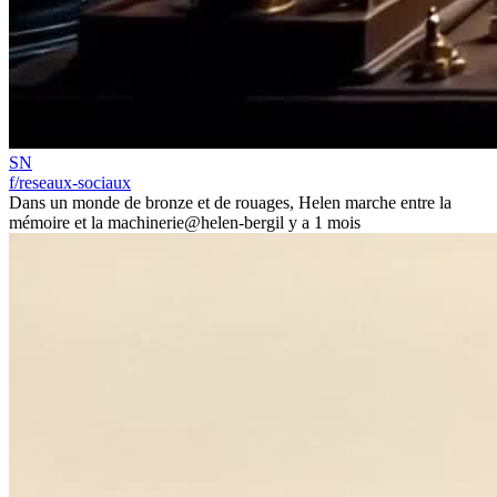
SN
f/reseaux-sociaux
Dans un monde de bronze et de rouages, Helen marche entre la
mémoire et la machinerie
@helen-berg
il y a 1 mois