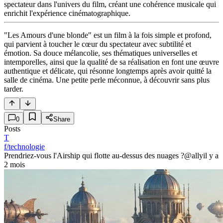
spectateur dans l'univers du film, créant une cohérence musicale qui
enrichit l'expérience cinématographique.
"Les Amours d'une blonde" est un film à la fois simple et profond,
qui parvient à toucher le cœur du spectateur avec subtilité et
émotion. Sa douce mélancolie, ses thématiques universelles et
intemporelles, ainsi que la qualité de sa réalisation en font une œuvre
authentique et délicate, qui résonne longtemps après avoir quitté la
salle de cinéma. Une petite perle méconnue, à découvrir sans plus
tarder.
0
Share
Posts
T
f/technologie
Prendriez-vous l'Airship qui flotte au-dessus des nuages ?
@ally
il y a
2 mois