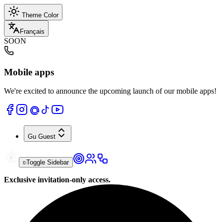
Theme Color
Français
SOON
Mobile apps
We're excited to announce the upcoming launch of our mobile apps!
Gu
Guest
Toggle Sidebar
Exclusive invitation-only access.