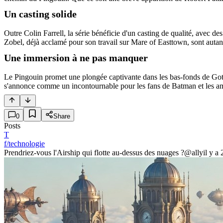
Un casting solide
Outre Colin Farrell, la série bénéficie d'un casting de qualité, avec 
Zobel, déjà acclamé pour son travail sur Mare of Easttown, sont autant
Une immersion à ne pas manquer
Le Pingouin promet une plongée captivante dans les bas-fonds de Gotha
s'annonce comme un incontournable pour les fans de Batman et les ama
0
Share
Posts
T
f/technologie
Prendriez-vous l'Airship qui flotte au-dessus des nuages ?
@ally
il y a