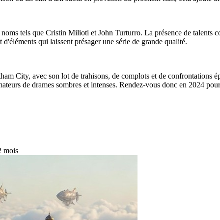
des noms tels que Cristin Milioti et John Turturro. La présence de talent
 d'éléments qui laissent présager une série de grande qualité.
m City, avec son lot de trahisons, de complots et de confrontations épi
teurs de drames sombres et intenses. Rendez-vous donc en 2024 pour déc
 2 mois