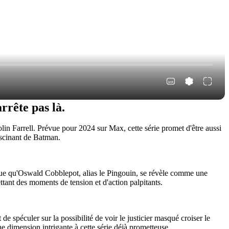
rrête pas là.
olin Farrell. Prévue pour 2024 sur Max, cette série promet d'être aussi
fascinant de Batman.
ique qu'Oswald Cobblepot, alias le Pingouin, se révèle comme une
ttant des moments de tension et d'action palpitants.
de spéculer sur la possibilité de voir le justicier masqué croiser le
e dimension intrigante à cette série déjà prometteuse.