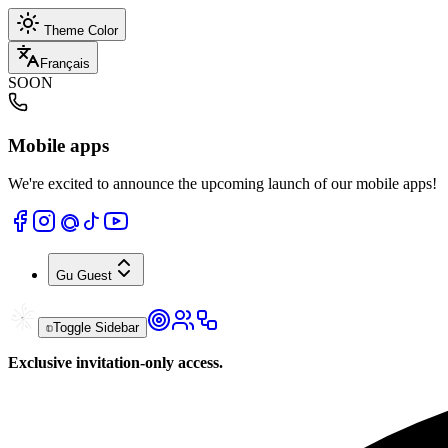
Theme Color
Français
SOON
Mobile apps
We're excited to announce the upcoming launch of our mobile apps!
Gu
Guest
Toggle Sidebar
Exclusive invitation-only access.