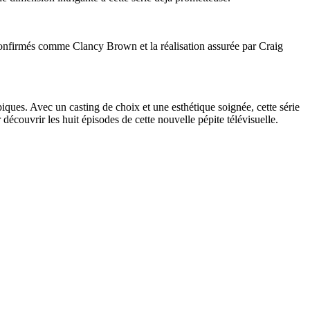
s confirmés comme Clancy Brown et la réalisation assurée par Craig
ques. Avec un casting de choix et une esthétique soignée, cette série
ouvrir les huit épisodes de cette nouvelle pépite télévisuelle.