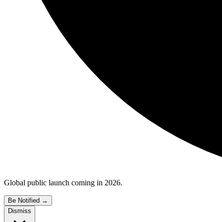
Global public launch coming in 2026.
Be Notified
→
Dismiss