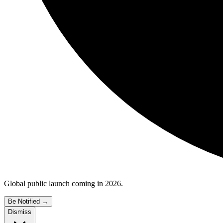
Global public launch coming in 2026.
Be Notified
→
Dismiss