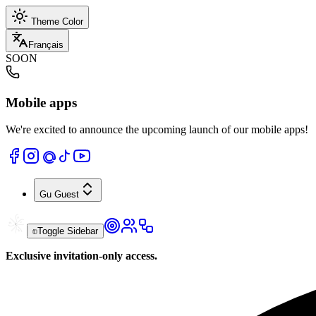
Theme Color
Français
SOON
Mobile apps
We're excited to announce the upcoming launch of our mobile apps!
Gu
Guest
Toggle Sidebar
Exclusive invitation-only access.