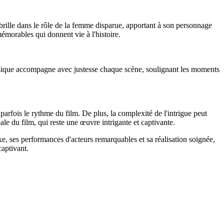
brille dans le rôle de la femme disparue, apportant à son personnage
émorables qui donnent vie à l'histoire.
 musique accompagne avec justesse chaque scène, soulignant les moments
parfois le rythme du film. De plus, la complexité de l'intrigue peut
le du film, qui reste une œuvre intrigante et captivante.
e, ses performances d'acteurs remarquables et sa réalisation soignée,
aptivant.