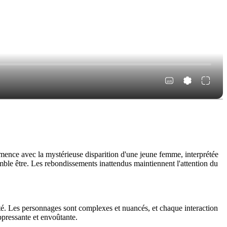
mence avec la mystérieuse disparition d'une jeune femme, interprétée
emble être. Les rebondissements inattendus maintiennent l'attention du
rité. Les personnages sont complexes et nuancés, et chaque interaction
ppressante et envoûtante.