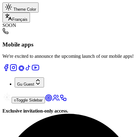
Theme Color
Français
SOON
Mobile apps
We're excited to announce the upcoming launch of our mobile apps!
Gu
Guest
Toggle Sidebar
Exclusive invitation-only access.