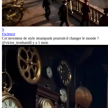
S
f/science
Cet inventeur de style steampunk pourrait-il changer le monde ?
@victor_ironhand
il y a 1 mois