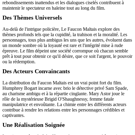
rebondissements inattendus et les dialogues ciselés contribuent à
maintenir le spectateur en haleine tout au long du film.
Des Thèmes Universels
Au-delà de l'intrigue policière, Le Faucon Maltais explore des
thèmes profonds tels que la cupidité, la trahison et la moralité. Les
personnages, tous plus ambigus les uns que les autres, évoluent dans
un monde sombre où la loyauté est rare et l'intégrité mise à rude
épreuve. Le film dépeint une société corrompue où chacun semble
prêt à tout pour obtenir ce qu'il désire, que ce soit l'argent, le pouvoir
ou la rédemption.
Des Acteurs Convaincants
La distribution du Faucon Maltais est un vrai point fort du film.
Humphrey Bogart incarne avec brio le détective privé Sam Spade,
au charisme ambigu et à la répartie cinglante. Mary Astor joue le
rôle de la mystérieuse Brigid O'Shaughnessy, femme fatale
manipulatrice et envoûtante. La chimie entre les différents acteurs
contribue à rendre les relations entre les personnages crédibles et
captivantes.
Une Réalisation Soignée