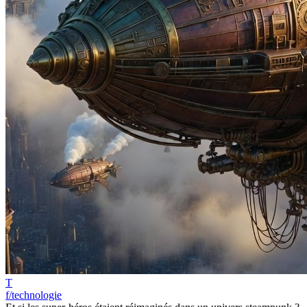
T
f/technologie