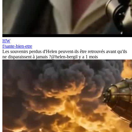
HW
f/sante-bien-etre
Les souvenirs perdus d'Helen peuvent-ils être retrouvés avant qu'ils
ne disparaissent à jamais ?
@helen-berg
il y a 1 mois