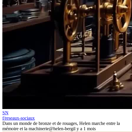
SN
f/reseaux-sociaux
Dans un monde de bronze et de rouages, Helen marche entre la
mémoire et la machinerie
@helen-berg
il y a 1 mois