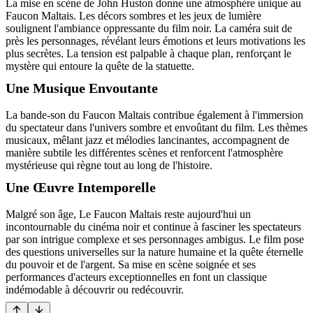
La mise en scène de John Huston donne une atmosphère unique au
Faucon Maltais. Les décors sombres et les jeux de lumière
soulignent l'ambiance oppressante du film noir. La caméra suit de
près les personnages, révélant leurs émotions et leurs motivations les
plus secrètes. La tension est palpable à chaque plan, renforçant le
mystère qui entoure la quête de la statuette.
Une Musique Envoutante
La bande-son du Faucon Maltais contribue également à l'immersion
du spectateur dans l'univers sombre et envoûtant du film. Les thèmes
musicaux, mêlant jazz et mélodies lancinantes, accompagnent de
manière subtile les différentes scènes et renforcent l'atmosphère
mystérieuse qui règne tout au long de l'histoire.
Une Œuvre Intemporelle
Malgré son âge, Le Faucon Maltais reste aujourd'hui un
incontournable du cinéma noir et continue à fasciner les spectateurs
par son intrigue complexe et ses personnages ambigus. Le film pose
des questions universelles sur la nature humaine et la quête éternelle
du pouvoir et de l'argent. Sa mise en scène soignée et ses
performances d'acteurs exceptionnelles en font un classique
indémodable à découvrir ou redécouvrir.