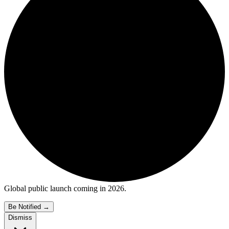
Global public launch coming in 2026.
Be Notified
→
Dismiss