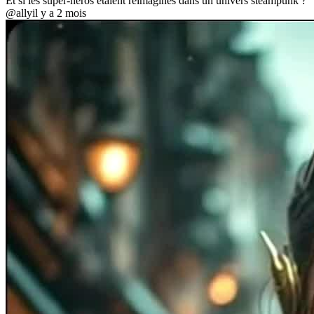
Et si les super-héros étaient réimaginés dans un univers steampunk ?
@ally
il y a 2 mois