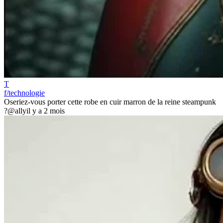
T
f/technologie
Oseriez-vous porter cette robe en cuir marron de la reine steampunk
?
@ally
il y a 2 mois