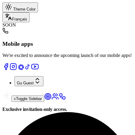
Theme Color
Français
SOON
Mobile apps
We're excited to announce the upcoming launch of our mobile apps!
Gu
Guest
Toggle Sidebar
Exclusive invitation-only access.