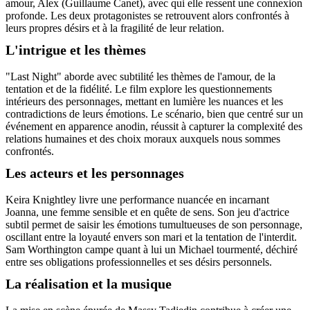
amour, Alex (Guillaume Canet), avec qui elle ressent une connexion
profonde. Les deux protagonistes se retrouvent alors confrontés à
leurs propres désirs et à la fragilité de leur relation.
L'intrigue et les thèmes
"Last Night" aborde avec subtilité les thèmes de l'amour, de la
tentation et de la fidélité. Le film explore les questionnements
intérieurs des personnages, mettant en lumière les nuances et les
contradictions de leurs émotions. Le scénario, bien que centré sur un
événement en apparence anodin, réussit à capturer la complexité des
relations humaines et des choix moraux auxquels nous sommes
confrontés.
Les acteurs et les personnages
Keira Knightley livre une performance nuancée en incarnant
Joanna, une femme sensible et en quête de sens. Son jeu d'actrice
subtil permet de saisir les émotions tumultueuses de son personnage,
oscillant entre la loyauté envers son mari et la tentation de l'interdit.
Sam Worthington campe quant à lui un Michael tourmenté, déchiré
entre ses obligations professionnelles et ses désirs personnels.
La réalisation et la musique