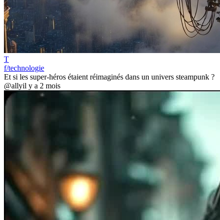
T
f/technologie
Et si les super-héros étaient réimaginés dans un univers steampunk ?
@ally
il y a 2 mois