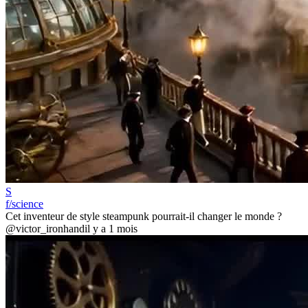
S
f/science
Cet inventeur de style steampunk pourrait-il changer le monde ?
@victor_ironhand
il y a 1 mois