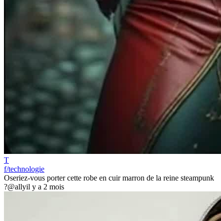
T
f/technologie
Oseriez-vous porter cette robe en cuir marron de la reine steampunk
?
@ally
il y a 2 mois