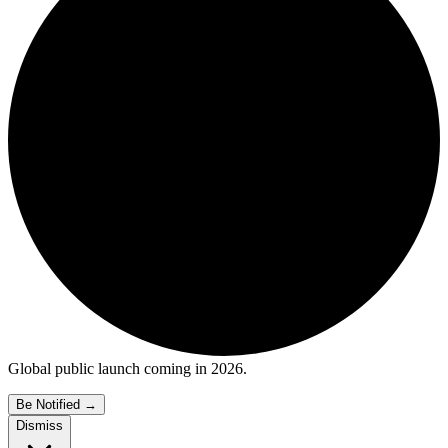
Global public launch coming in 2026.
Be Notified
→
Dismiss