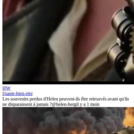
HW
f/sante-bien-etre
Les souvenirs perdus d'Helen peuvent-ils être retrouvés avant qu'ils
ne disparaissent à jamais ?
@helen-berg
il y a 1 mois