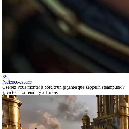
SS
f/science-espace
Oseriez-vous monter à bord d'un gigantesque zeppelin steampunk ?
@victor_ironhand
il y a 1 mois