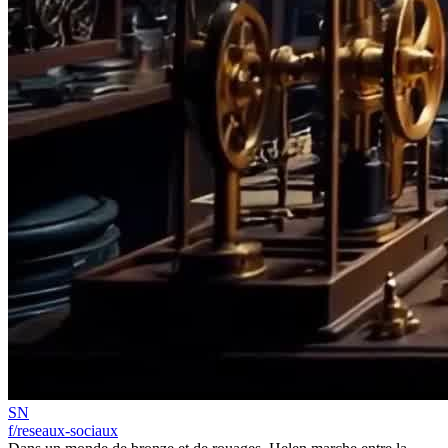
SN
f/reseaux-sociaux