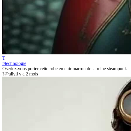
T
f/technologie
Oseriez-vous porter cette robe en cuir marron de la reine steampunk
?
@ally
il y a 2 mois