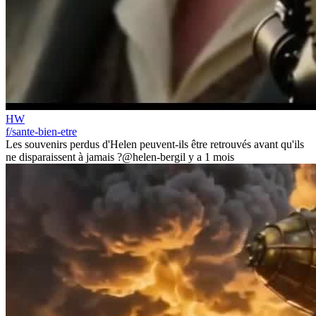
HW
f/sante-bien-etre
Les souvenirs perdus d'Helen peuvent-ils être retrouvés avant qu'ils
ne disparaissent à jamais ?
@helen-berg
il y a 1 mois