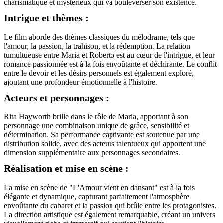
charismatique et mystérieux qui va bouleverser son existence.
Intrigue et thèmes :
Le film aborde des thèmes classiques du mélodrame, tels que
l'amour, la passion, la trahison, et la rédemption. La relation
tumultueuse entre Maria et Roberto est au cœur de l'intrigue, et leur
romance passionnée est à la fois envoûtante et déchirante. Le conflit
entre le devoir et les désirs personnels est également exploré,
ajoutant une profondeur émotionnelle à l'histoire.
Acteurs et personnages :
Rita Hayworth brille dans le rôle de Maria, apportant à son
personnage une combinaison unique de grâce, sensibilité et
détermination. Sa performance captivante est soutenue par une
distribution solide, avec des acteurs talentueux qui apportent une
dimension supplémentaire aux personnages secondaires.
Réalisation et mise en scène :
La mise en scène de "L'Amour vient en dansant" est à la fois
élégante et dynamique, capturant parfaitement l'atmosphère
envoûtante du cabaret et la passion qui brûle entre les protagonistes.
La direction artistique est également remarquable, créant un univers