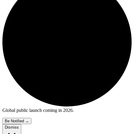
Global public launch coming in 2026.
Be Notified
→
Dismiss