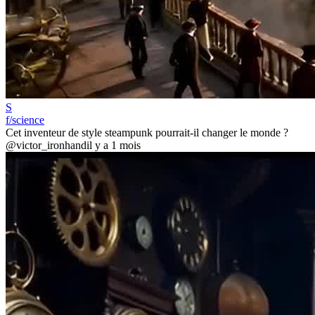
S
f/science
Cet inventeur de style steampunk pourrait-il changer le monde ?
@victor_ironhand
il y a 1 mois