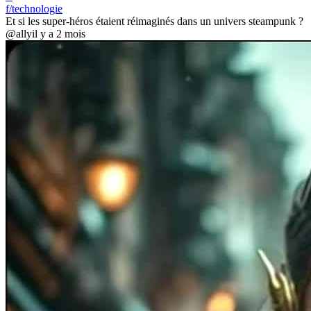
f/technologie
Et si les super-héros étaient réimaginés dans un univers steampunk ?
@ally
il y a 2 mois