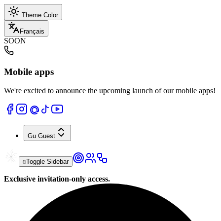
Theme Color
Français
SOON
Mobile apps
We're excited to announce the upcoming launch of our mobile apps!
Gu
Guest
Toggle Sidebar
Exclusive invitation-only access.