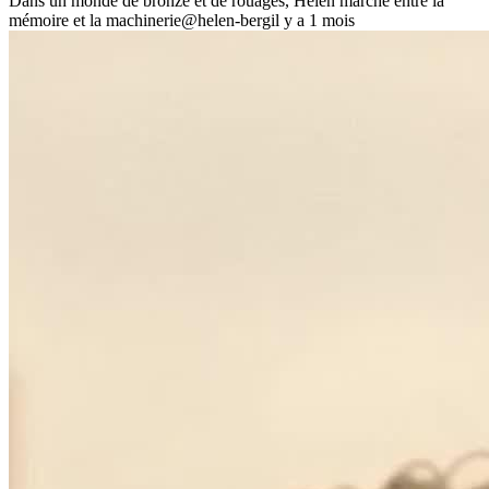
Dans un monde de bronze et de rouages, Helen marche entre la
mémoire et la machinerie
@helen-berg
il y a 1 mois