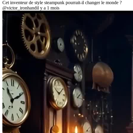
Cet inventeur de style steampunk pourrait-il changer le monde ?
@victor_ironhand
il y a 1 mois