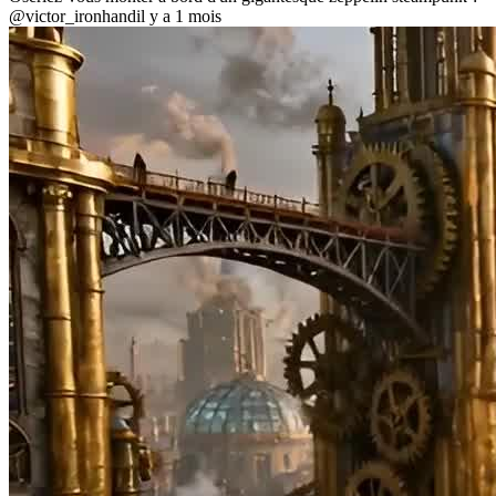
@victor_ironhand
il y a 1 mois