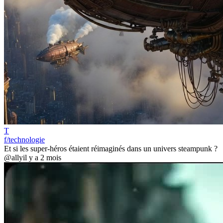
T
f/technologie
Et si les super-héros étaient réimaginés dans un univers steampunk ?
@ally
il y a 2 mois