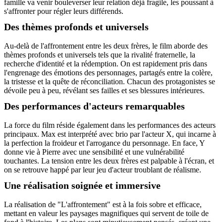
famille va venir bouleverser leur relation déjà fragile, les poussant à
s'affronter pour régler leurs différends.
Des thèmes profonds et universels
Au-delà de l'affrontement entre les deux frères, le film aborde des
thèmes profonds et universels tels que la rivalité fraternelle, la
recherche d'identité et la rédemption. On est rapidement pris dans
l'engrenage des émotions des personnages, partagés entre la colère,
la tristesse et la quête de réconciliation. Chacun des protagonistes se
dévoile peu à peu, révélant ses failles et ses blessures intérieures.
Des performances d'acteurs remarquables
La force du film réside également dans les performances des acteurs
principaux. Max est interprété avec brio par l'acteur X, qui incarne à
la perfection la froideur et l'arrogance du personnage. En face, Y
donne vie à Pierre avec une sensibilité et une vulnérabilité
touchantes. La tension entre les deux frères est palpable à l'écran, et
on se retrouve happé par leur jeu d'acteur troublant de réalisme.
Une réalisation soignée et immersive
La réalisation de "L'affrontement" est à la fois sobre et efficace,
mettant en valeur les paysages magnifiques qui servent de toile de