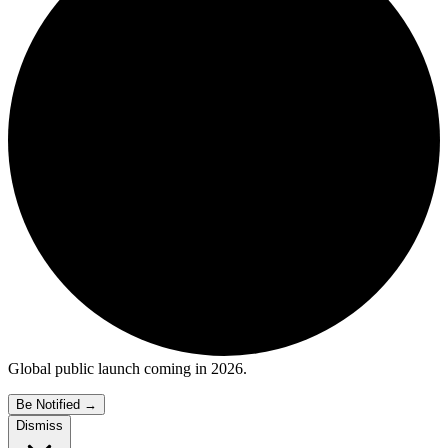
Global public launch coming in 2026.
Be Notified
→
Dismiss