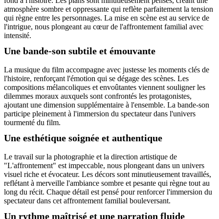
fond à l'histoire. Les plans sont minutieusement pensés, créant une
atmosphère sombre et oppressante qui reflète parfaitement la tension
qui règne entre les personnages. La mise en scène est au service de
l'intrigue, nous plongeant au cœur de l'affrontement familial avec
intensité.
Une bande-son subtile et émouvante
La musique du film accompagne avec justesse les moments clés de
l'histoire, renforçant l'émotion qui se dégage des scènes. Les
compositions mélancoliques et envoûtantes viennent souligner les
dilemmes moraux auxquels sont confrontés les protagonistes,
ajoutant une dimension supplémentaire à l'ensemble. La bande-son
participe pleinement à l'immersion du spectateur dans l'univers
tourmenté du film.
Une esthétique soignée et authentique
Le travail sur la photographie et la direction artistique de
"L'affrontement" est impeccable, nous plongeant dans un univers
visuel riche et évocateur. Les décors sont minutieusement travaillés,
reflétant à merveille l'ambiance sombre et pesante qui règne tout au
long du récit. Chaque détail est pensé pour renforcer l'immersion du
spectateur dans cet affrontement familial bouleversant.
Un rythme maîtrisé et une narration fluide