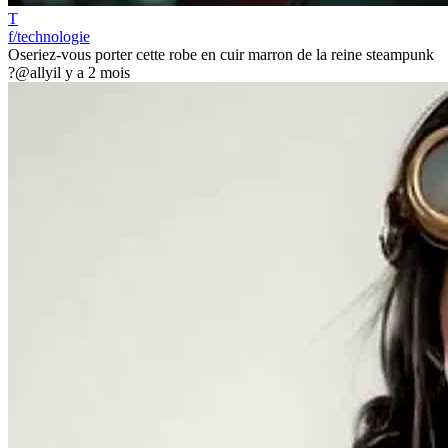
T
f/technologie
Oseriez-vous porter cette robe en cuir marron de la reine steampunk
?
@ally
il y a 2 mois