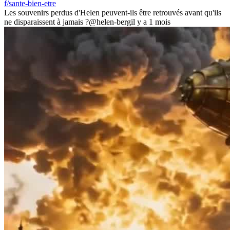
f/sante-bien-etre
Les souvenirs perdus d'Helen peuvent-ils être retrouvés avant qu'ils
ne disparaissent à jamais ?
@helen-berg
il y a 1 mois