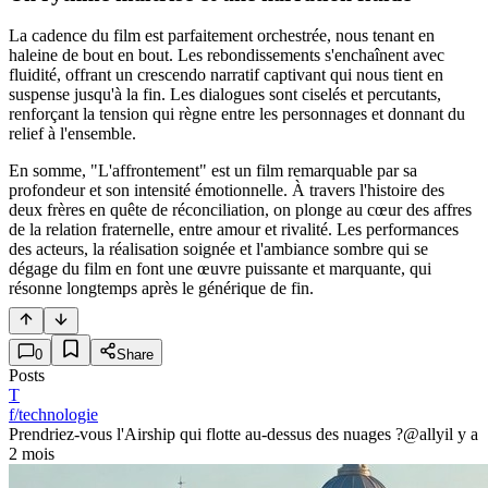
La cadence du film est parfaitement orchestrée, nous tenant en
haleine de bout en bout. Les rebondissements s'enchaînent avec
fluidité, offrant un crescendo narratif captivant qui nous tient en
suspense jusqu'à la fin. Les dialogues sont ciselés et percutants,
renforçant la tension qui règne entre les personnages et donnant du
relief à l'ensemble.
En somme, "L'affrontement" est un film remarquable par sa
profondeur et son intensité émotionnelle. À travers l'histoire des
deux frères en quête de réconciliation, on plonge au cœur des affres
de la relation fraternelle, entre amour et rivalité. Les performances
des acteurs, la réalisation soignée et l'ambiance sombre qui se
dégage du film en font une œuvre puissante et marquante, qui
résonne longtemps après le générique de fin.
0
Share
Posts
T
f/technologie
Prendriez-vous l'Airship qui flotte au-dessus des nuages ?
@ally
il y a
2 mois