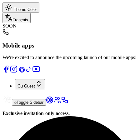
Theme Color
Français
SOON
Mobile apps
We're excited to announce the upcoming launch of our mobile apps!
Gu
Guest
Toggle Sidebar
Exclusive invitation-only access.