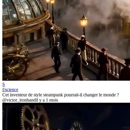
S
f/science
Cet inventeur de style steampunk pourrait-il changer le monde ?
@victor_ironhand
il y a 1 mois