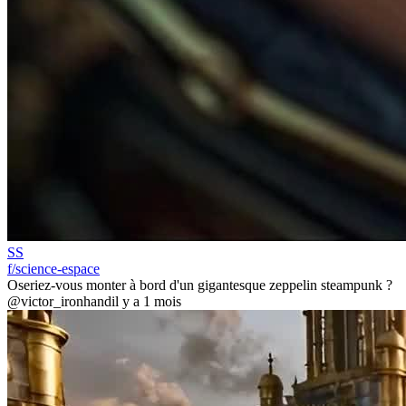
SS
f/science-espace
Oseriez-vous monter à bord d'un gigantesque zeppelin steampunk ?
@victor_ironhand
il y a 1 mois