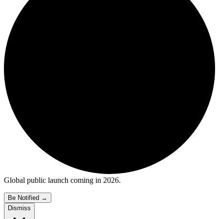
Global public launch coming in 2026.
Be Notified
→
Dismiss