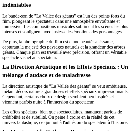
indéniables
La bande-son de "La Vallée des géants" est l'un des points forts du
film, plongeant le spectateur dans une atmosphère envoûtante et
immersive. Les compositions musicales subliment les scènes les plus
intenses et soulignent avec justesse les émotions des personnages.
De plus, la photographie du film est d'une beauté saisissante,
capturant la majesté des paysages naturels et la grandeur des arbres
géants. Chaque plan est travaillé avec précision, offrant un véritable
spectacle visuel au spectateur.
La Direction Artistique et les Effets Spéciaux : Un
mélange d'audace et de maladresse
La direction artistique de "La Vallée des géants" se veut ambitieuse,
mêlant décors naturels grandioses et effets spéciaux impressionnants.
Cependant, certains choix de design semblent peu inspirés et
viennent parfois nuire à l'immersion du spectateur.
Les effets spéciaux, bien que spectaculaires, manquent parfois de
crédibilité et de subtilité. On peine à croire en la réalité de cet
univers fantastique, ce qui nuit à l'adhésion du spectateur à l'histoire.