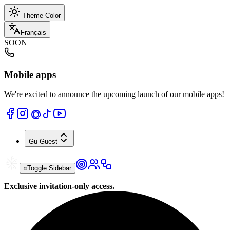
Theme Color
Français
SOON
Mobile apps
We're excited to announce the upcoming launch of our mobile apps!
Gu
Guest
Toggle Sidebar
Exclusive invitation-only access.