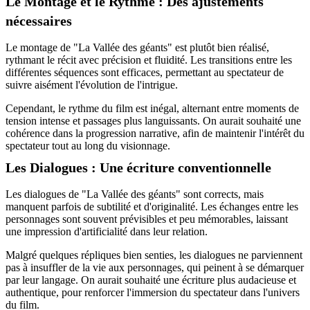
Le Montage et le Rythme : Des ajustements
nécessaires
Le montage de "La Vallée des géants" est plutôt bien réalisé,
rythmant le récit avec précision et fluidité. Les transitions entre les
différentes séquences sont efficaces, permettant au spectateur de
suivre aisément l'évolution de l'intrigue.
Cependant, le rythme du film est inégal, alternant entre moments de
tension intense et passages plus languissants. On aurait souhaité une
cohérence dans la progression narrative, afin de maintenir l'intérêt du
spectateur tout au long du visionnage.
Les Dialogues : Une écriture conventionnelle
Les dialogues de "La Vallée des géants" sont corrects, mais
manquent parfois de subtilité et d'originalité. Les échanges entre les
personnages sont souvent prévisibles et peu mémorables, laissant
une impression d'artificialité dans leur relation.
Malgré quelques répliques bien senties, les dialogues ne parviennent
pas à insuffler de la vie aux personnages, qui peinent à se démarquer
par leur langage. On aurait souhaité une écriture plus audacieuse et
authentique, pour renforcer l'immersion du spectateur dans l'univers
du film.