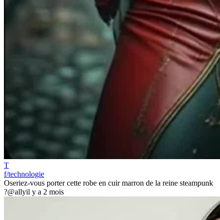
T
f/technologie
Oseriez-vous porter cette robe en cuir marron de la reine steampunk
?
@ally
il y a 2 mois