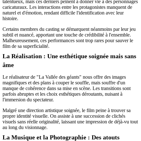
talentueux, mais ces derniers peinent à donner vie à des personnages
caricaturaux. Les interactions entre les protagonistes manquent de
naturel et d'émotion, rendant difficile l'identification avec leur
histoire.
Certains membres du casting se démarquent néanmoins par leur jeu
subtil et nuancé, apportant une touche de crédibilité à l'ensemble.
Malheureusement, ces performances sont trop rares pour sauver le
film de sa superficialité.
La Réalisation : Une esthétique soignée mais sans
âme
Le réalisateur de "La Vallée des géants" nous offre des images
magnifiques et des plans à couper le souffle, mais souffre d'un
manque de cohérence dans sa mise en scène. Les transitions sont
parfois abruptes et les choix esthétiques déroutants, nuisant à
l'immersion du spectateur.
Malgré une direction artistique soignée, le film peine à trouver sa
propre identité visuelle. On assiste à une succession de clichés
visuels sans réelle originalité, laissant une impression de déjà-vu tout
au long du visionnage.
La Musique et la Photographie : Des atouts