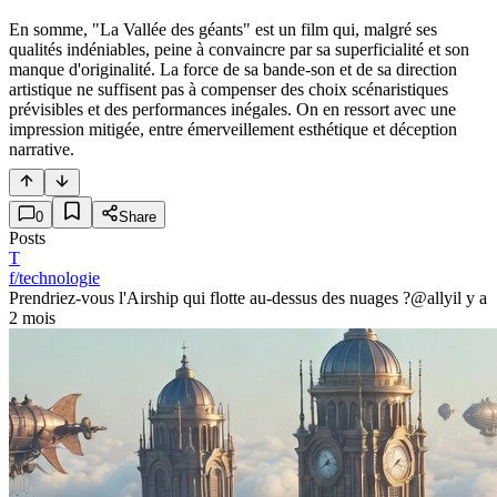
En somme, "La Vallée des géants" est un film qui, malgré ses
qualités indéniables, peine à convaincre par sa superficialité et son
manque d'originalité. La force de sa bande-son et de sa direction
artistique ne suffisent pas à compenser des choix scénaristiques
prévisibles et des performances inégales. On en ressort avec une
impression mitigée, entre émerveillement esthétique et déception
narrative.
0
Share
Posts
T
f/technologie
Prendriez-vous l'Airship qui flotte au-dessus des nuages ?
@ally
il y a
2 mois