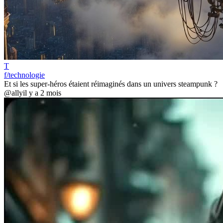
T
f/technologie
Et si les super-héros étaient réimaginés dans un univers steampunk ?
@ally
il y a 2 mois