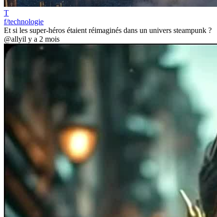
T
f/technologie
Et si les super-héros étaient réimaginés dans un univers steampunk ?
@ally
il y a 2 mois