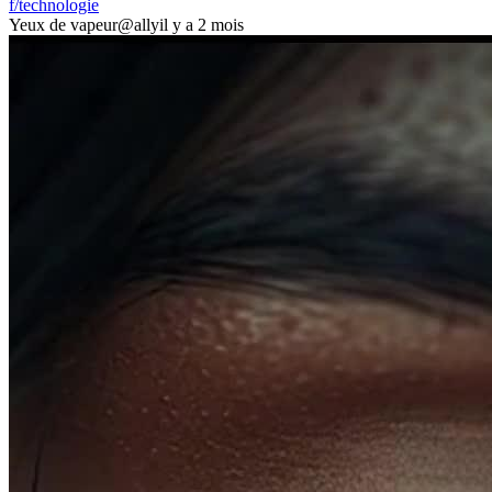
f/technologie
Yeux de vapeur
@ally
il y a 2 mois