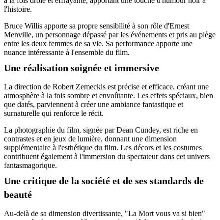
à la fois drôle et effrayante, apportant une touche d'humour noir à
l'histoire.
Bruce Willis apporte sa propre sensibilité à son rôle d'Ernest
Menville, un personnage dépassé par les événements et pris au piège
entre les deux femmes de sa vie. Sa performance apporte une
nuance intéressante à l'ensemble du film.
Une réalisation soignée et immersive
La direction de Robert Zemeckis est précise et efficace, créant une
atmosphère à la fois sombre et envoûtante. Les effets spéciaux, bien
que datés, parviennent à créer une ambiance fantastique et
surnaturelle qui renforce le récit.
La photographie du film, signée par Dean Cundey, est riche en
contrastes et en jeux de lumière, donnant une dimension
supplémentaire à l'esthétique du film. Les décors et les costumes
contribuent également à l'immersion du spectateur dans cet univers
fantasmagorique.
Une critique de la société et de ses standards de
beauté
Au-delà de sa dimension divertissante, "La Mort vous va si bien"