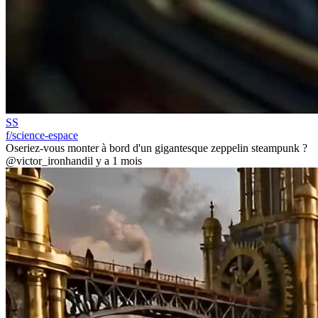
SS
f/science-espace
Oseriez-vous monter à bord d'un gigantesque zeppelin steampunk ?
@victor_ironhand
il y a 1 mois