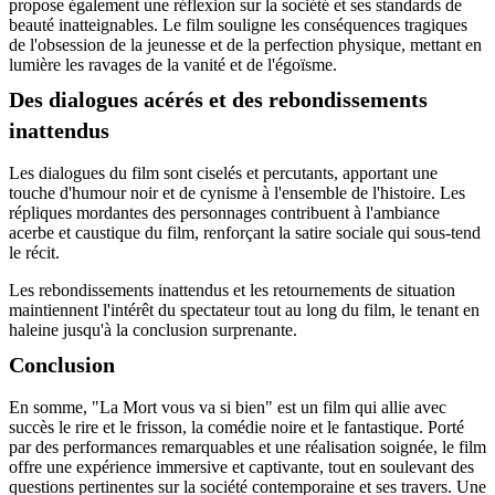
propose également une réflexion sur la société et ses standards de
beauté inatteignables. Le film souligne les conséquences tragiques
de l'obsession de la jeunesse et de la perfection physique, mettant en
lumière les ravages de la vanité et de l'égoïsme.
Des dialogues acérés et des rebondissements
inattendus
Les dialogues du film sont ciselés et percutants, apportant une
touche d'humour noir et de cynisme à l'ensemble de l'histoire. Les
répliques mordantes des personnages contribuent à l'ambiance
acerbe et caustique du film, renforçant la satire sociale qui sous-tend
le récit.
Les rebondissements inattendus et les retournements de situation
maintiennent l'intérêt du spectateur tout au long du film, le tenant en
haleine jusqu'à la conclusion surprenante.
Conclusion
En somme, "La Mort vous va si bien" est un film qui allie avec
succès le rire et le frisson, la comédie noire et le fantastique. Porté
par des performances remarquables et une réalisation soignée, le film
offre une expérience immersive et captivante, tout en soulevant des
questions pertinentes sur la société contemporaine et ses travers. Une