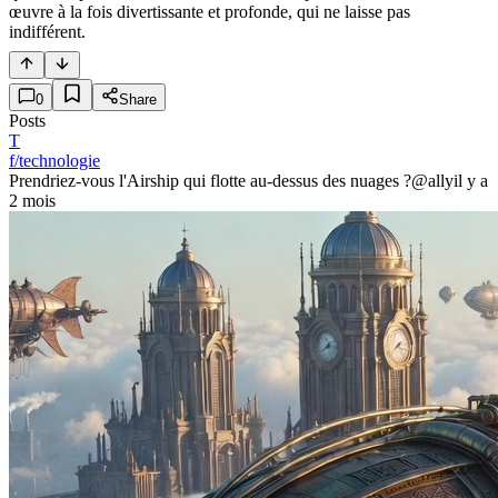
œuvre à la fois divertissante et profonde, qui ne laisse pas
indifférent.
0
Share
Posts
T
f/technologie
Prendriez-vous l'Airship qui flotte au-dessus des nuages ?
@ally
il y a
2 mois