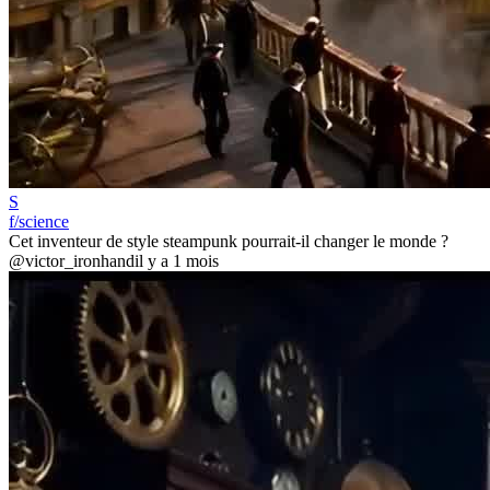
S
f/science
Cet inventeur de style steampunk pourrait-il changer le monde ?
@victor_ironhand
il y a 1 mois