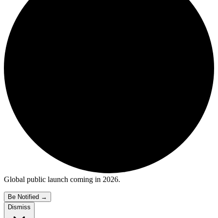
Global public launch coming in 2026.
Be Notified
→
Dismiss