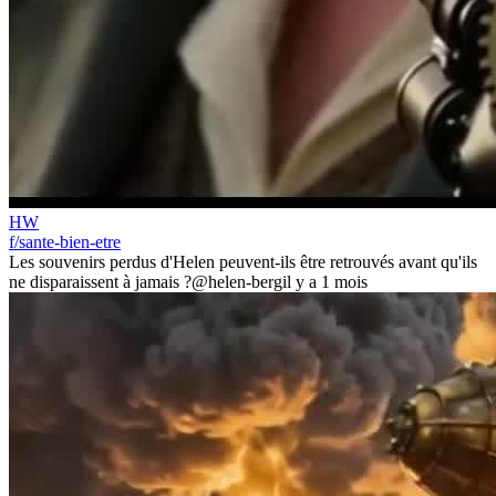
HW
f/sante-bien-etre
Les souvenirs perdus d'Helen peuvent-ils être retrouvés avant qu'ils
ne disparaissent à jamais ?
@helen-berg
il y a 1 mois