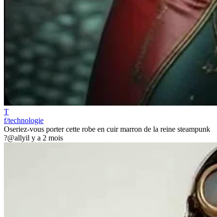
T
f/technologie
Oseriez-vous porter cette robe en cuir marron de la reine steampunk
?
@ally
il y a 2 mois