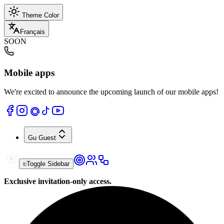
Theme Color
Français
SOON
Mobile apps
We're excited to announce the upcoming launch of our mobile apps!
Gu
Guest
Toggle Sidebar
Exclusive invitation-only access.