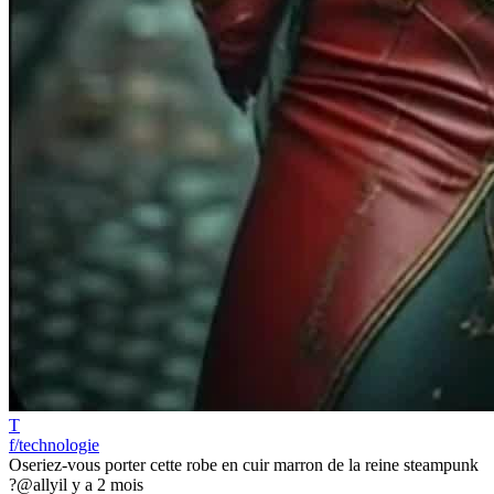
T
f/technologie
Oseriez-vous porter cette robe en cuir marron de la reine steampunk
?
@ally
il y a 2 mois