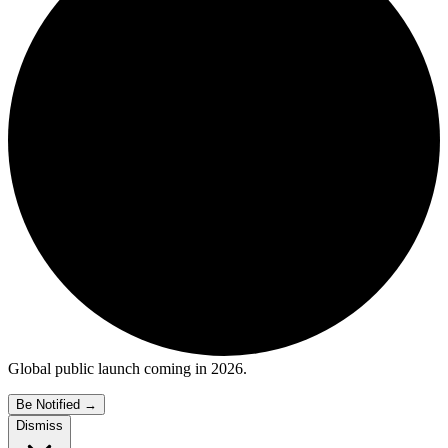
Global public launch coming in 2026.
Be Notified
→
Dismiss