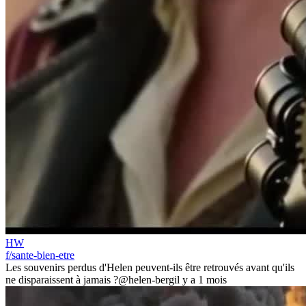
HW
f/sante-bien-etre
Les souvenirs perdus d'Helen peuvent-ils être retrouvés avant qu'ils
ne disparaissent à jamais ?
@helen-berg
il y a 1 mois