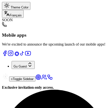
Theme Color
Français
SOON
Mobile apps
We're excited to announce the upcoming launch of our mobile apps!
Gu
Guest
Toggle Sidebar
Exclusive invitation-only access.