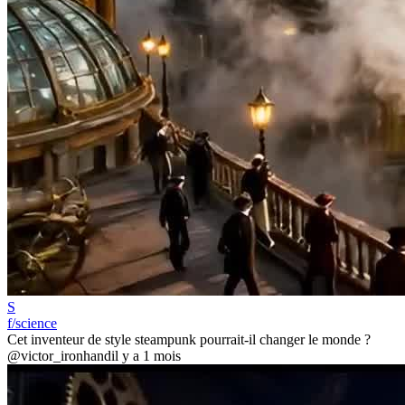
S
f/science
Cet inventeur de style steampunk pourrait-il changer le monde ?
@victor_ironhand
il y a 1 mois