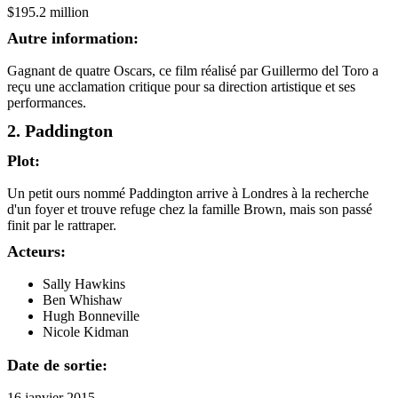
$195.2 million
Autre information:
Gagnant de quatre Oscars, ce film réalisé par Guillermo del Toro a
reçu une acclamation critique pour sa direction artistique et ses
performances.
2. Paddington
Plot:
Un petit ours nommé Paddington arrive à Londres à la recherche
d'un foyer et trouve refuge chez la famille Brown, mais son passé
finit par le rattraper.
Acteurs:
Sally Hawkins
Ben Whishaw
Hugh Bonneville
Nicole Kidman
Date de sortie:
16 janvier 2015