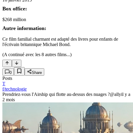
Box office:
$268 million
Autre information:
Ce film familial charmant est adapté des livres pour enfants de
l'écrivain britannique Michael Bond.
(A continué avec les 8 autres films...)
0
Share
Posts
T
f/technologie
Prendriez-vous l'Airship qui flotte au-dessus des nuages ?
@ally
il y a
2 mois