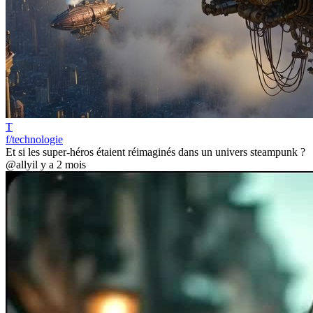
T
f/technologie
Et si les super-héros étaient réimaginés dans un univers steampunk ?
@ally
il y a 2 mois