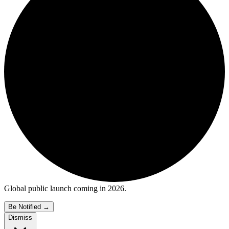
Global public launch coming in 2026.
Be Notified
→
Dismiss