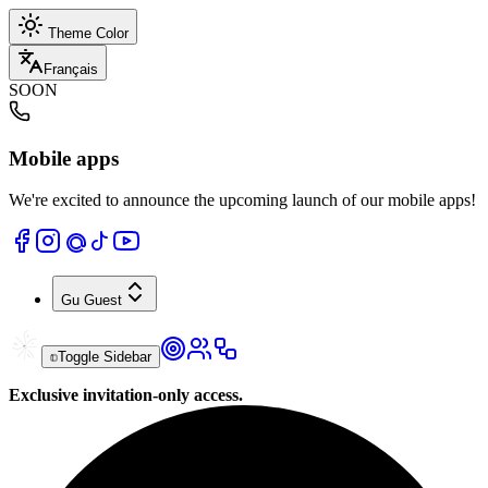
Theme Color
Français
SOON
Mobile apps
We're excited to announce the upcoming launch of our mobile apps!
Gu
Guest
Toggle Sidebar
Exclusive invitation-only access.