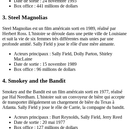
Date de sortie : 24 novembre 1993
Box office : 441 millions de dollars
3. Steel Magnolias
Steel Magnolias est un film américain sorti en 1989, réalisé par
Herbert Ross. L'histoire se déroule dans une petite ville de Louisiane
et suit la vie de six femmes très différentes mais unies par une
profonde amitié. Sally Field y joue le rôle d'une mère aimante.
Acteurs principaux : Sally Field, Dolly Parton, Shirley
MacLaine
Date de sortie : 15 novembre 1989
Box office : 96 millions de dollars
4. Smokey and the Bandit
Smokey and the Bandit est un film américain sorti en 1977, réalisé
par Hal Needham. L'histoire suit un convoyeur de bière qui accepte
de transporter illégalement un chargement de bière du Texas à
Atlanta. Sally Field y joue le rôle de Carrie, la compagne du bandit.
Acteurs principaux : Burt Reynolds, Sally Field, Jerry Reed
Date de sortie : 20 mai 1977
Box office : 127 millions de dollars