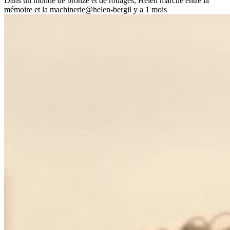
Dans un monde de bronze et de rouages, Helen marche entre la
mémoire et la machinerie
@helen-berg
il y a 1 mois