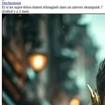
f/technologie
Et si les super-héros étaient réimaginés dans un univers steampunk ?
@ally
il y a 2 mois