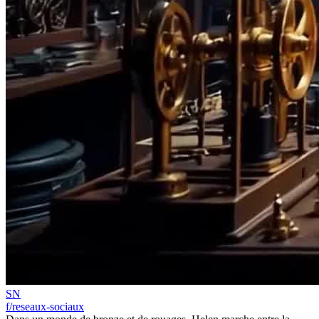
SN
f/reseaux-sociaux