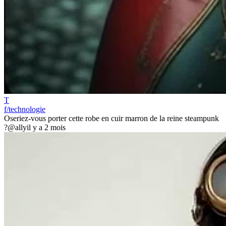
T
f/technologie
Oseriez-vous porter cette robe en cuir marron de la reine steampunk
?
@ally
il y a 2 mois