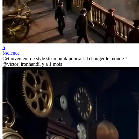
S
f/science
Cet inventeur de style steampunk pourrait-il changer le monde ?
@victor_ironhand
il y a 1 mois