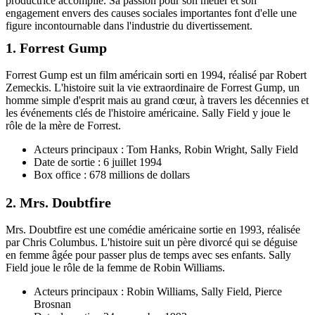
productrice accomplie. Sa passion pour son métier et son
engagement envers des causes sociales importantes font d'elle une
figure incontournable dans l'industrie du divertissement.
1. Forrest Gump
Forrest Gump est un film américain sorti en 1994, réalisé par Robert
Zemeckis. L'histoire suit la vie extraordinaire de Forrest Gump, un
homme simple d'esprit mais au grand cœur, à travers les décennies et
les événements clés de l'histoire américaine. Sally Field y joue le
rôle de la mère de Forrest.
Acteurs principaux : Tom Hanks, Robin Wright, Sally Field
Date de sortie : 6 juillet 1994
Box office : 678 millions de dollars
2. Mrs. Doubtfire
Mrs. Doubtfire est une comédie américaine sortie en 1993, réalisée
par Chris Columbus. L'histoire suit un père divorcé qui se déguise
en femme âgée pour passer plus de temps avec ses enfants. Sally
Field joue le rôle de la femme de Robin Williams.
Acteurs principaux : Robin Williams, Sally Field, Pierce
Brosnan