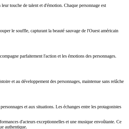
n leur touche de talent et d'émotion. Chaque personnage est
ouper le souffle, capturant la beauté sauvage de l'Ouest américain
compagne parfaitement l'action et les émotions des personnages.
istoire et au développement des personnages, maintenue sans relâche
personnages et aux situations. Les échanges entre les protagonistes
formances d'acteurs exceptionnelles et une musique envoûtante. Ce
ue authentique.