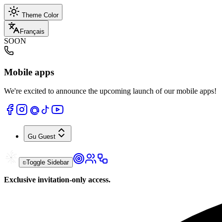
Theme Color
Français
SOON
Mobile apps
We're excited to announce the upcoming launch of our mobile apps!
Gu
Guest
Toggle Sidebar
Exclusive invitation-only access.