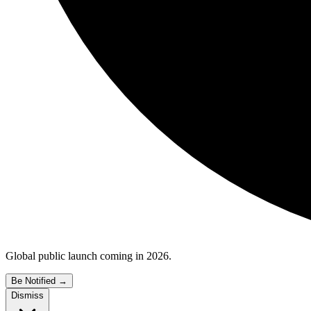
Global public launch coming in 2026.
Be Notified
→
Dismiss