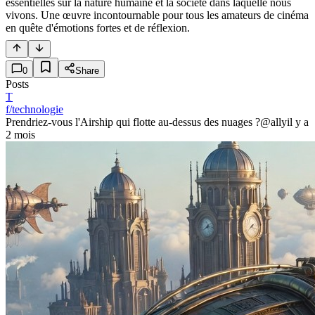
essentielles sur la nature humaine et la société dans laquelle nous
vivons. Une œuvre incontournable pour tous les amateurs de cinéma
en quête d'émotions fortes et de réflexion.
0
Share
Posts
T
f/technologie
Prendriez-vous l'Airship qui flotte au-dessus des nuages ?
@ally
il y a
2 mois