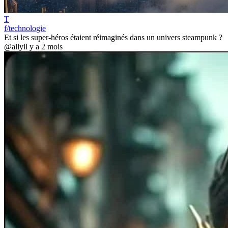
T
f/technologie
Et si les super-héros étaient réimaginés dans un univers steampunk ?
@ally
il y a 2 mois