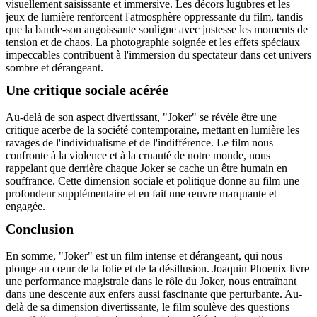
visuellement saisissante et immersive. Les décors lugubres et les
jeux de lumière renforcent l'atmosphère oppressante du film, tandis
que la bande-son angoissante souligne avec justesse les moments de
tension et de chaos. La photographie soignée et les effets spéciaux
impeccables contribuent à l'immersion du spectateur dans cet univers
sombre et dérangeant.
Une critique sociale acérée
Au-delà de son aspect divertissant, "Joker" se révèle être une
critique acerbe de la société contemporaine, mettant en lumière les
ravages de l'individualisme et de l'indifférence. Le film nous
confronte à la violence et à la cruauté de notre monde, nous
rappelant que derrière chaque Joker se cache un être humain en
souffrance. Cette dimension sociale et politique donne au film une
profondeur supplémentaire et en fait une œuvre marquante et
engagée.
Conclusion
En somme, "Joker" est un film intense et dérangeant, qui nous
plonge au cœur de la folie et de la désillusion. Joaquin Phoenix livre
une performance magistrale dans le rôle du Joker, nous entraînant
dans une descente aux enfers aussi fascinante que perturbante. Au-
delà de sa dimension divertissante, le film soulève des questions