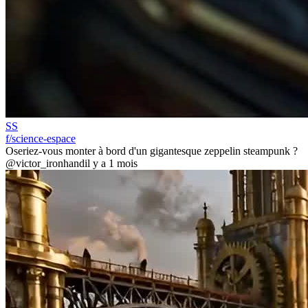
SS
f/science-espace
Oseriez-vous monter à bord d'un gigantesque zeppelin steampunk ?
@victor_ironhand
il y a 1 mois