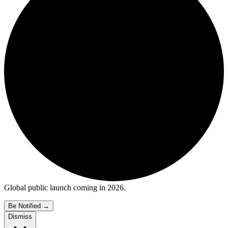
Global public launch coming in 2026.
Be Notified
→
Dismiss