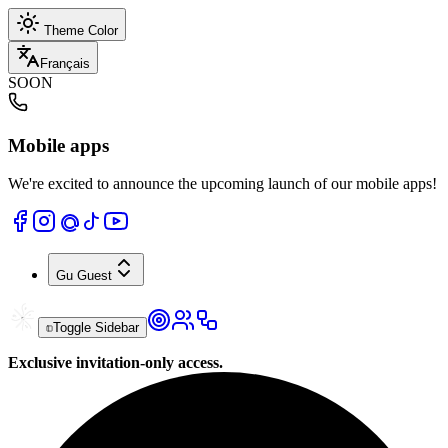
Theme Color
Français
SOON
Mobile apps
We're excited to announce the upcoming launch of our mobile apps!
Gu
Guest
Toggle Sidebar
Exclusive invitation-only access.