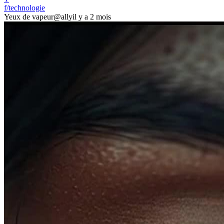
f/technologie
Yeux de vapeur
@ally
il y a 2 mois