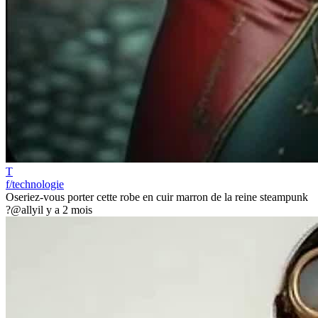
T
f/technologie
Oseriez-vous porter cette robe en cuir marron de la reine steampunk
?
@ally
il y a 2 mois