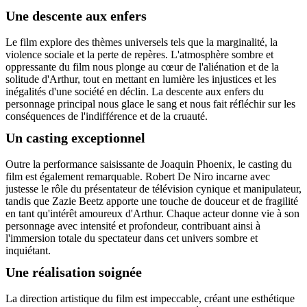
Une descente aux enfers
Le film explore des thèmes universels tels que la marginalité, la
violence sociale et la perte de repères. L'atmosphère sombre et
oppressante du film nous plonge au cœur de l'aliénation et de la
solitude d'Arthur, tout en mettant en lumière les injustices et les
inégalités d'une société en déclin. La descente aux enfers du
personnage principal nous glace le sang et nous fait réfléchir sur les
conséquences de l'indifférence et de la cruauté.
Un casting exceptionnel
Outre la performance saisissante de Joaquin Phoenix, le casting du
film est également remarquable. Robert De Niro incarne avec
justesse le rôle du présentateur de télévision cynique et manipulateur,
tandis que Zazie Beetz apporte une touche de douceur et de fragilité
en tant qu'intérêt amoureux d'Arthur. Chaque acteur donne vie à son
personnage avec intensité et profondeur, contribuant ainsi à
l'immersion totale du spectateur dans cet univers sombre et
inquiétant.
Une réalisation soignée
La direction artistique du film est impeccable, créant une esthétique