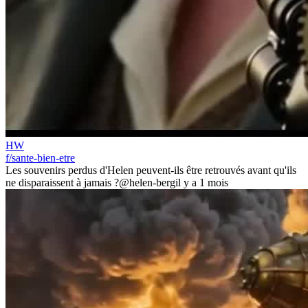
HW
f/sante-bien-etre
Les souvenirs perdus d'Helen peuvent-ils être retrouvés avant qu'ils
ne disparaissent à jamais ?
@helen-berg
il y a 1 mois