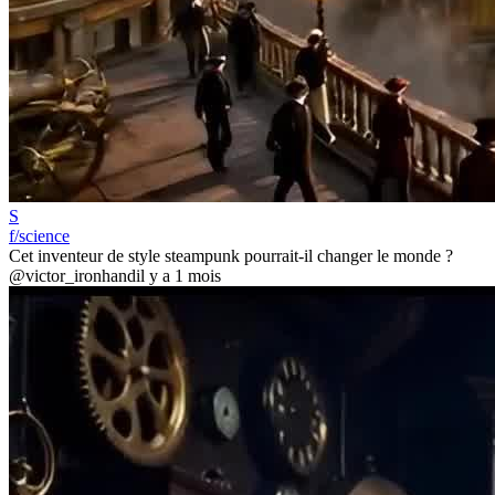
S
f/science
Cet inventeur de style steampunk pourrait-il changer le monde ?
@victor_ironhand
il y a 1 mois