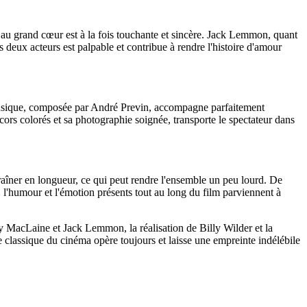
e au grand cœur est à la fois touchante et sincère. Jack Lemmon, quant
 deux acteurs est palpable et contribue à rendre l'histoire d'amour
 musique, composée par André Previn, accompagne parfaitement
ors colorés et sa photographie soignée, transporte le spectateur dans
raîner en longueur, ce qui peut rendre l'ensemble un peu lourd. De
, l'humour et l'émotion présents tout au long du film parviennent à
y MacLaine et Jack Lemmon, la réalisation de Billy Wilder et la
 classique du cinéma opère toujours et laisse une empreinte indélébile