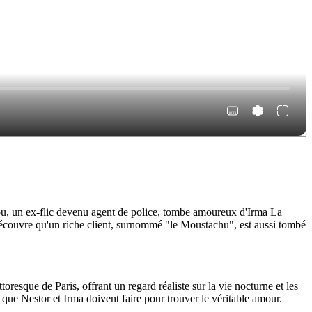
atou, un ex-flic devenu agent de police, tombe amoureux d'Irma La
 découvre qu'un riche client, surnommé "le Moustachu", est aussi tombé
toresque de Paris, offrant un regard réaliste sur la vie nocturne et les
x que Nestor et Irma doivent faire pour trouver le véritable amour.