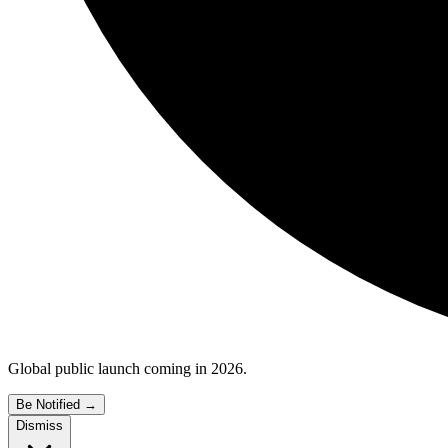
Global public launch coming in 2026.
Be Notified
→
Dismiss