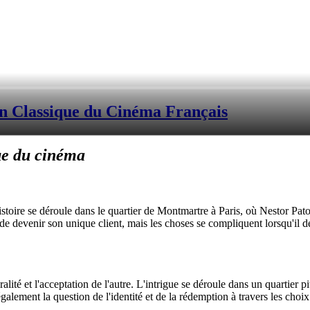
n Classique du Cinéma Français
ue du cinéma
histoire se déroule dans le quartier de Montmartre à Paris, où Nestor P
de devenir son unique client, mais les choses se compliquent lorsqu'il
ité et l'acceptation de l'autre. L'intrigue se déroule dans un quartier pit
galement la question de l'identité et de la rédemption à travers les choi