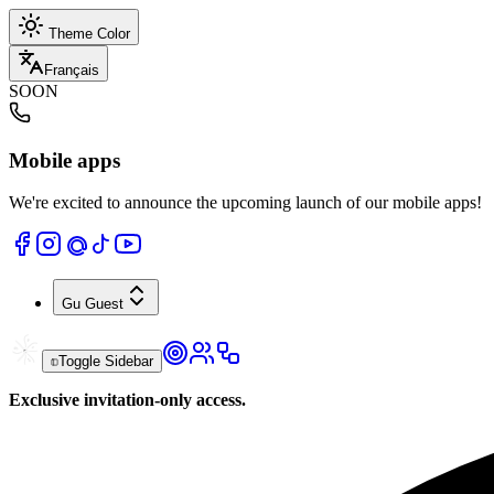
Theme Color
Français
SOON
Mobile apps
We're excited to announce the upcoming launch of our mobile apps!
Gu
Guest
Toggle Sidebar
Exclusive invitation-only access.