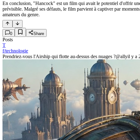
En conclusion, "Hancock" est un film qui avait le potentiel d'offrir 
prévisible. Malgré ses défauts, le film parvient à captiver par moment
amateurs du genre.
0
Share
Posts
T
f/technologie
Prendriez-vous l'Airship qui flotte au-dessus des nuages ?
@ally
il y a