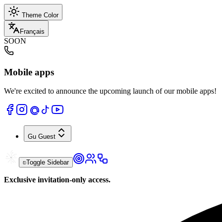
Theme Color
Français
SOON
Mobile apps
We're excited to announce the upcoming launch of our mobile apps!
Gu
Guest
Toggle Sidebar
Exclusive invitation-only access.