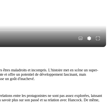
êtres maladroits et incompris. L'histoire met en scène un super-
nte et offre un potentiel de développement fascinant, mais
isse un goût d'inachevé.
ations entre les protagonistes ne sont pas assez explorées, laissant
en savoir plus sur son passé et sa relation avec Hancock. De même,