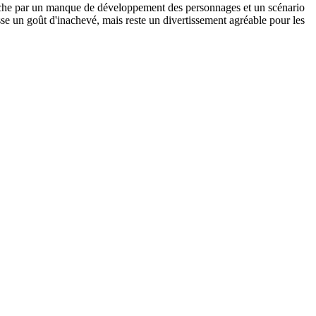
i pèche par un manque de développement des personnages et un scénario
sse un goût d'inachevé, mais reste un divertissement agréable pour les