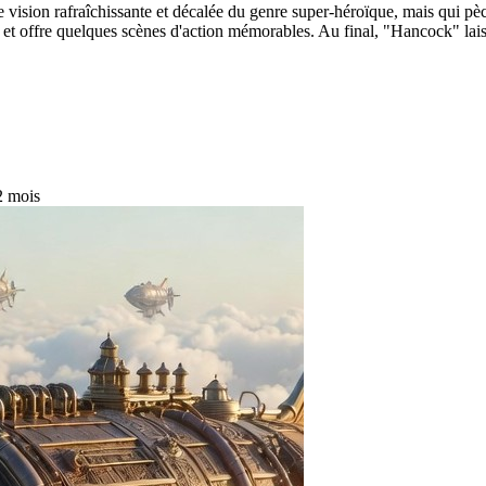
une vision rafraîchissante et décalée du genre super-héroïque, mais qu
s et offre quelques scènes d'action mémorables. Au final, "Hancock" lai
 2 mois