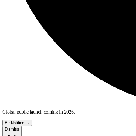
Global public launch coming in 2026.
Be Notified
→
Dismiss