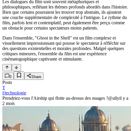
Les dialogues du film sont souvent métaphoriques et
philosophiques, reflétant les thèmes profonds abordés dans l'histoire.
Bien que certains pourraient les trouver trop abstraits, ils ajoutent
une couche supplémentaire de complexité à l'intrigue. Le rythme du
film, parfois lent et contemplatif, peut également être perçu comme
un obstacle pour certains spectateurs moins patients.
Dans l'ensemble, "Ghost in the Shell" est un film complexe et
visuellement impressionnant qui pousse le spectateur à réfléchir sur
des questions existentielles et morales profondes. Malgré quelques
critiques mineures, l'ensemble du film est une expérience
cinématographique captivante et stimulante.
0
Share
Posts
T
f/technologie
Prendriez-vous l'Airship qui flotte au-dessus des nuages ?
@ally
il y a
2 mois