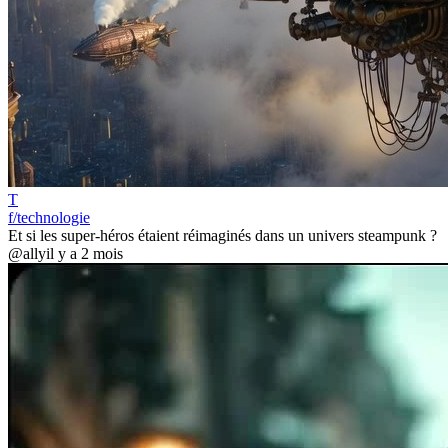
T
f/technologie
Et si les super-héros étaient réimaginés dans un univers steampunk ?
@ally
il y a 2 mois