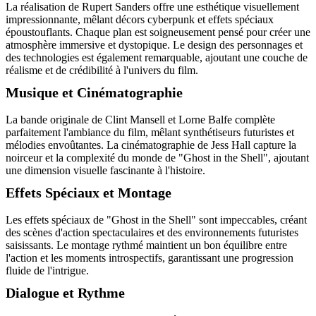
La réalisation de Rupert Sanders offre une esthétique visuellement
impressionnante, mêlant décors cyberpunk et effets spéciaux
époustouflants. Chaque plan est soigneusement pensé pour créer une
atmosphère immersive et dystopique. Le design des personnages et
des technologies est également remarquable, ajoutant une couche de
réalisme et de crédibilité à l'univers du film.
Musique et Cinématographie
La bande originale de Clint Mansell et Lorne Balfe complète
parfaitement l'ambiance du film, mêlant synthétiseurs futuristes et
mélodies envoûtantes. La cinématographie de Jess Hall capture la
noirceur et la complexité du monde de "Ghost in the Shell", ajoutant
une dimension visuelle fascinante à l'histoire.
Effets Spéciaux et Montage
Les effets spéciaux de "Ghost in the Shell" sont impeccables, créant
des scènes d'action spectaculaires et des environnements futuristes
saisissants. Le montage rythmé maintient un bon équilibre entre
l'action et les moments introspectifs, garantissant une progression
fluide de l'intrigue.
Dialogue et Rythme