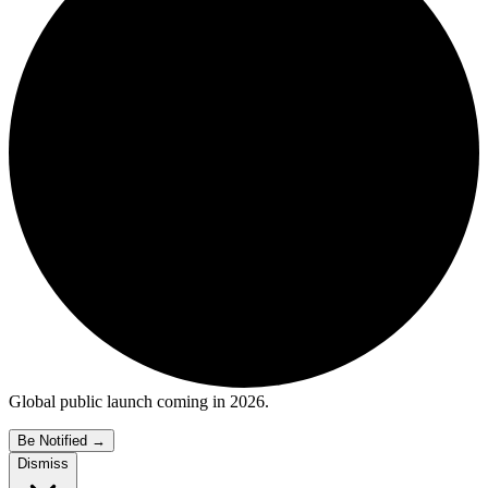
Global public launch coming in 2026.
Be Notified
→
Dismiss