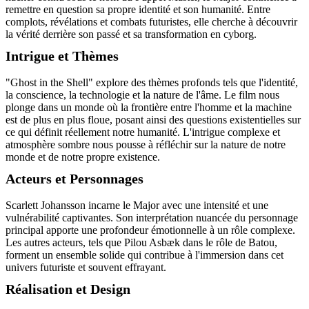
remettre en question sa propre identité et son humanité. Entre
complots, révélations et combats futuristes, elle cherche à découvrir
la vérité derrière son passé et sa transformation en cyborg.
Intrigue et Thèmes
"Ghost in the Shell" explore des thèmes profonds tels que l'identité,
la conscience, la technologie et la nature de l'âme. Le film nous
plonge dans un monde où la frontière entre l'homme et la machine
est de plus en plus floue, posant ainsi des questions existentielles sur
ce qui définit réellement notre humanité. L'intrigue complexe et
atmosphère sombre nous pousse à réfléchir sur la nature de notre
monde et de notre propre existence.
Acteurs et Personnages
Scarlett Johansson incarne le Major avec une intensité et une
vulnérabilité captivantes. Son interprétation nuancée du personnage
principal apporte une profondeur émotionnelle à un rôle complexe.
Les autres acteurs, tels que Pilou Asbæk dans le rôle de Batou,
forment un ensemble solide qui contribue à l'immersion dans cet
univers futuriste et souvent effrayant.
Réalisation et Design