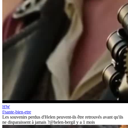
HW
f/sante-bien-etre
Les souvenirs perdus d'Helen peuvent-ils être retrouvés avant qu'ils
ne disparaissent à jamais ?
@helen-berg
il y a 1 mois