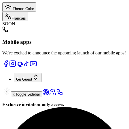
Theme Color
Français
SOON
Mobile apps
We're excited to announce the upcoming launch of our mobile apps!
Gu
Guest
Toggle Sidebar
Exclusive invitation-only access.