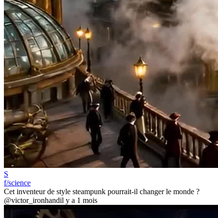
S
f/science
Cet inventeur de style steampunk pourrait-il changer le monde ?
@victor_ironhand
il y a 1 mois