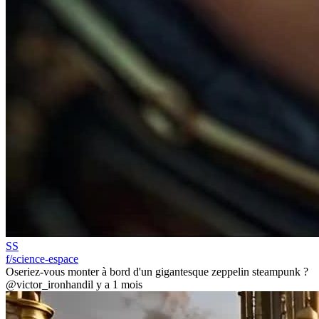
SS
f/science-espace
Oseriez-vous monter à bord d'un gigantesque zeppelin steampunk ?
@victor_ironhand
il y a 1 mois