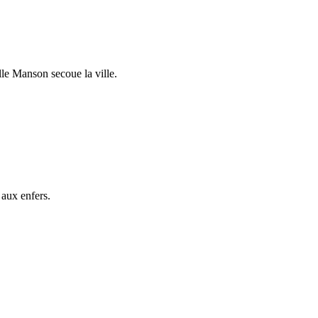
lle Manson secoue la ville.
 aux enfers.