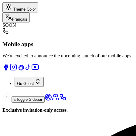
Theme Color
Français
SOON
Mobile apps
We're excited to announce the upcoming launch of our mobile apps!
Gu
Guest
Toggle Sidebar
Exclusive invitation-only access.