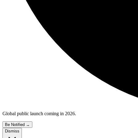
Global public launch coming in 2026.
Be Notified
→
Dismiss