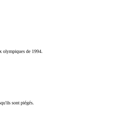
eux olympiques de 1994.
u'ils sont piégés.