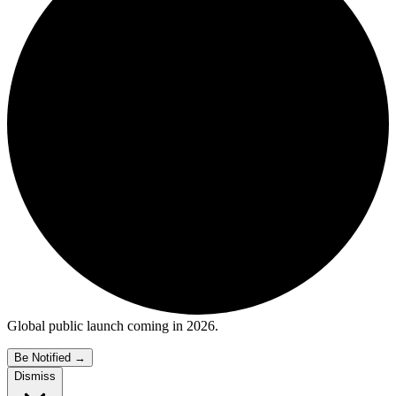
Global public launch coming in 2026.
Be Notified
→
Dismiss