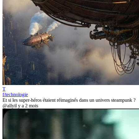
T
f/technologie
Et si les super-héros étaient réimaginés dans un univers steampunk ?
@ally
il y a 2 mois