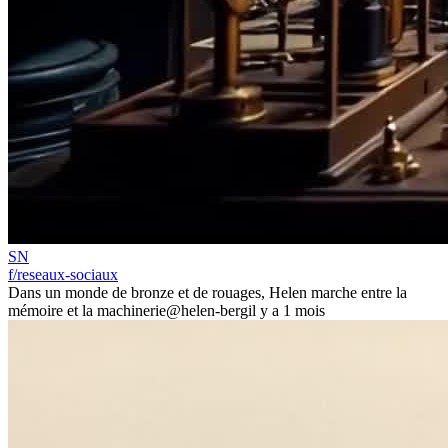
SN
f/reseaux-sociaux
Dans un monde de bronze et de rouages, Helen marche entre la
mémoire et la machinerie
@helen-berg
il y a 1 mois