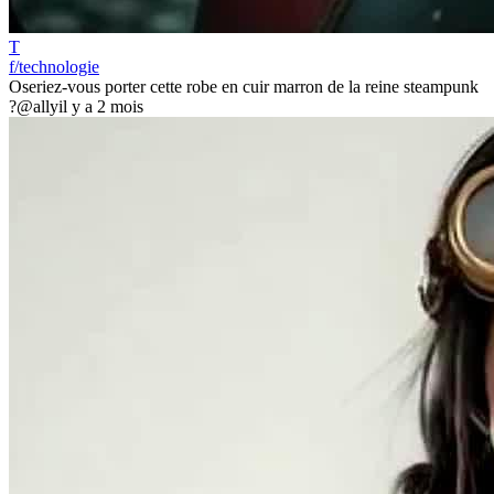
T
f/technologie
Oseriez-vous porter cette robe en cuir marron de la reine steampunk
?
@ally
il y a 2 mois