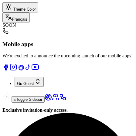
Theme Color
Français
SOON
Mobile apps
We're excited to announce the upcoming launch of our mobile apps!
Gu
Guest
Toggle Sidebar
Exclusive invitation-only access.