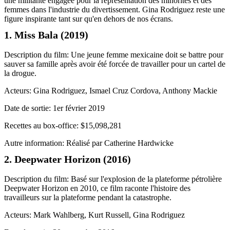
une militante engagée pour la représentation des minorités et des
femmes dans l'industrie du divertissement. Gina Rodriguez reste une
figure inspirante tant sur qu'en dehors de nos écrans.
1. Miss Bala (2019)
Description du film: Une jeune femme mexicaine doit se battre pour
sauver sa famille après avoir été forcée de travailler pour un cartel de
la drogue.
Acteurs: Gina Rodriguez, Ismael Cruz Cordova, Anthony Mackie
Date de sortie: 1er février 2019
Recettes au box-office: $15,098,281
Autre information: Réalisé par Catherine Hardwicke
2. Deepwater Horizon (2016)
Description du film: Basé sur l'explosion de la plateforme pétrolière
Deepwater Horizon en 2010, ce film raconte l'histoire des
travailleurs sur la plateforme pendant la catastrophe.
Acteurs: Mark Wahlberg, Kurt Russell, Gina Rodriguez