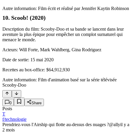
Autre information: Film écrit et réalisé par Jennifer Kaytin Robinson
10. Scoob! (2020)
Description du film: Scooby-Doo et sa bande se lancent dans leur
aventure la plus épique pour empêcher un complot surnaturel qui
menace le monde.
Acteurs: Will Forte, Mark Wahlberg, Gina Rodriguez
Date de sortie: 15 mai 2020
Recettes au box-office: $64,912,930
Autre information: Film d'animation basé sur la série télévisée
Scooby-Doo
0
Share
Posts
T
f/technologie
Prendriez-vous l'Airship qui flotte au-dessus des nuages ?
@ally
il y a
2 mois