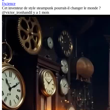
f/science
Cet inventeur de style steampunk pourrait-il changer le monde ?
@victor_ironhand
il y a 1 mois