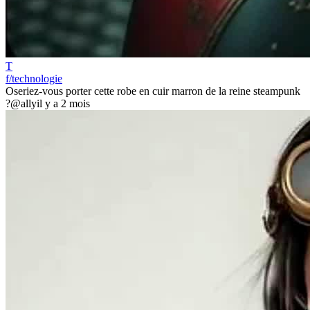
T
f/technologie
Oseriez-vous porter cette robe en cuir marron de la reine steampunk
?
@ally
il y a 2 mois