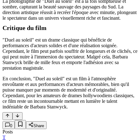
La photographie de "Duel au soleil" est à la fois somptueuse et
sombre, capturant la beauté sauvage des paysages du Sud. La
direction artistique réussit à recréer l'époque avec minutie, plongeant
le spectateur dans un univers visuellement riche et fascinant.
Critique du film
"Duel au soleil" est un drame classique qui bénéficie de
performances d'acteurs solides et d'une réalisation soignée.
Cependant, le film peut parfois souffrir de longueurs et de clichés, ce
qui peut nuire à l'immersion du spectateur. Malgré cela, Barbara
Stanwyck brille de mille feux et emporte l'adhésion avec sa
prestation magistrale.
En conclusion, "Duel au soleil" est un film à l'atmosphère
envoûtante et aux performances d'acteurs mémorables, bien qu'il
puisse manquer par moments de modernité et d'originalité.
Cependant, pour les amateurs de drames hollywoodiens classiques,
ce film reste un incontournable mettant en lumière le talent
indéniable de Barbara Stanwyck.
0
Share
Posts
T