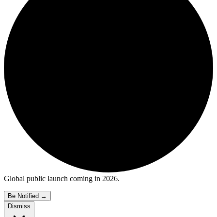
Global public launch coming in 2026.
Be Notified
→
Dismiss