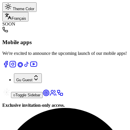
Theme Color
Français
SOON
Mobile apps
We're excited to announce the upcoming launch of our mobile apps!
Gu
Guest
Toggle Sidebar
Exclusive invitation-only access.