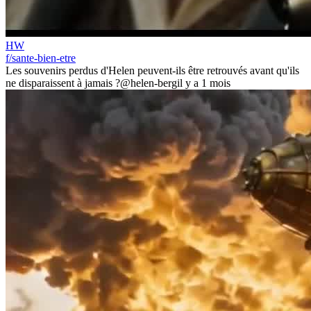
HW
f/sante-bien-etre
Les souvenirs perdus d'Helen peuvent-ils être retrouvés avant qu'ils
ne disparaissent à jamais ?
@helen-berg
il y a 1 mois