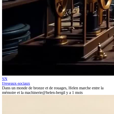
SN
f/reseaux-sociaux
Dans un monde de bronze et de rouages, Helen marche entre la
mémoire et la machinerie
@helen-berg
il y a 1 mois