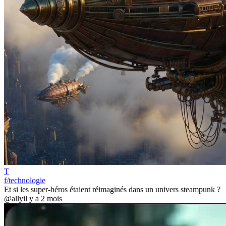
T
f/technologie
Et si les super-héros étaient réimaginés dans un univers steampunk ?
@ally
il y a 2 mois