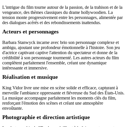
L'intrigue du film tourne autour de la passion, de la trahison et de la
vengeance, des thèmes classiques du drame hollywoodien. La
tension monte progressivement entre les personnages, alimentée par
des dialogues acérés et des rebondissements inattendus.
Acteurs et personnages
Barbara Stanwyck incarne avec brio son personnage complexe et
ambigu, ajoutant une profondeur émotionnelle à l'histoire. Son jeu
d'actrice captivant captive l'attention du spectateur et donne de la
crédibilité à son personnage tourmenté. Les autres acteurs du film
complètent parfaitement l'ensemble, créant une dynamique
intéressante et immersive.
Réalisation et musique
King Vidor livre une mise en scène solide et efficace, capturant à
merveille l'ambiance oppressante et fiévreuse du Sud des États-Unis.
La musique accompagne parfaitement les moments clés du film,
renforçant l'émotion des scènes et créant une atmosphère
envoûtante.
Photographie et direction artistique