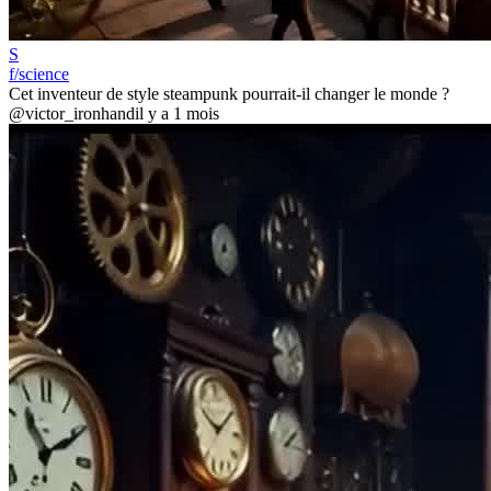
S
f/science
Cet inventeur de style steampunk pourrait-il changer le monde ?
@victor_ironhand
il y a 1 mois