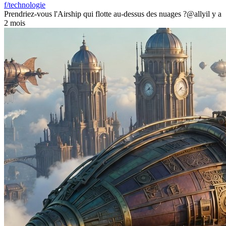
f/technologie
Prendriez-vous l'Airship qui flotte au-dessus des nuages ?
@ally
il y a
2 mois