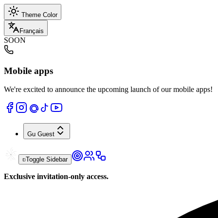
Theme Color
Français
SOON
Mobile apps
We're excited to announce the upcoming launch of our mobile apps!
Gu
Guest
Toggle Sidebar
Exclusive invitation-only access.