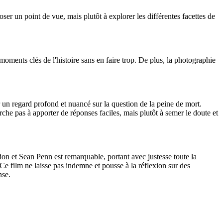
oser un point de vue, mais plutôt à explorer les différentes facettes de
ents clés de l'histoire sans en faire trop. De plus, la photographie
r un regard profond et nuancé sur la question de la peine de mort.
rche pas à apporter de réponses faciles, mais plutôt à semer le doute et
 et Sean Penn est remarquable, portant avec justesse toute la
Ce film ne laisse pas indemne et pousse à la réflexion sur des
nse.