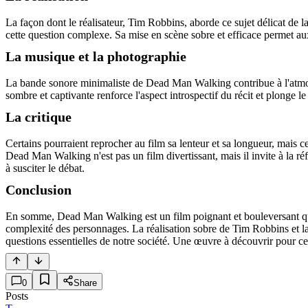
La façon dont le réalisateur, Tim Robbins, aborde ce sujet délicat de la 
cette question complexe. Sa mise en scène sobre et efficace permet aux 
La musique et la photographie
La bande sonore minimaliste de Dead Man Walking contribue à l'atmosp
sombre et captivante renforce l'aspect introspectif du récit et plonge 
La critique
Certains pourraient reprocher au film sa lenteur et sa longueur, mais c
Dead Man Walking n'est pas un film divertissant, mais il invite à la ré
à susciter le débat.
Conclusion
En somme, Dead Man Walking est un film poignant et bouleversant qui
complexité des personnages. La réalisation sobre de Tim Robbins et la 
questions essentielles de notre société. Une œuvre à découvrir pour 
0
Share
Posts