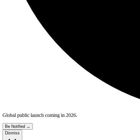
Global public launch coming in 2026.
Be Notified
→
Dismiss