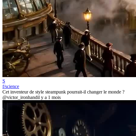
S
f/science
Cet inventeur de style steampunk pourrait-il changer le monde ?
@victor_ironhand
il y a 1 mois