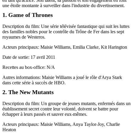
en tant qu'actrice. Son talent, sa passion et son engagement en font
une étoile montante à surveiller dans l'industrie du divertissement.
1. Game of Thrones
Description du film: Une série télévisée fantastique qui suit les luttes
des familles nobles pour le contrôle du Trône de Fer dans les sept
royaumes de Westeros.
Acteurs principaux: Maisie Williams, Emilia Clarke, Kit Harington
Date de sortie: 17 avril 2011
Recettes au box-office: N/A
Autres informations: Maisie Williams a joué le rôle d'Arya Stark
dans cette série à succès de HBO.
2. The New Mutants
Description du film: Un groupe de jeunes mutants, enfermés dans un
établissement secret contre leur volonté, doivent se battre pour
échapper à leurs passés et sauver eux-mêmes.
Acteurs principaux: Maisie Williams, Anya Taylor-Joy, Charlie
Heaton