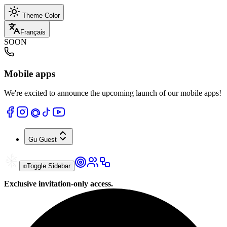
Theme Color
Français
SOON
Mobile apps
We're excited to announce the upcoming launch of our mobile apps!
Gu
Guest
Toggle Sidebar
Exclusive invitation-only access.