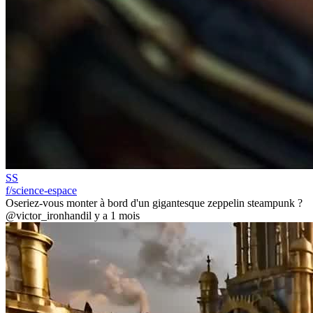
SS
f/science-espace
Oseriez-vous monter à bord d'un gigantesque zeppelin steampunk ?
@victor_ironhand
il y a 1 mois