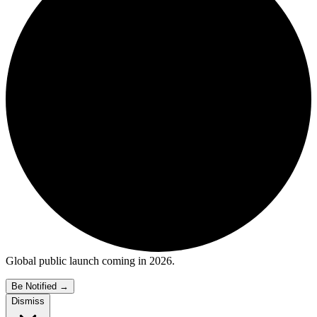
Global public launch coming in 2026.
Be Notified
→
Dismiss