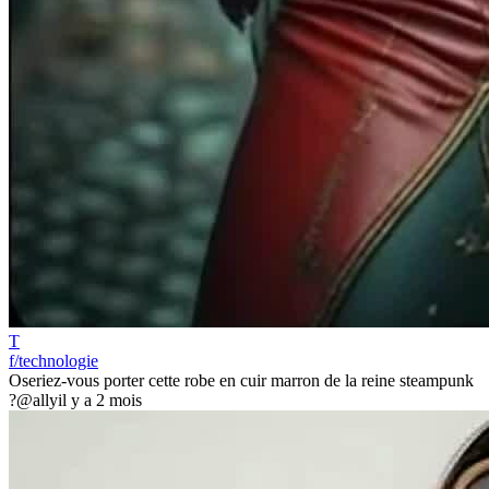
T
f/technologie
Oseriez-vous porter cette robe en cuir marron de la reine steampunk
?
@ally
il y a 2 mois