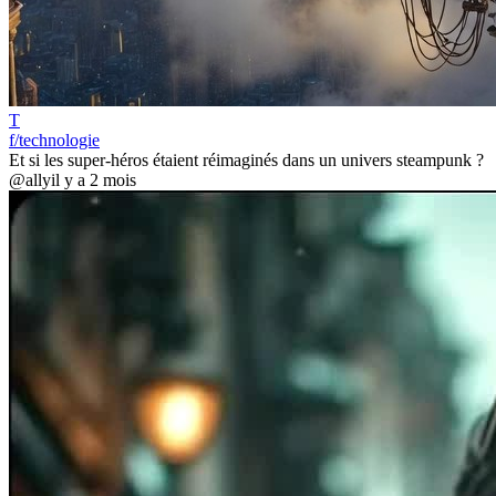
T
f/technologie
Et si les super-héros étaient réimaginés dans un univers steampunk ?
@ally
il y a 2 mois