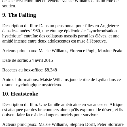
de science-fiction met en vedette Maisie Williams dans un rôle de
soutien.
9. The Falling
Description du film: Dans un pensionnat pour filles en Angleterre
dans les années 1960, une étrange épidémie de "synchronisation
hystérique" entraîne des collapsus massifs parmi les élèves, et une
amitié intense entre deux adolescentes est mise à l'épreuve.
Acteurs principaux: Maisie Williams, Florence Pugh, Maxine Peake
Date de sortie: 24 avril 2015
Recettes au box-office: $8,348
Autres informations: Maisie Williams joue le rôle de Lydia dans ce
drame psychologique mystérieux.
10. Heatstroke
Description du film: Une famille américaine en vacances en Afrique
est attaquée par des braconniers alors qu'ils explorent le désert, et ils
doivent faire face à des dangers mortels pour survivre.
Acteurs principaux: Maisie Williams, Stephen Dorff, Peter Stormare