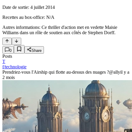
Date de sortie: 4 juillet 2014
Recettes au box-office: N/A
Autres informations: Ce thriller d'action met en vedette Maisie
Williams dans un rôle de soutien aux côtés de Stephen Dorff.
0
Share
Posts
T
f/technologie
Prendriez-vous l'Airship qui flotte au-dessus des nuages ?
@ally
il y a
2 mois