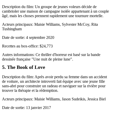
Description du film: Un groupe de jeunes voleurs décide de
cambrioler une maison de campagne isolée appartenant à un couple
âgé, mais les choses prennent rapidement une tournure mortelle.
Acteurs principaux: Maisie Williams, Sylvester McCoy, Rita
Tushingham
Date de sortie: 4 septembre 2020
Recettes au box-office: $24,773
Autres informations: Ce thriller d'horreur est basé sur la bande
dessinée française "Une nuit de pleine lune".
5. The Book of Love
Description du film: Après avoir perdu sa femme dans un accident
de voiture, un architecte introverti fait équipe avec une jeune fille
sans-abri pour construire un radeau et naviguer sur la rivière pour
trouver la thérapie et la rédemption.
Acteurs principaux: Maisie Williams, Jason Sudeikis, Jessica Biel
Date de sortie: 13 janvier 2017