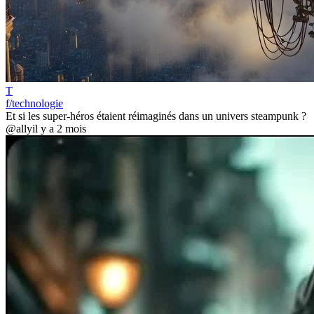
T
f/technologie
Et si les super-héros étaient réimaginés dans un univers steampunk ?
@ally
il y a 2 mois