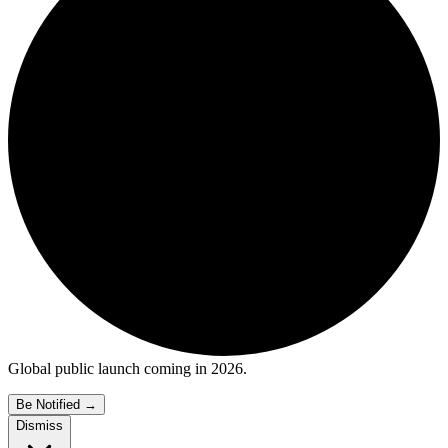
Global public launch coming in 2026.
Be Notified
→
Dismiss