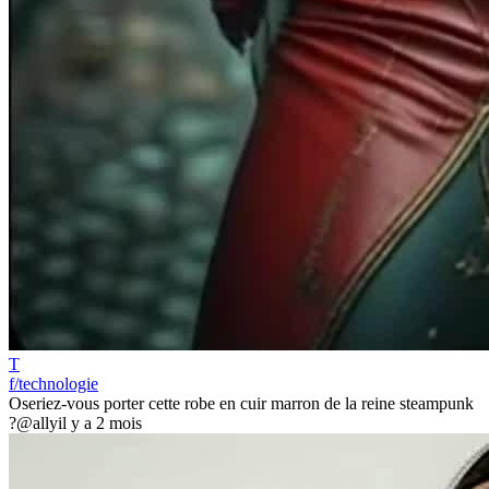
T
f/technologie
Oseriez-vous porter cette robe en cuir marron de la reine steampunk
?
@ally
il y a 2 mois