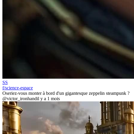
SS
f/science-espace
Oseriez-vous monter à bord d'un gigantesque zeppelin steampunk ?
@victor_ironhand
il y a 1 mois