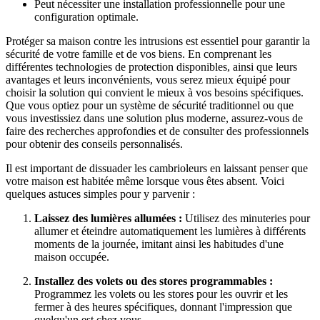
Peut nécessiter une installation professionnelle pour une
configuration optimale.
Protéger sa maison contre les intrusions est essentiel pour garantir la
sécurité de votre famille et de vos biens. En comprenant les
différentes technologies de protection disponibles, ainsi que leurs
avantages et leurs inconvénients, vous serez mieux équipé pour
choisir la solution qui convient le mieux à vos besoins spécifiques.
Que vous optiez pour un système de sécurité traditionnel ou que
vous investissiez dans une solution plus moderne, assurez-vous de
faire des recherches approfondies et de consulter des professionnels
pour obtenir des conseils personnalisés.
Il est important de dissuader les cambrioleurs en laissant penser que
votre maison est habitée même lorsque vous êtes absent. Voici
quelques astuces simples pour y parvenir :
Laissez des lumières allumées :
Utilisez des minuteries pour
allumer et éteindre automatiquement les lumières à différents
moments de la journée, imitant ainsi les habitudes d'une
maison occupée.
Installez des volets ou des stores programmables :
Programmez les volets ou les stores pour les ouvrir et les
fermer à des heures spécifiques, donnant l'impression que
quelqu'un est chez vous.