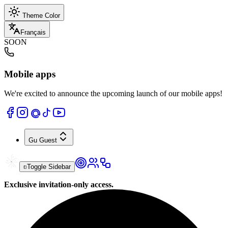
Theme Color
Français
SOON
Mobile apps
We're excited to announce the upcoming launch of our mobile apps!
Gu
Guest
Toggle Sidebar
Exclusive invitation-only access.