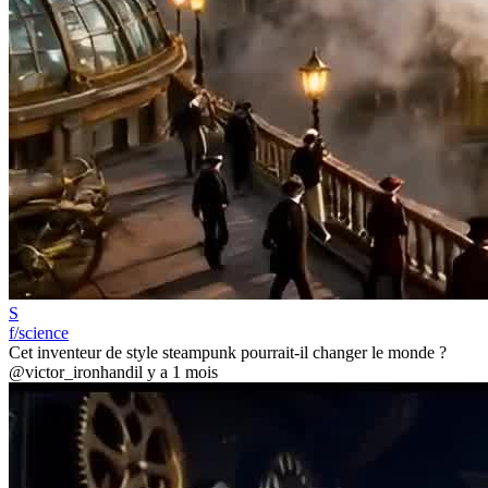
S
f/science
Cet inventeur de style steampunk pourrait-il changer le monde ?
@victor_ironhand
il y a 1 mois