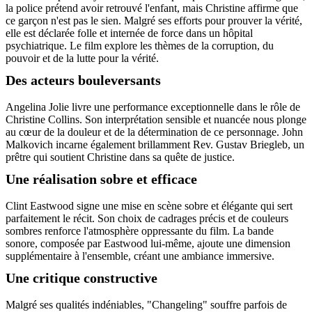
la police prétend avoir retrouvé l'enfant, mais Christine affirme que
ce garçon n'est pas le sien. Malgré ses efforts pour prouver la vérité,
elle est déclarée folle et internée de force dans un hôpital
psychiatrique. Le film explore les thèmes de la corruption, du
pouvoir et de la lutte pour la vérité.
Des acteurs bouleversants
Angelina Jolie livre une performance exceptionnelle dans le rôle de
Christine Collins. Son interprétation sensible et nuancée nous plonge
au cœur de la douleur et de la détermination de ce personnage. John
Malkovich incarne également brillamment Rev. Gustav Briegleb, un
prêtre qui soutient Christine dans sa quête de justice.
Une réalisation sobre et efficace
Clint Eastwood signe une mise en scène sobre et élégante qui sert
parfaitement le récit. Son choix de cadrages précis et de couleurs
sombres renforce l'atmosphère oppressante du film. La bande
sonore, composée par Eastwood lui-même, ajoute une dimension
supplémentaire à l'ensemble, créant une ambiance immersive.
Une critique constructive
Malgré ses qualités indéniables, "Changeling" souffre parfois de