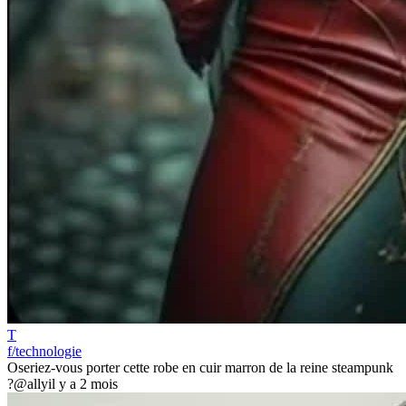
T
f/technologie
Oseriez-vous porter cette robe en cuir marron de la reine steampunk
?
@ally
il y a 2 mois