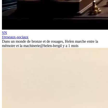
SN
f/reseaux-sociaux
Dans un monde de bronze et de rouages, Helen marche entre la
mémoire et la machinerie
@helen-berg
il y a 1 mois