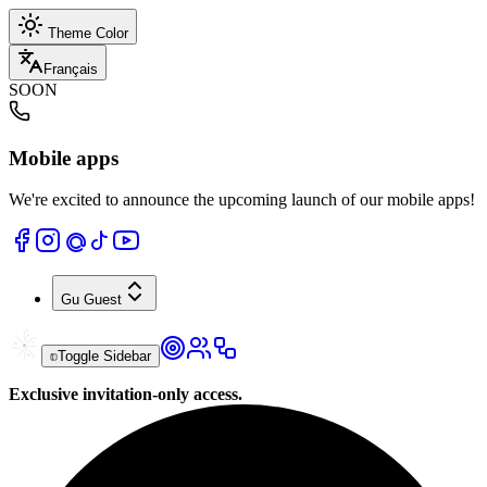
Theme Color
Français
SOON
Mobile apps
We're excited to announce the upcoming launch of our mobile apps!
Gu
Guest
Toggle Sidebar
Exclusive invitation-only access.