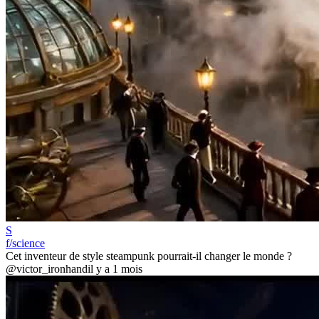
S
f/science
Cet inventeur de style steampunk pourrait-il changer le monde ?
@victor_ironhand
il y a 1 mois