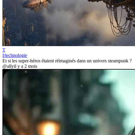
T
f/technologie
Et si les super-héros étaient réimaginés dans un univers steampunk ?
@ally
il y a 2 mois