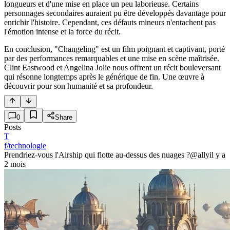
longueurs et d'une mise en place un peu laborieuse. Certains
personnages secondaires auraient pu être développés davantage pour
enrichir l'histoire. Cependant, ces défauts mineurs n'entachent pas
l'émotion intense et la force du récit.
En conclusion, "Changeling" est un film poignant et captivant, porté
par des performances remarquables et une mise en scène maîtrisée.
Clint Eastwood et Angelina Jolie nous offrent un récit bouleversant
qui résonne longtemps après le générique de fin. Une œuvre à
découvrir pour son humanité et sa profondeur.
0
Share
Posts
T
f/technologie
Prendriez-vous l'Airship qui flotte au-dessus des nuages ?
@ally
il y a
2 mois