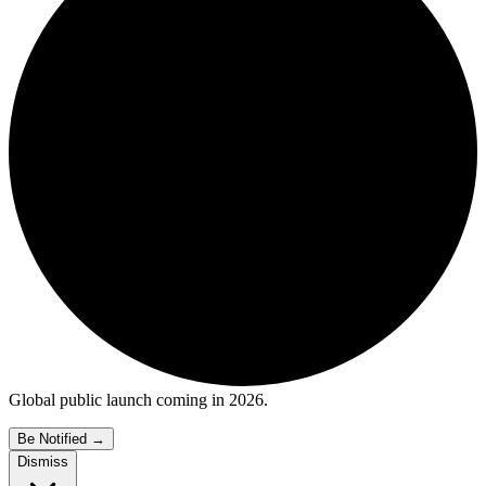
Global public launch coming in 2026.
Be Notified
→
Dismiss