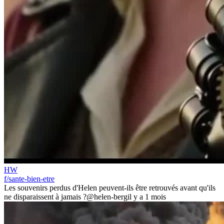
HW
f/sante-bien-etre
Les souvenirs perdus d'Helen peuvent-ils être retrouvés avant qu'ils
ne disparaissent à jamais ?
@helen-berg
il y a 1 mois